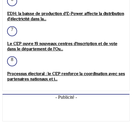
EDH: la baisse de production d’E-Power affecte la distribution
d’électricité dans la...
7
Le CEP ouvre 19 nouveaux centres d’inscription et de vote
dans le département de l’Ou...
8
Processus électoral : le CEP renforce la coordination avec ses
partenaires nationaux et i...
- Publicité -