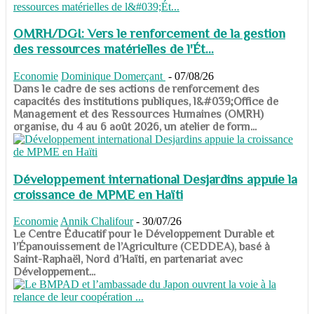
OMRH/DGI: Vers le renforcement de la gestion
des ressources matérielles de l'Ét...
Economie
Dominique Domerçant
-
07/08/26
Dans le cadre de ses actions de renforcement des
capacités des institutions publiques, l&#039;Office de
Management et des Ressources Humaines (OMRH)
organise, du 4 au 6 août 2026, un atelier de form...
Développement international Desjardins appuie la
croissance de MPME en Haïti
Economie
Annik Chalifour
-
30/07/26
​​​​​​​Le Centre Éducatif pour le Développement Durable et
l’Épanouissement de l’Agriculture (CEDDEA), basé à
Saint-Raphaël, Nord d’Haïti, en partenariat avec
Développement...