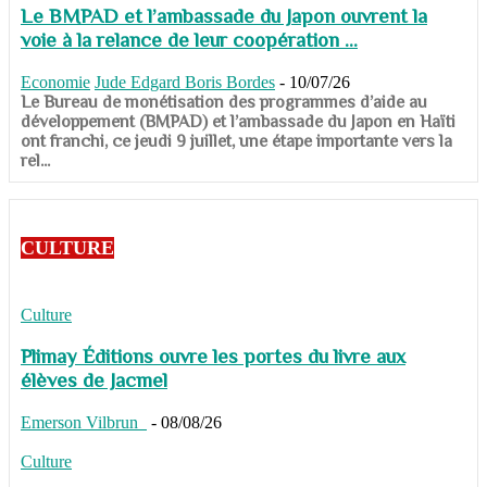
Le BMPAD et l’ambassade du Japon ouvrent la
voie à la relance de leur coopération ...
Economie
Jude Edgard Boris Bordes
-
10/07/26
​​​​​​​Le Bureau de monétisation des programmes d’aide au
développement (BMPAD) et l’ambassade du Japon en Haïti
ont franchi, ce jeudi 9 juillet, une étape importante vers la
rel...
CULTURE
Culture
Plimay Éditions ouvre les portes du livre aux
élèves de Jacmel
Emerson Vilbrun
-
08/08/26
Culture