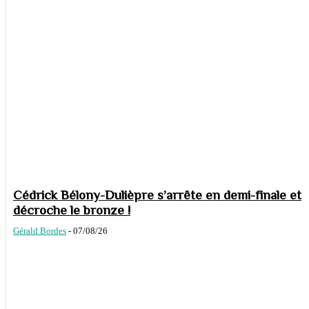
Cédrick Bélony-Dulièpre s’arrête en demi-finale et
décroche le bronze !
Gérald Bordes
-
07/08/26