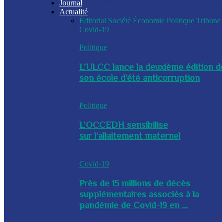
Journal
Actualité
Éditorial
Société
Économie
Politique
Tribune
Covid-19
Politique
L’ULCC lance la deuxième édition d
son école d’été anticorruption
Politique
L’OCCEDH sensibilise
sur l’allaitement maternel
Covid-19
Près de 15 millions de décès
supplémentaires associés à la
pandémie de Covid-19 en ...