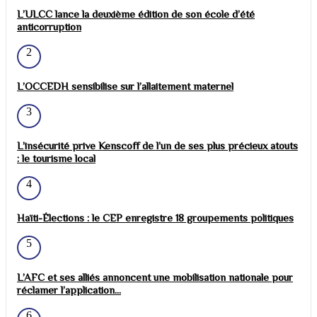
L’ULCC lance la deuxième édition de son école d’été
anticorruption
2
L’OCCEDH sensibilise sur l’allaitement maternel
3
L’insécurité prive Kenscoff de l’un de ses plus précieux atouts
: le tourisme local
4
Haïti-Élections : le CEP enregistre 18 groupements politiques
5
L’AFC et ses alliés annoncent une mobilisation nationale pour
réclamer l’application...
6