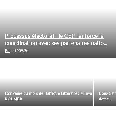
Processus électoral : le CEP renforce la
coordination avec ses partenaires natio...
Pol
-
07/08/26
Écrivaine du mois de Hafrique Littéraire : Mileva
Bois-Caïm
ROUMER
deme...