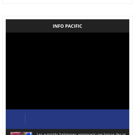
INFO PACIFIC
Les autorités haïtiennes annoncent une baisse des prix de