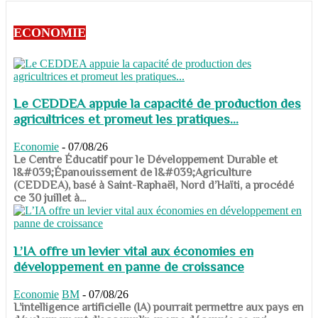
ECONOMIE
Le CEDDEA appuie la capacité de production des
agricultrices et promeut les pratiques...
Economie
-
07/08/26
​​​​​​​Le Centre Éducatif pour le Développement Durable et
l&#039;Épanouissement de l&#039;Agriculture
(CEDDEA), basé à Saint-Raphaël, Nord d’Haïti, a procédé
ce 30 juillet à...
L’IA offre un levier vital aux économies en
développement en panne de croissance
Economie
BM
-
07/08/26
​​​​​​​L’intelligence artificielle (IA) pourrait permettre aux pays en