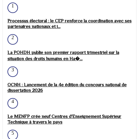
1
Processus électoral : le CEP renforce la coordination avec ses
partenaires nationaux et i...
2
La POHDH publie son premier rapport trimestriel sur la
situation des droits humains en Ha�...
3
OCNH : Lancement de la 4e édition du concours national de
dissertation 2026
4
Le MENFP crée neuf Centres d'Enseignement Supérieur
Technique à travers le pays
5