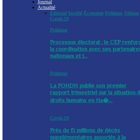
Journal
Actualité
Éditorial
Société
Économie
Politique
Tribune
Covid-19
Politique
Processus électoral : le CEP renfor
la coordination avec ses partenaire
nationaux et i...
Politique
La POHDH publie son premier
rapport trimestriel sur la situation 
droits humains en Ha�...
Covid-19
Près de 15 millions de décès
supplémentaires associés à la