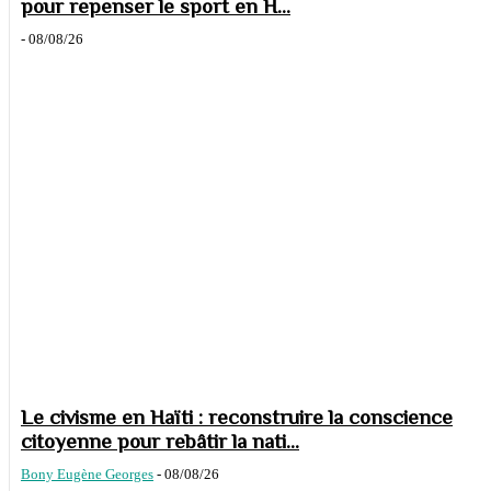
pour repenser le sport en H...
-
08/08/26
Le civisme en Haïti : reconstruire la conscience
citoyenne pour rebâtir la nati...
Bony Eugène Georges
-
08/08/26