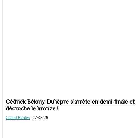
Cédrick Bélony-Dulièpre s’arrête en demi-finale et
décroche le bronze !
Gérald Bordes
-
07/08/26