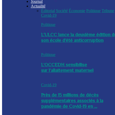
Journal
Actualité
Éditorial
Société
Économie
Politique
Tribune
Covid-19
Politique
L’ULCC lance la deuxième édition d
son école d’été anticorruption
Politique
L’OCCEDH sensibilise
sur l’allaitement maternel
Covid-19
Près de 15 millions de décès
supplémentaires associés à la
pandémie de Covid-19 en ...