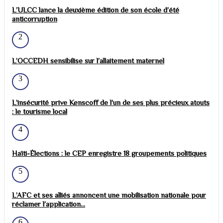
L’ULCC lance la deuxième édition de son école d’été
anticorruption
2
L’OCCEDH sensibilise sur l’allaitement maternel
3
L’insécurité prive Kenscoff de l’un de ses plus précieux atouts
: le tourisme local
4
Haïti-Élections : le CEP enregistre 18 groupements politiques
5
L’AFC et ses alliés annoncent une mobilisation nationale pour
réclamer l’application...
6