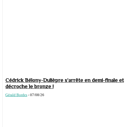
Cédrick Bélony-Dulièpre s’arrête en demi-finale et
décroche le bronze !
Gérald Bordes
-
07/08/26