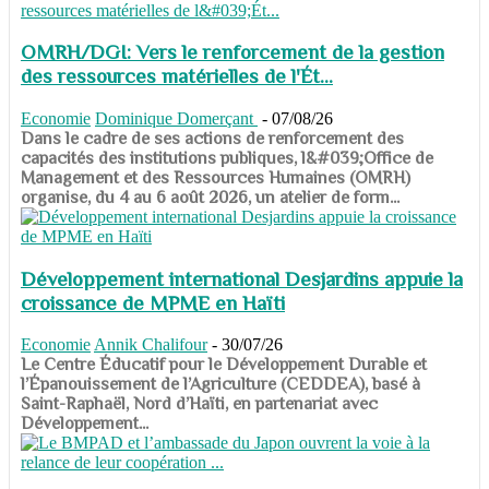
OMRH/DGI: Vers le renforcement de la gestion
des ressources matérielles de l'Ét...
Economie
Dominique Domerçant
-
07/08/26
Dans le cadre de ses actions de renforcement des
capacités des institutions publiques, l&#039;Office de
Management et des Ressources Humaines (OMRH)
organise, du 4 au 6 août 2026, un atelier de form...
Développement international Desjardins appuie la
croissance de MPME en Haïti
Economie
Annik Chalifour
-
30/07/26
​​​​​​​Le Centre Éducatif pour le Développement Durable et
l’Épanouissement de l’Agriculture (CEDDEA), basé à
Saint-Raphaël, Nord d’Haïti, en partenariat avec
Développement...