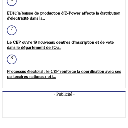
EDH: la baisse de production d’E-Power affecte la distribution
d’électricité dans la...
7
Le CEP ouvre 19 nouveaux centres d’inscription et de vote
dans le département de l’Ou...
8
Processus électoral : le CEP renforce la coordination avec ses
partenaires nationaux et i...
- Publicité -