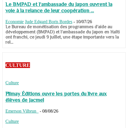
Le BMPAD et l’ambassade du Japon ouvrent la
voie à la relance de leur coopération ...
Economie
Jude Edgard Boris Bordes
-
10/07/26
​​​​​​​Le Bureau de monétisation des programmes d’aide au
développement (BMPAD) et l’ambassade du Japon en Haïti
ont franchi, ce jeudi 9 juillet, une étape importante vers la
rel...
CULTURE
Culture
Plimay Éditions ouvre les portes du livre aux
élèves de Jacmel
Emerson Vilbrun
-
08/08/26
Culture