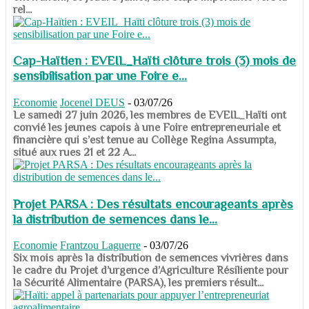
rel...
Cap-Haïtien : EVEIL_Haïti clôture trois (3) mois de
sensibilisation par une Foire e...
Economie
Jocenel DEUS
-
03/07/26
Le samedi 27 juin 2026, les membres de EVEIL_Haïti ont
convié les jeunes capois à une Foire entrepreneuriale et
financière qui s’est tenue au Collège Regina Assumpta,
situé aux rues 21 et 22 A...
Projet PARSA : Des résultats encourageants après
la distribution de semences dans le...
Economie
Frantzou Laguerre
-
03/07/26
​​​​​​​Six mois après la distribution de semences vivrières dans
le cadre du Projet d’urgence d’Agriculture Résiliente pour
la Sécurité Alimentaire (PARSA), les premiers résult...