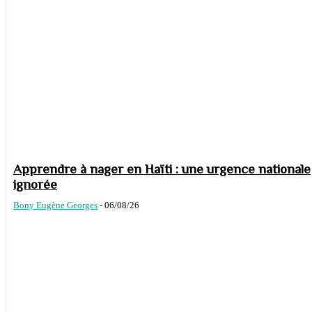
Apprendre à nager en Haïti : une urgence nationale
ignorée
Bony Eugène Georges
-
06/08/26