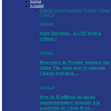
Journal
Actualité
Éditorial
Société
Économie
Politique
Tribune
Covid-19
Politique
Haïti-Elections : le CEP tient le
rythme !
Politique
Rencontre du Premier ministre Alix
Didier Fils-Aimé avec le nouveau
Chargé d’affaires ...
Covid-19
Près de 15 millions de décès
supplémentaires associés à la
pandémie de Covid-19 en ...