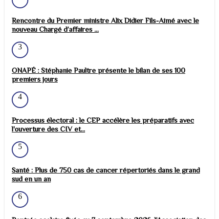
Rencontre du Premier ministre Alix Didier Fils-Aimé avec le
nouveau Chargé d’affaires ...
3
ONAPÉ : Stéphanie Paultre présente le bilan de ses 100
premiers jours
4
Processus électoral : le CEP accélère les préparatifs avec
l'ouverture des CIV et...
5
Santé : Plus de 750 cas de cancer répertoriés dans le grand
sud en un an
6