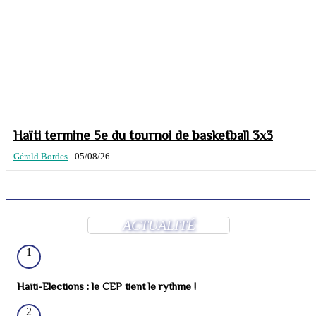
Haïti termine 5e du tournoi de basketball 3x3
Gérald Bordes
-
05/08/26
ACTUALITÉ
1
Haïti-Elections : le CEP tient le rythme !
2