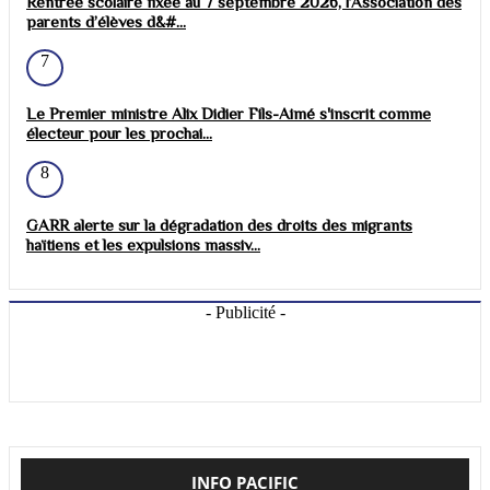
Rentrée scolaire fixée au 7 septembre 2026, l’Association des
parents d’élèves d&#...
7
Le Premier ministre Alix Didier Fils-Aimé s'inscrit comme
électeur pour les prochai...
8
GARR alerte sur la dégradation des droits des migrants
haïtiens et les expulsions massiv...
- Publicité -
INFO PACIFIC