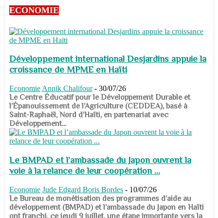
ECONOMIE
Développement international Desjardins appuie la
croissance de MPME en Haïti
Economie
Annik Chalifour
-
30/07/26
​​​​​​​Le Centre Éducatif pour le Développement Durable et
l’Épanouissement de l’Agriculture (CEDDEA), basé à
Saint-Raphaël, Nord d’Haïti, en partenariat avec
Développement...
Le BMPAD et l’ambassade du Japon ouvrent la
voie à la relance de leur coopération ...
Economie
Jude Edgard Boris Bordes
-
10/07/26
​​​​​​​Le Bureau de monétisation des programmes d’aide au
développement (BMPAD) et l’ambassade du Japon en Haïti
ont franchi, ce jeudi 9 juillet, une étape importante vers la