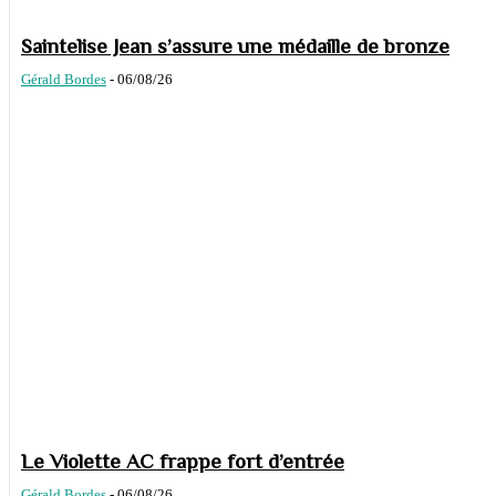
Saintelise Jean s’assure une médaille de bronze
Gérald Bordes
-
06/08/26
Le Violette AC frappe fort d’entrée
Gérald Bordes
-
06/08/26