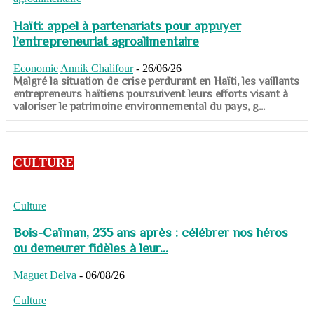
Haïti: appel à partenariats pour appuyer
l’entrepreneuriat agroalimentaire
Economie
Annik Chalifour
-
26/06/26
​​​​​​​Malgré la situation de crise perdurant en Haïti, les vaillants
entrepreneurs haïtiens poursuivent leurs efforts visant à
valoriser le patrimoine environnemental du pays, g...
CULTURE
Culture
Bois-Caïman, 235 ans après : célébrer nos héros
ou demeurer fidèles à leur...
Maguet Delva
-
06/08/26
Culture