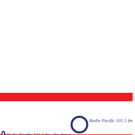
Radio Pacific 101.5 fm
Radio Pacific 101.5 fm - En direct