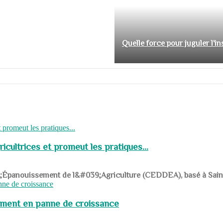
Quelle force pour juguler l'i
cultrices et promeut les pratiques...
039;Épanouissement de l&#039;Agriculture (CEDDEA), basé à Saint-R
pement en panne de croissance