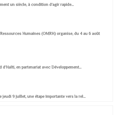
ement un siècle, à condition d’agir rapide...
es Ressources Humaines (OMRH) organise, du 4 au 6 août
d d’Haïti, en partenariat avec Développement...
udi 9 juillet, une étape importante vers la rel...