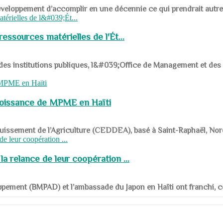
ys en développement d’accomplir en une décennie ce qui prendrait autr
ssources matérielles de l'Ét...
 des institutions publiques, l&#039;Office de Management et d
roissance de MPME en Haïti
panouissement de l’Agriculture (CEDDEA), basé à Saint-Raphaël, Nor
a relance de leur coopération ...
ppement (BMPAD) et l’ambassade du Japon en Haïti ont franchi, ce je