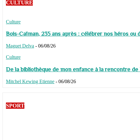
CULTURE
Culture
Bois-Caïman, 235 ans après : célébrer nos héros ou de
Maguet Delva
-
06/08/26
Culture
De la bibliothèque de mon enfance à la rencontre de
Mitchel Kewing Etienne
-
06/08/26
SPORT