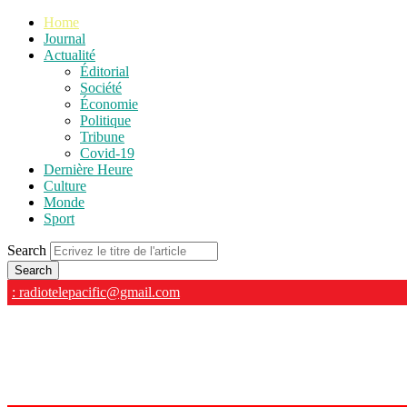
Home
Journal
Actualité
Éditorial
Société
Économie
Politique
Tribune
Covid-19
Dernière Heure
Culture
Monde
Sport
Search
: radiotelepacific@gmail.com