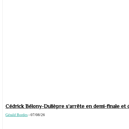
Cédrick Bélony-Dulièpre s’arrête en demi-finale et 
Gérald Bordes
-
07/08/26