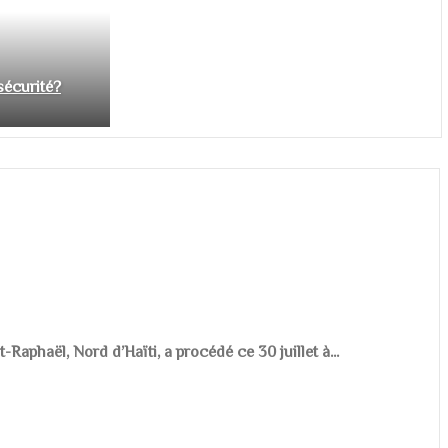
nsécurité?
aphaël, Nord d’Haïti, a procédé ce 30 juillet à...