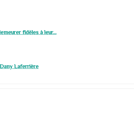
meurer fidèles à leur...
 Dany Laferrière