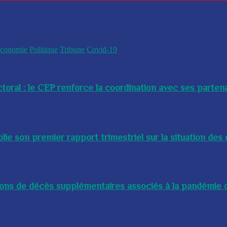
conomie
Politique
Tribune
Covid-19
toral : le CEP renforce la coordination avec ses partenai
e son premier rapport trimestriel sur la situation des 
lions de décès supplémentaires associés à la pandémie d