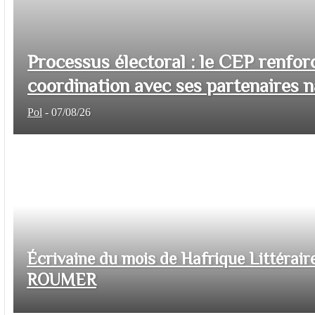
Processus électoral : le CEP renfor
coordination avec ses partenaires na
Pol
-
07/08/26
Écrivaine du mois de Hafrique Littéraire
ROUMER