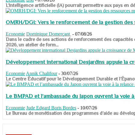
​​​​​​​L’intelligence artificielle (IA) pourrait permettre aux pa
OMRH/DGI: Vers le renforcement de la gestion des re
Economie
Dominique Domerçant
-
07/08/26
Dans le cadre de ses actions de renforcement des capacités
2026, un atelier de form...
Développement international Desjardins appuie la c
Economie
Annik Chalifour
-
30/07/26
​​​​​​​Le Centre Éducatif pour le Développement Durable et l’É
Le BMPAD et l’ambassade du Japon ouvrent la voie à l
Economie
Jude Edgard Boris Bordes
-
10/07/26
​​​​​​​Le Bureau de monétisation des programmes d’aide au dévelo