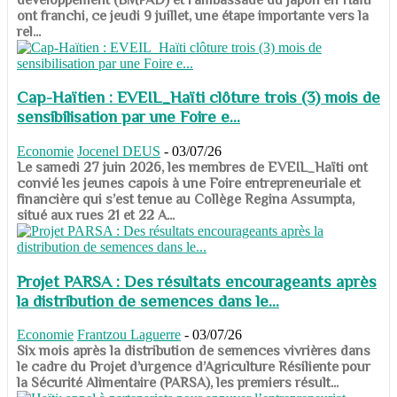
ont franchi, ce jeudi 9 juillet, une étape importante vers la
rel...
Cap-Haïtien : EVEIL_Haïti clôture trois (3) mois de
sensibilisation par une Foire e...
Economie
Jocenel DEUS
-
03/07/26
Le samedi 27 juin 2026, les membres de EVEIL_Haïti ont
convié les jeunes capois à une Foire entrepreneuriale et
financière qui s’est tenue au Collège Regina Assumpta,
situé aux rues 21 et 22 A...
Projet PARSA : Des résultats encourageants après
la distribution de semences dans le...
Economie
Frantzou Laguerre
-
03/07/26
​​​​​​​Six mois après la distribution de semences vivrières dans
le cadre du Projet d’urgence d’Agriculture Résiliente pour
la Sécurité Alimentaire (PARSA), les premiers résult...