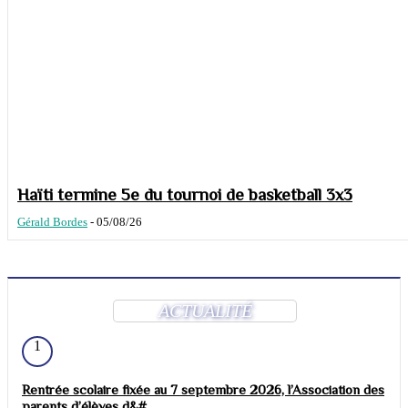
Haïti termine 5e du tournoi de basketball 3x3
Gérald Bordes
-
05/08/26
ACTUALITÉ
1
Rentrée scolaire fixée au 7 septembre 2026, l’Association des
parents d’élèves d&#...