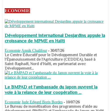
ECONOMIE
Développement international Desjardins appuie la
croissance de MPME en Haïti
Economie
Annik Chalifour
-
30/07/26
​​​​​​​Le Centre Éducatif pour le Développement Durable et
l’Épanouissement de l’Agriculture (CEDDEA), basé à
Saint-Raphaël, Nord d’Haïti, en partenariat avec
Développement...
Le BMPAD et l’ambassade du Japon ouvrent la
voie à la relance de leur coopération ...
Economie
Jude Edgard Boris Bordes
-
10/07/26
​​​​​​​Le Bureau de monétisation des programmes d’aide au
développement (BMPAD) et l’ambassade du Japon en Haïti