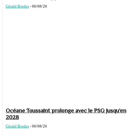
Gérald Bordes
-
06/08/26
Océane Toussaint prolonge avec le PSG jusqu’en
2028
Gérald Bordes
-
06/08/26