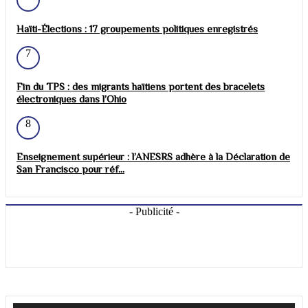
Haïti-Élections : 17 groupements politiques enregistrés
7
Fin du TPS : des migrants haïtiens portent des bracelets
électroniques dans l’Ohio
8
Enseignement supérieur : l’ANESRS adhère à la Déclaration de
San Francisco pour réf...
- Publicité -