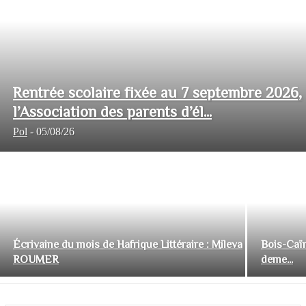
Rentrée scolaire fixée au 7 septembre 2026,
l’Association des parents d’él...
Pol
-
05/08/26
Écrivaine du mois de Hafrique Littéraire : Mileva
Bois-Caïm
ROUMER
deme...