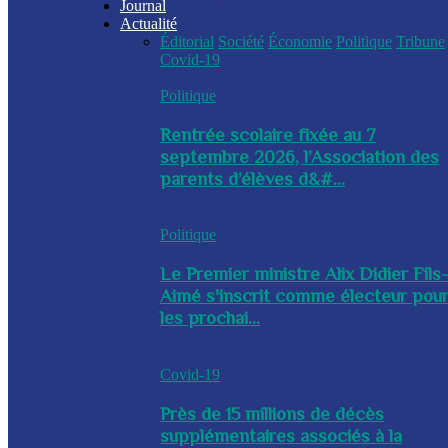
Journal
Actualité
Éditorial
Société
Économie
Politique
Tribune
Covid-19
Politique
Rentrée scolaire fixée au 7
septembre 2026, l’Association des
parents d’élèves d&#...
Politique
Le Premier ministre Alix Didier Fils
Aimé s'inscrit comme électeur pou
les prochai...
Covid-19
Près de 15 millions de décès
supplémentaires associés à la