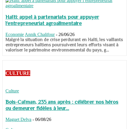
Haïti: appel à partenariats pour appuyer
l’entrepreneuriat agroalimentaire
Economie
Annik Chalifour
-
26/06/26
​​​​​​​Malgré la situation de crise perdurant en Haïti, les vaillants
entrepreneurs haïtiens poursuivent leurs efforts visant à
valoriser le patrimoine environnemental du pays, g...
CULTURE
Culture
Bois-Caïman, 235 ans après : célébrer nos héros
ou demeurer fidèles à leur...
Maguet Delva
-
06/08/26