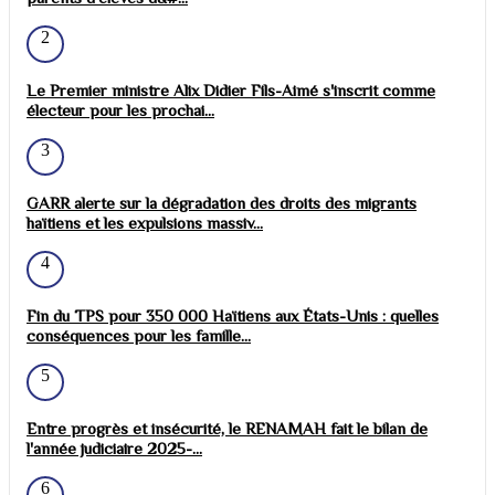
2
Le Premier ministre Alix Didier Fils-Aimé s'inscrit comme
électeur pour les prochai...
3
GARR alerte sur la dégradation des droits des migrants
haïtiens et les expulsions massiv...
4
Fin du TPS pour 350 000 Haïtiens aux États-Unis : quelles
conséquences pour les famille...
5
Entre progrès et insécurité, le RENAMAH fait le bilan de
l'année judiciaire 2025-...
6