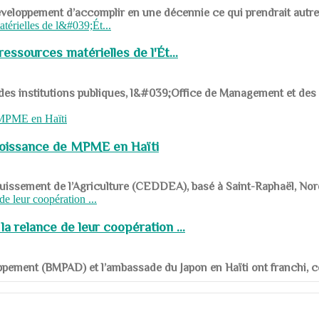
ys en développement d’accomplir en une décennie ce qui prendrait autr
ssources matérielles de l'Ét...
 des institutions publiques, l&#039;Office de Management et d
roissance de MPME en Haïti
panouissement de l’Agriculture (CEDDEA), basé à Saint-Raphaël, Nor
a relance de leur coopération ...
ppement (BMPAD) et l’ambassade du Japon en Haïti ont franchi, ce je