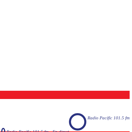
Radio Pacific 101.5 fm
Radio Pacific 101.5 fm - En direct