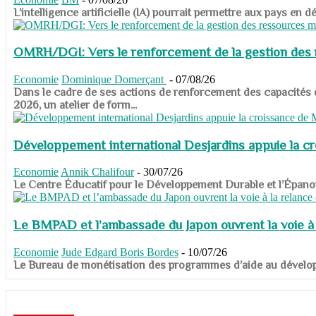
​​​​​​​L’intelligence artificielle (IA) pourrait permettre aux pa
OMRH/DGI: Vers le renforcement de la gestion des re
Economie
Dominique Domerçant
-
07/08/26
Dans le cadre de ses actions de renforcement des capacités
2026, un atelier de form...
Développement international Desjardins appuie la c
Economie
Annik Chalifour
-
30/07/26
​​​​​​​Le Centre Éducatif pour le Développement Durable et l’É
Le BMPAD et l’ambassade du Japon ouvrent la voie à l
Economie
Jude Edgard Boris Bordes
-
10/07/26
​​​​​​​Le Bureau de monétisation des programmes d’aide au dévelo