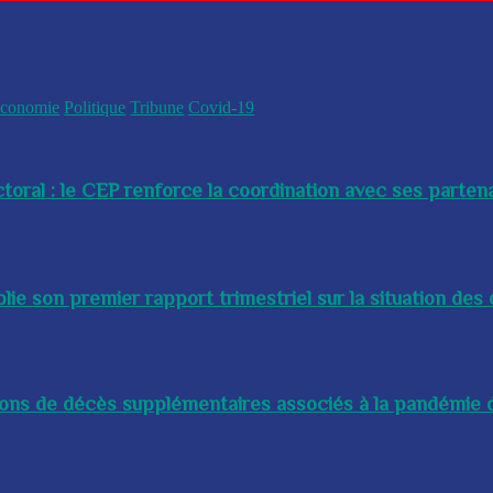
conomie
Politique
Tribune
Covid-19
toral : le CEP renforce la coordination avec ses partenai
e son premier rapport trimestriel sur la situation des 
lions de décès supplémentaires associés à la pandémie d