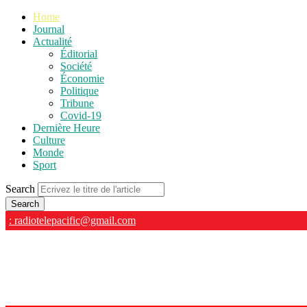
Home
Journal
Actualité
Éditorial
Société
Économie
Politique
Tribune
Covid-19
Dernière Heure
Culture
Monde
Sport
Search
: radiotelepacific@gmail.com