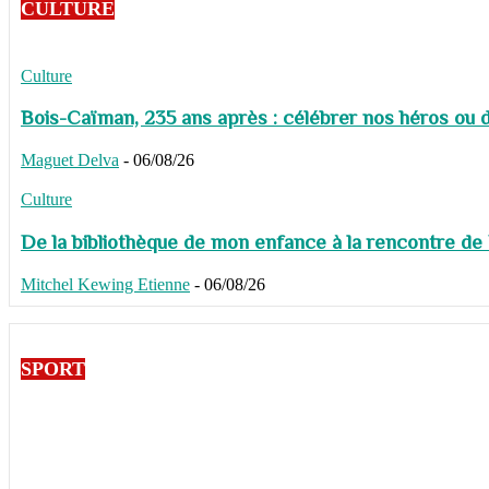
CULTURE
Culture
Bois-Caïman, 235 ans après : célébrer nos héros ou de
Maguet Delva
-
06/08/26
Culture
De la bibliothèque de mon enfance à la rencontre de
Mitchel Kewing Etienne
-
06/08/26
SPORT