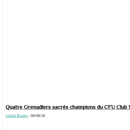
Quatre Grenadiers sacrés champions du CFU Club S
Gérald Bordes
-
08/08/26