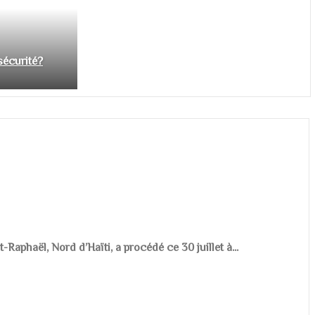
nsécurité?
aphaël, Nord d’Haïti, a procédé ce 30 juillet à...