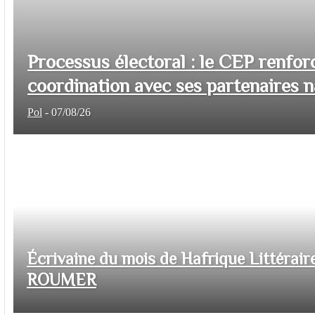
Processus électoral : le CEP renfor
coordination avec ses partenaires na
Pol
-
07/08/26
Écrivaine du mois de Hafrique Littéraire
ROUMER