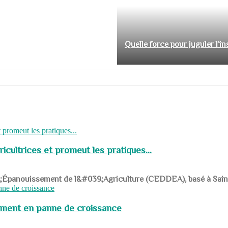
Quelle force pour juguler l'i
cultrices et promeut les pratiques...
039;Épanouissement de l&#039;Agriculture (CEDDEA), basé à Saint-R
pement en panne de croissance