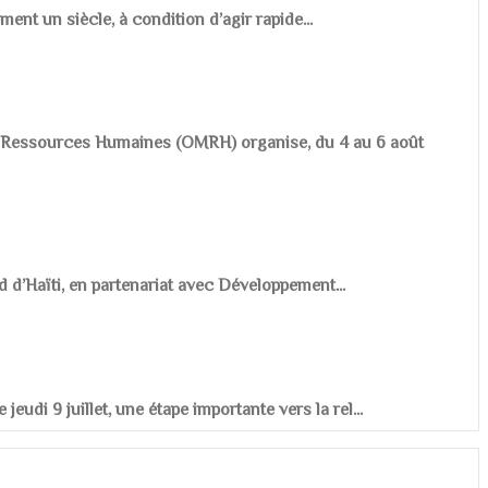
ement un siècle, à condition d’agir rapide...
es Ressources Humaines (OMRH) organise, du 4 au 6 août
d d’Haïti, en partenariat avec Développement...
udi 9 juillet, une étape importante vers la rel...