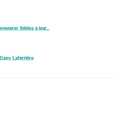
meurer fidèles à leur...
 Dany Laferrière