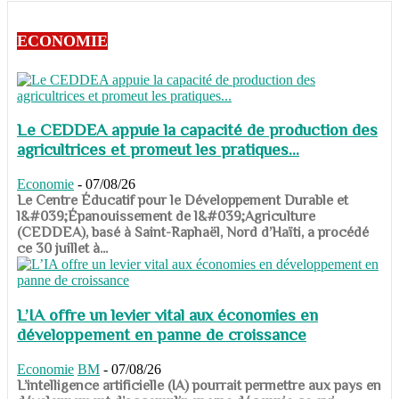
ECONOMIE
Le CEDDEA appuie la capacité de production des
agricultrices et promeut les pratiques...
Economie
-
07/08/26
​​​​​​​Le Centre Éducatif pour le Développement Durable et
l&#039;Épanouissement de l&#039;Agriculture
(CEDDEA), basé à Saint-Raphaël, Nord d’Haïti, a procédé
ce 30 juillet à...
L’IA offre un levier vital aux économies en
développement en panne de croissance
Economie
BM
-
07/08/26
​​​​​​​L’intelligence artificielle (IA) pourrait permettre aux pays en