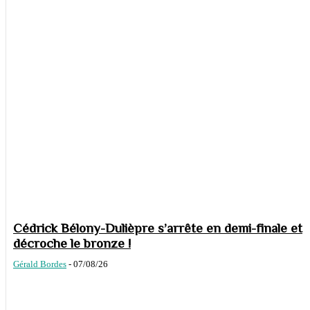
Cédrick Bélony-Dulièpre s’arrête en demi-finale et
décroche le bronze !
Gérald Bordes
-
07/08/26