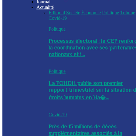
Journal
Actualité
Éditorial
Société
Économie
Politique
Tribune
Covid-19
Politique
Processus électoral : le CEP renfor
la coordination avec ses partenaire
nationaux et i...
Politique
La POHDH publie son premier
rapport trimestriel sur la situation 
droits humains en Ha�...
Covid-19
Près de 15 millions de décès
supplémentaires associés à la