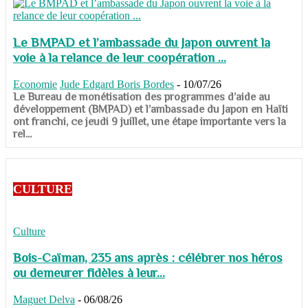
Le BMPAD et l’ambassade du Japon ouvrent la
voie à la relance de leur coopération ...
Economie
Jude Edgard Boris Bordes
-
10/07/26
​​​​​​​Le Bureau de monétisation des programmes d’aide au
développement (BMPAD) et l’ambassade du Japon en Haïti
ont franchi, ce jeudi 9 juillet, une étape importante vers la
rel...
CULTURE
Culture
Bois-Caïman, 235 ans après : célébrer nos héros
ou demeurer fidèles à leur...
Maguet Delva
-
06/08/26