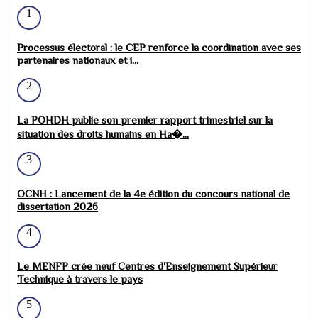
1
Processus électoral : le CEP renforce la coordination avec ses
partenaires nationaux et i...
2
La POHDH publie son premier rapport trimestriel sur la
situation des droits humains en Ha�...
3
OCNH : Lancement de la 4e édition du concours national de
dissertation 2026
4
Le MENFP crée neuf Centres d'Enseignement Supérieur
Technique à travers le pays
5