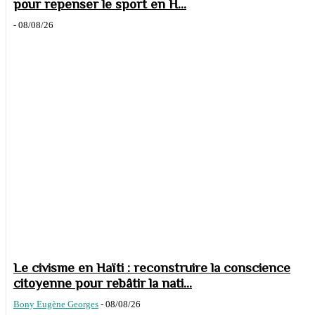
pour repenser le sport en H...
-
08/08/26
Le civisme en Haïti : reconstruire la conscience
citoyenne pour rebâtir la nati...
Bony Eugène Georges
-
08/08/26