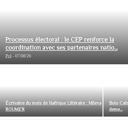
Processus électoral : le CEP renforce la
coordination avec ses partenaires natio...
Pol
-
07/08/26
Écrivaine du mois de Hafrique Littéraire : Mileva
Bois-Caïm
ROUMER
deme...