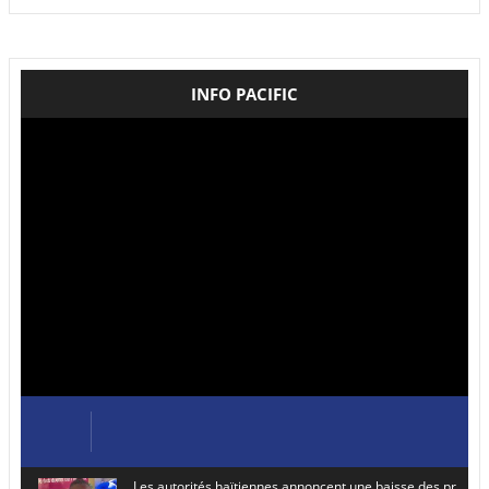
INFO PACIFIC
Les autorités haïtiennes annoncent une baisse des prix de