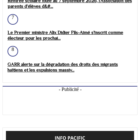
Rentrée scolaire fixée au 7 septembre 2026, l’Association des
parents d’élèves d&#...
7
Le Premier ministre Alix Didier Fils-Aimé s'inscrit comme
électeur pour les prochai...
8
GARR alerte sur la dégradation des droits des migrants
haïtiens et les expulsions massiv...
- Publicité -
INFO PACIFIC