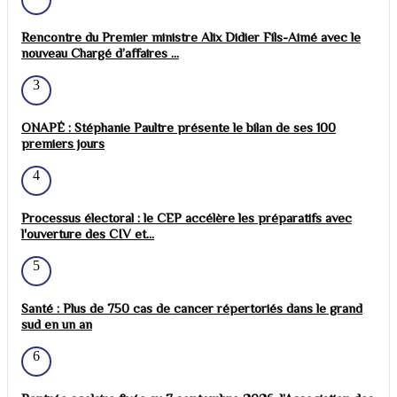
Rencontre du Premier ministre Alix Didier Fils-Aimé avec le
nouveau Chargé d’affaires ...
3
ONAPÉ : Stéphanie Paultre présente le bilan de ses 100
premiers jours
4
Processus électoral : le CEP accélère les préparatifs avec
l'ouverture des CIV et...
5
Santé : Plus de 750 cas de cancer répertoriés dans le grand
sud en un an
6