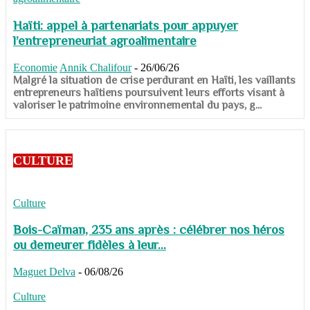
Haïti: appel à partenariats pour appuyer
l’entrepreneuriat agroalimentaire
Economie
Annik Chalifour
-
26/06/26
​​​​​​​Malgré la situation de crise perdurant en Haïti, les vaillants
entrepreneurs haïtiens poursuivent leurs efforts visant à
valoriser le patrimoine environnemental du pays, g...
CULTURE
Culture
Bois-Caïman, 235 ans après : célébrer nos héros
ou demeurer fidèles à leur...
Maguet Delva
-
06/08/26
Culture