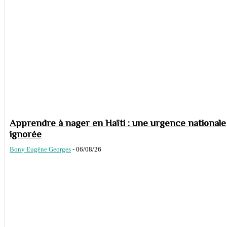
Apprendre à nager en Haïti : une urgence nationale
ignorée
Bony Eugène Georges
-
06/08/26