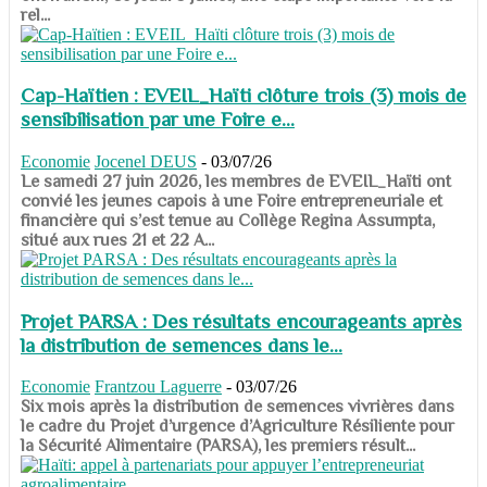
rel...
Cap-Haïtien : EVEIL_Haïti clôture trois (3) mois de
sensibilisation par une Foire e...
Economie
Jocenel DEUS
-
03/07/26
Le samedi 27 juin 2026, les membres de EVEIL_Haïti ont
convié les jeunes capois à une Foire entrepreneuriale et
financière qui s’est tenue au Collège Regina Assumpta,
situé aux rues 21 et 22 A...
Projet PARSA : Des résultats encourageants après
la distribution de semences dans le...
Economie
Frantzou Laguerre
-
03/07/26
​​​​​​​Six mois après la distribution de semences vivrières dans
le cadre du Projet d’urgence d’Agriculture Résiliente pour
la Sécurité Alimentaire (PARSA), les premiers résult...