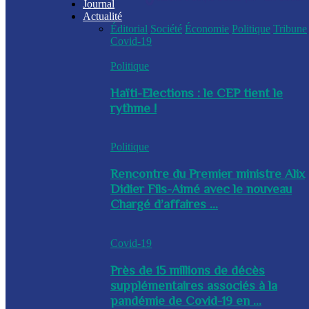
Journal
Actualité
Éditorial
Société
Économie
Politique
Tribune
Covid-19
Politique
Haïti-Elections : le CEP tient le
rythme !
Politique
Rencontre du Premier ministre Alix
Didier Fils-Aimé avec le nouveau
Chargé d’affaires ...
Covid-19
Près de 15 millions de décès
supplémentaires associés à la
pandémie de Covid-19 en ...