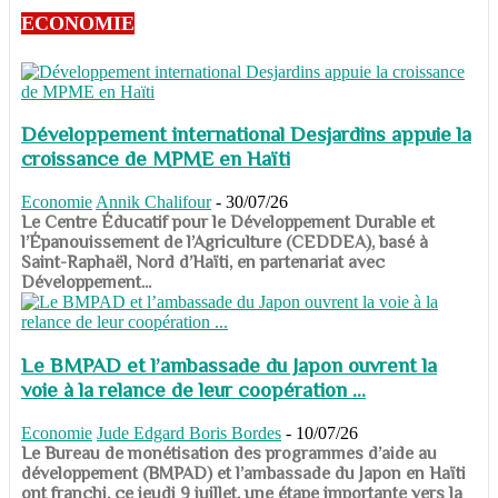
ECONOMIE
Développement international Desjardins appuie la
croissance de MPME en Haïti
Economie
Annik Chalifour
-
30/07/26
​​​​​​​Le Centre Éducatif pour le Développement Durable et
l’Épanouissement de l’Agriculture (CEDDEA), basé à
Saint-Raphaël, Nord d’Haïti, en partenariat avec
Développement...
Le BMPAD et l’ambassade du Japon ouvrent la
voie à la relance de leur coopération ...
Economie
Jude Edgard Boris Bordes
-
10/07/26
​​​​​​​Le Bureau de monétisation des programmes d’aide au
développement (BMPAD) et l’ambassade du Japon en Haïti
ont franchi, ce jeudi 9 juillet, une étape importante vers la