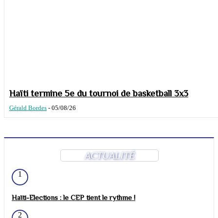
Haïti termine 5e du tournoi de basketball 3x3
Gérald Bordes
-
05/08/26
ACTUALITÉ
1
Haïti-Elections : le CEP tient le rythme !
2