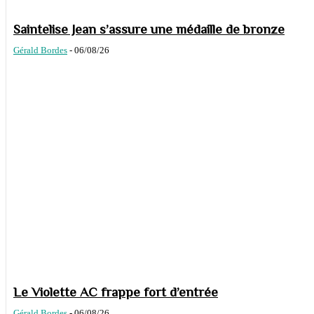
Saintelise Jean s’assure une médaille de bronze
Gérald Bordes
-
06/08/26
Le Violette AC frappe fort d’entrée
Gérald Bordes
-
06/08/26