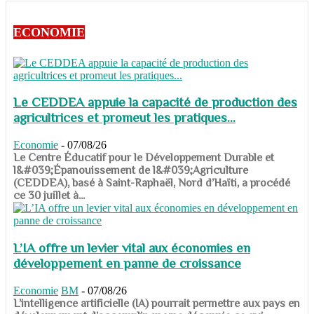
ECONOMIE
Le CEDDEA appuie la capacité de production des
agricultrices et promeut les pratiques...
Economie
-
07/08/26
​​​​​​​Le Centre Éducatif pour le Développement Durable et
l&#039;Épanouissement de l&#039;Agriculture
(CEDDEA), basé à Saint-Raphaël, Nord d’Haïti, a procédé
ce 30 juillet à...
L’IA offre un levier vital aux économies en
développement en panne de croissance
Economie
BM
-
07/08/26
​​​​​​​L’intelligence artificielle (IA) pourrait permettre aux pays en