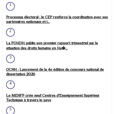
1
Processus électoral : le CEP renforce la coordination avec ses
partenaires nationaux et i...
2
La POHDH publie son premier rapport trimestriel sur la
situation des droits humains en Ha�...
3
OCNH : Lancement de la 4e édition du concours national de
dissertation 2026
4
Le MENFP crée neuf Centres d'Enseignement Supérieur
Technique à travers le pays
5