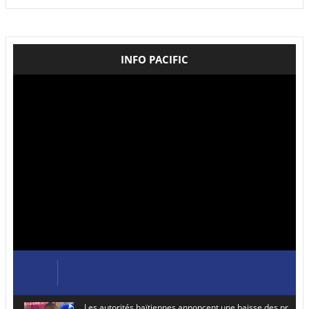
INFO PACIFIC
Les autorités haïtiennes annoncent une baisse des prix de