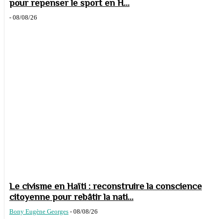
pour repenser le sport en H...
-
08/08/26
Le civisme en Haïti : reconstruire la conscience
citoyenne pour rebâtir la nati...
Bony Eugène Georges
-
08/08/26