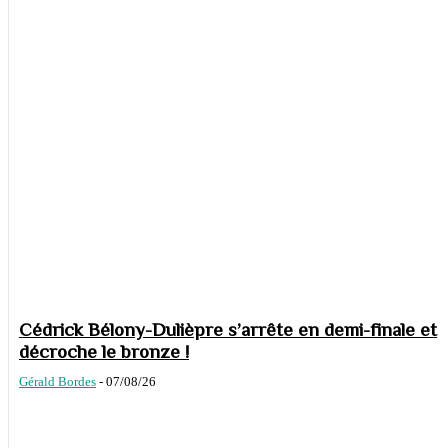
Cédrick Bélony-Dulièpre s’arrête en demi-finale et
décroche le bronze !
Gérald Bordes
-
07/08/26