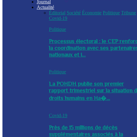
Journal
Actualité
Éditorial
Société
Économie
Politique
Tribune
Covid-19
Politique
Processus électoral : le CEP renfor
la coordination avec ses partenaire
nationaux et i...
Politique
La POHDH publie son premier
rapport trimestriel sur la situation 
droits humains en Ha�...
Covid-19
Près de 15 millions de décès
supplémentaires associés à la