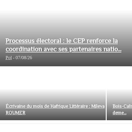
Processus électoral : le CEP renforce la
coordination avec ses partenaires natio...
Pol
-
07/08/26
Écrivaine du mois de Hafrique Littéraire : Mileva
Bois-Caïm
ROUMER
deme...