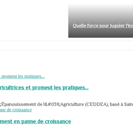
Quelle force pour juguler l'i
cultrices et promeut les pratiques...
039;Épanouissement de l&#039;Agriculture (CEDDEA), basé à Saint-R
pement en panne de croissance