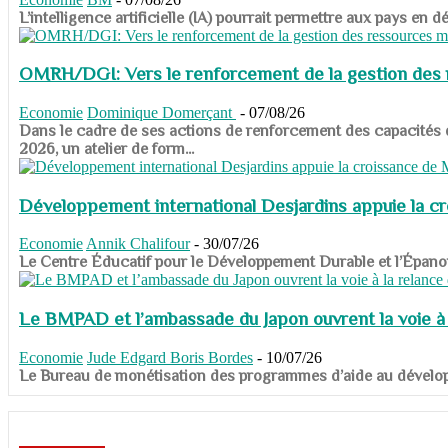
​​​​​​​L’intelligence artificielle (IA) pourrait permettre aux pa
OMRH/DGI: Vers le renforcement de la gestion des re
Economie
Dominique Domerçant
-
07/08/26
Dans le cadre de ses actions de renforcement des capacités
2026, un atelier de form...
Développement international Desjardins appuie la c
Economie
Annik Chalifour
-
30/07/26
​​​​​​​Le Centre Éducatif pour le Développement Durable et l’É
Le BMPAD et l’ambassade du Japon ouvrent la voie à l
Economie
Jude Edgard Boris Bordes
-
10/07/26
​​​​​​​Le Bureau de monétisation des programmes d’aide au dévelo