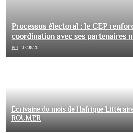
Processus électoral : le CEP renfor
coordination avec ses partenaires na
Pol
-
07/08/26
Écrivaine du mois de Hafrique Littéraire
ROUMER