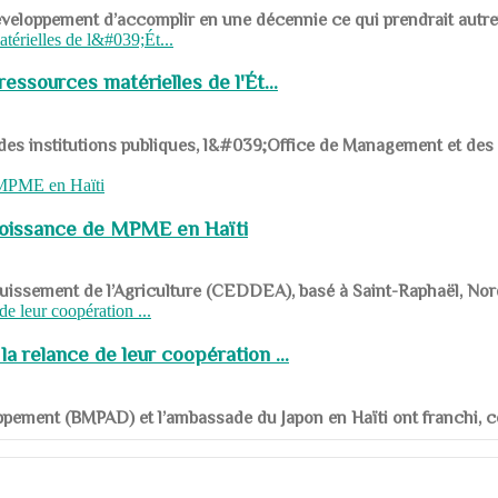
ys en développement d’accomplir en une décennie ce qui prendrait autr
ssources matérielles de l'Ét...
 des institutions publiques, l&#039;Office de Management et d
roissance de MPME en Haïti
panouissement de l’Agriculture (CEDDEA), basé à Saint-Raphaël, Nor
a relance de leur coopération ...
ppement (BMPAD) et l’ambassade du Japon en Haïti ont franchi, ce je