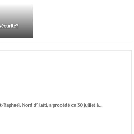
nsécurité?
aphaël, Nord d’Haïti, a procédé ce 30 juillet à...