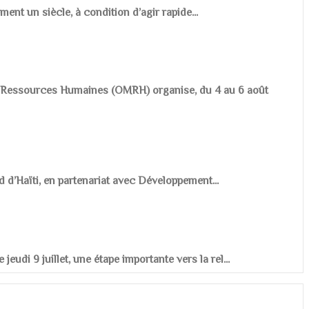
ement un siècle, à condition d’agir rapide...
es Ressources Humaines (OMRH) organise, du 4 au 6 août
d d’Haïti, en partenariat avec Développement...
udi 9 juillet, une étape importante vers la rel...