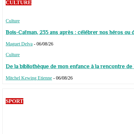
CULTURE
Culture
Bois-Caïman, 235 ans après : célébrer nos héros ou de
Maguet Delva
-
06/08/26
Culture
De la bibliothèque de mon enfance à la rencontre de
Mitchel Kewing Etienne
-
06/08/26
SPORT