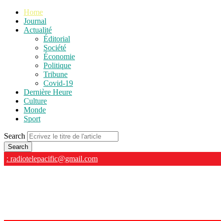
Home
Journal
Actualité
Éditorial
Société
Économie
Politique
Tribune
Covid-19
Dernière Heure
Culture
Monde
Sport
Search
: radiotelepacific@gmail.com