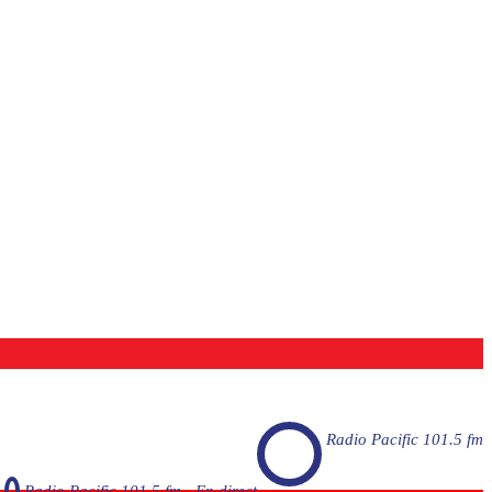
Radio Pacific 101.5 fm
Radio Pacific 101.5 fm - En direct