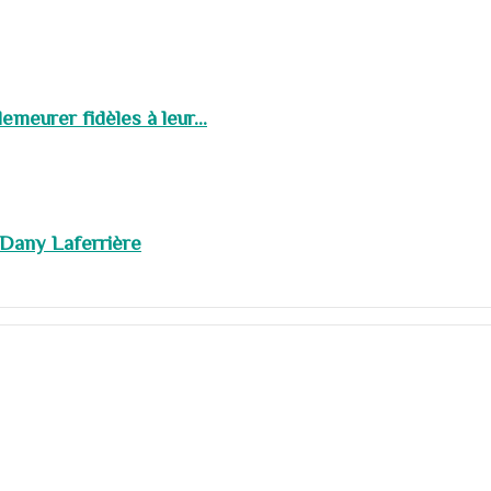
meurer fidèles à leur...
 Dany Laferrière