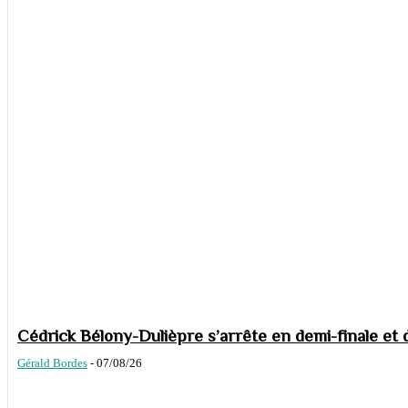
Cédrick Bélony-Dulièpre s’arrête en demi-finale et 
Gérald Bordes
-
07/08/26