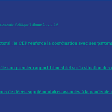
conomie
Politique
Tribune
Covid-19
toral : le CEP renforce la coordination avec ses partenai
e son premier rapport trimestriel sur la situation des 
lions de décès supplémentaires associés à la pandémie d