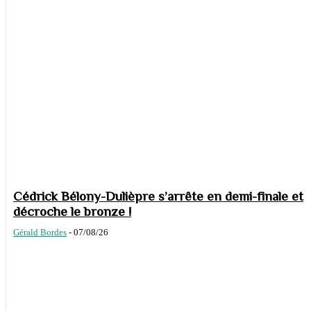
Cédrick Bélony-Dulièpre s’arrête en demi-finale et
décroche le bronze !
Gérald Bordes
-
07/08/26