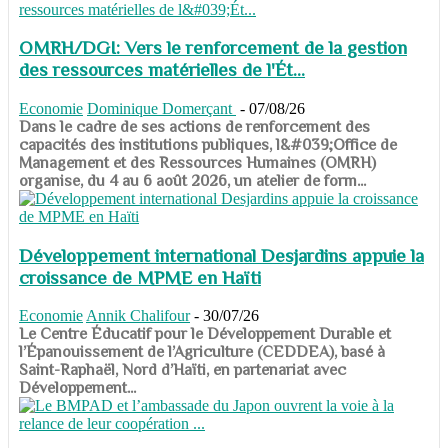
OMRH/DGI: Vers le renforcement de la gestion
des ressources matérielles de l'Ét...
Economie
Dominique Domerçant
-
07/08/26
Dans le cadre de ses actions de renforcement des
capacités des institutions publiques, l&#039;Office de
Management et des Ressources Humaines (OMRH)
organise, du 4 au 6 août 2026, un atelier de form...
Développement international Desjardins appuie la
croissance de MPME en Haïti
Economie
Annik Chalifour
-
30/07/26
​​​​​​​Le Centre Éducatif pour le Développement Durable et
l’Épanouissement de l’Agriculture (CEDDEA), basé à
Saint-Raphaël, Nord d’Haïti, en partenariat avec
Développement...