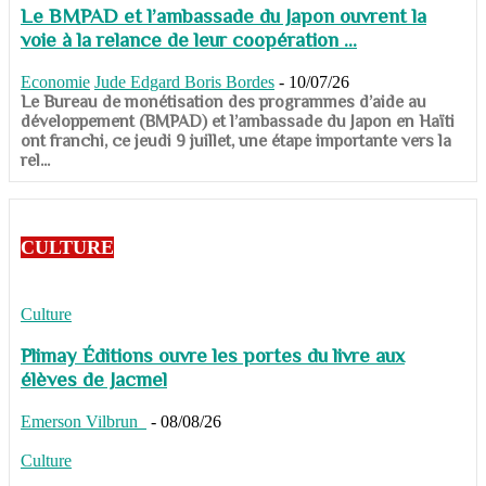
Le BMPAD et l’ambassade du Japon ouvrent la
voie à la relance de leur coopération ...
Economie
Jude Edgard Boris Bordes
-
10/07/26
​​​​​​​Le Bureau de monétisation des programmes d’aide au
développement (BMPAD) et l’ambassade du Japon en Haïti
ont franchi, ce jeudi 9 juillet, une étape importante vers la
rel...
CULTURE
Culture
Plimay Éditions ouvre les portes du livre aux
élèves de Jacmel
Emerson Vilbrun
-
08/08/26
Culture