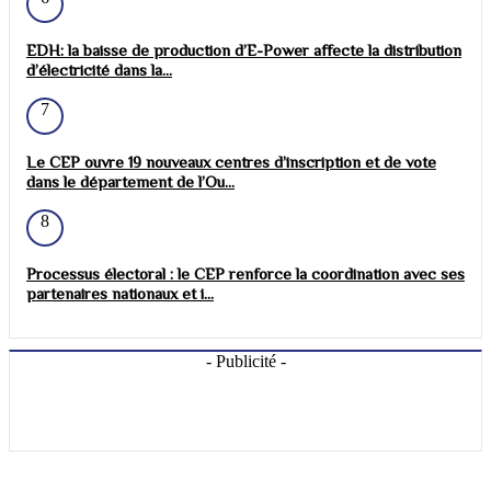
EDH: la baisse de production d’E-Power affecte la distribution
d’électricité dans la...
7
Le CEP ouvre 19 nouveaux centres d’inscription et de vote
dans le département de l’Ou...
8
Processus électoral : le CEP renforce la coordination avec ses
partenaires nationaux et i...
- Publicité -