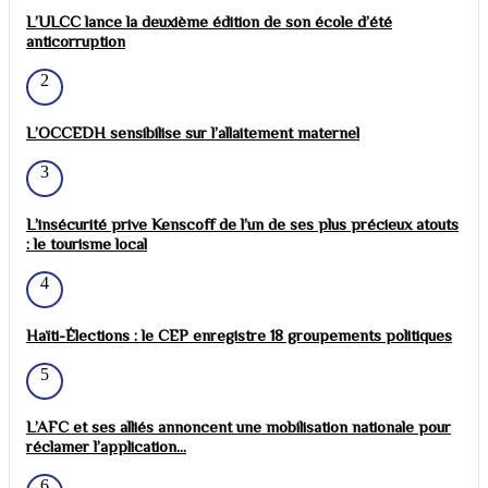
L’ULCC lance la deuxième édition de son école d’été
anticorruption
2
L’OCCEDH sensibilise sur l’allaitement maternel
3
L’insécurité prive Kenscoff de l’un de ses plus précieux atouts
: le tourisme local
4
Haïti-Élections : le CEP enregistre 18 groupements politiques
5
L’AFC et ses alliés annoncent une mobilisation nationale pour
réclamer l’application...
6