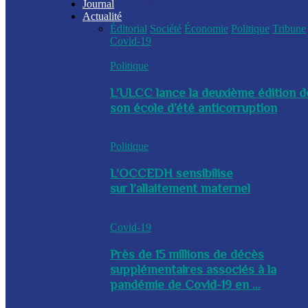
Journal
Actualité
Éditorial
Société
Économie
Politique
Tribune
Covid-19
Politique
L’ULCC lance la deuxième édition d
son école d’été anticorruption
Politique
L’OCCEDH sensibilise
sur l’allaitement maternel
Covid-19
Près de 15 millions de décès
supplémentaires associés à la
pandémie de Covid-19 en ...