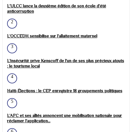
L’ULCC lance la deuxième édition de son école d’été
anticorruption
2
L’OCCEDH sensibilise sur l’allaitement maternel
3
L’insécurité prive Kenscoff de l’un de ses plus précieux atouts
: le tourisme local
4
Haïti-Élections : le CEP enregistre 18 groupements politiques
5
L’AFC et ses alliés annoncent une mobilisation nationale pour
réclamer l’application...
6