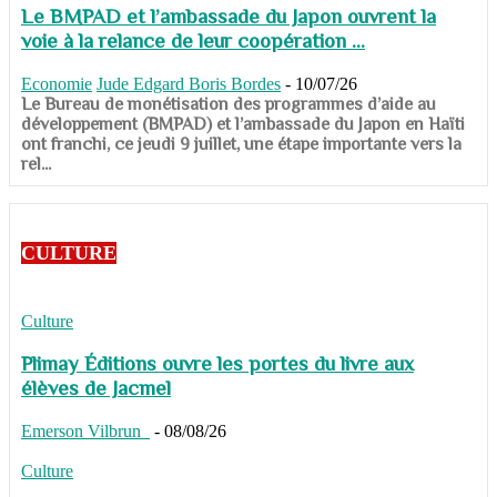
Le BMPAD et l’ambassade du Japon ouvrent la
voie à la relance de leur coopération ...
Economie
Jude Edgard Boris Bordes
-
10/07/26
​​​​​​​Le Bureau de monétisation des programmes d’aide au
développement (BMPAD) et l’ambassade du Japon en Haïti
ont franchi, ce jeudi 9 juillet, une étape importante vers la
rel...
CULTURE
Culture
Plimay Éditions ouvre les portes du livre aux
élèves de Jacmel
Emerson Vilbrun
-
08/08/26
Culture