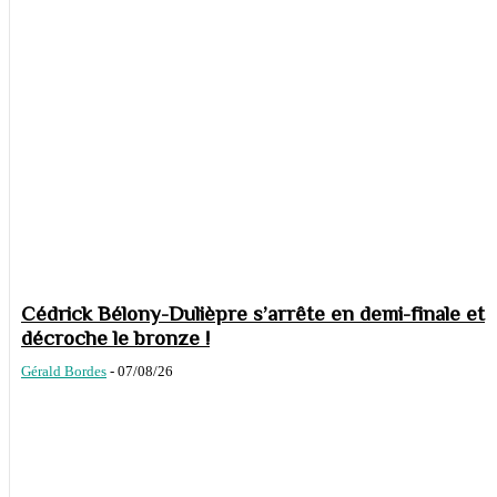
Cédrick Bélony-Dulièpre s’arrête en demi-finale et
décroche le bronze !
Gérald Bordes
-
07/08/26