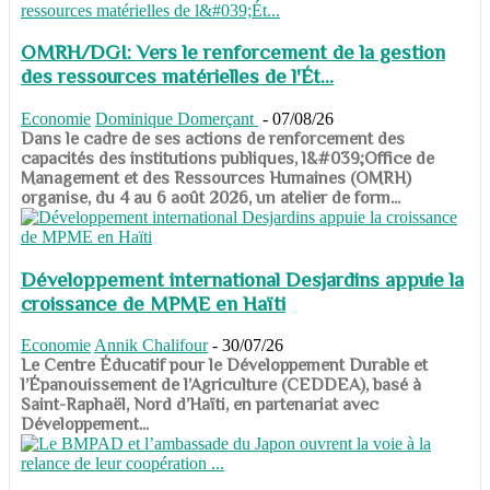
OMRH/DGI: Vers le renforcement de la gestion
des ressources matérielles de l'Ét...
Economie
Dominique Domerçant
-
07/08/26
Dans le cadre de ses actions de renforcement des
capacités des institutions publiques, l&#039;Office de
Management et des Ressources Humaines (OMRH)
organise, du 4 au 6 août 2026, un atelier de form...
Développement international Desjardins appuie la
croissance de MPME en Haïti
Economie
Annik Chalifour
-
30/07/26
​​​​​​​Le Centre Éducatif pour le Développement Durable et
l’Épanouissement de l’Agriculture (CEDDEA), basé à
Saint-Raphaël, Nord d’Haïti, en partenariat avec
Développement...