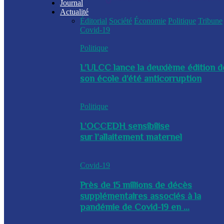
Journal
Actualité
Éditorial
Société
Économie
Politique
Tribune
Covid-19
Politique
L’ULCC lance la deuxième édition d
son école d’été anticorruption
Politique
L’OCCEDH sensibilise
sur l’allaitement maternel
Covid-19
Près de 15 millions de décès
supplémentaires associés à la
pandémie de Covid-19 en ...