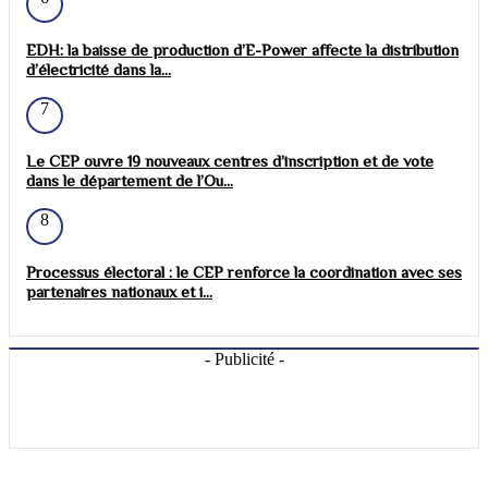
EDH: la baisse de production d’E-Power affecte la distribution
d’électricité dans la...
7
Le CEP ouvre 19 nouveaux centres d’inscription et de vote
dans le département de l’Ou...
8
Processus électoral : le CEP renforce la coordination avec ses
partenaires nationaux et i...
- Publicité -