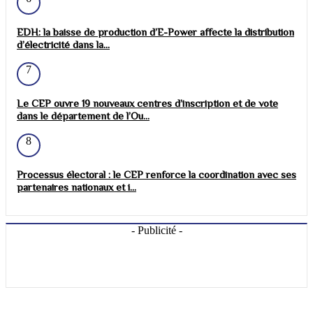
EDH: la baisse de production d’E-Power affecte la distribution
d’électricité dans la...
7
Le CEP ouvre 19 nouveaux centres d’inscription et de vote
dans le département de l’Ou...
8
Processus électoral : le CEP renforce la coordination avec ses
partenaires nationaux et i...
- Publicité -