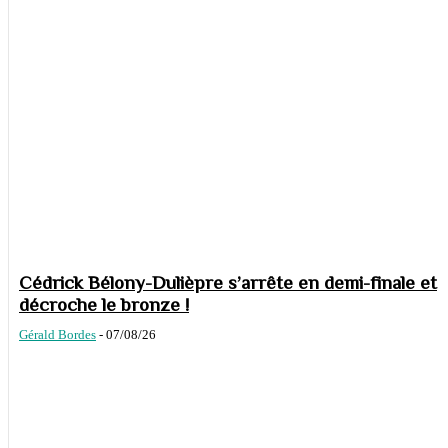
Cédrick Bélony-Dulièpre s’arrête en demi-finale et
décroche le bronze !
Gérald Bordes
-
07/08/26