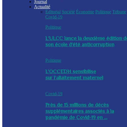
Journal
Actualité
Éditorial
Société
Économie
Politique
Tribune
Covid-19
Politique
L’ULCC lance la deuxième édition d
son école d’été anticorruption
Politique
L’OCCEDH sensibilise
sur l’allaitement maternel
Covid-19
Près de 15 millions de décès
supplémentaires associés à la
pandémie de Covid-19 en ...