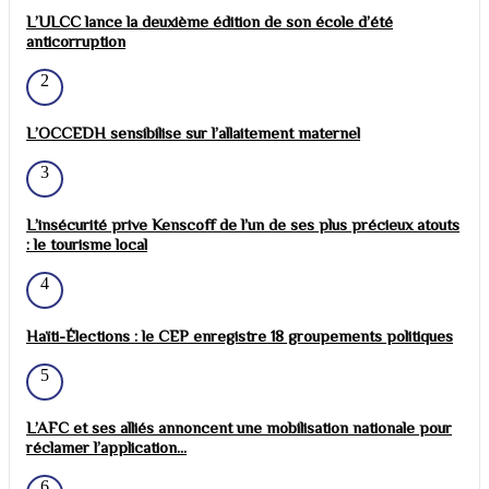
L’ULCC lance la deuxième édition de son école d’été
anticorruption
2
L’OCCEDH sensibilise sur l’allaitement maternel
3
L’insécurité prive Kenscoff de l’un de ses plus précieux atouts
: le tourisme local
4
Haïti-Élections : le CEP enregistre 18 groupements politiques
5
L’AFC et ses alliés annoncent une mobilisation nationale pour
réclamer l’application...
6