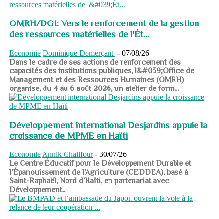
OMRH/DGI: Vers le renforcement de la gestion
des ressources matérielles de l'Ét...
Economie
Dominique Domerçant
-
07/08/26
Dans le cadre de ses actions de renforcement des
capacités des institutions publiques, l&#039;Office de
Management et des Ressources Humaines (OMRH)
organise, du 4 au 6 août 2026, un atelier de form...
Développement international Desjardins appuie la
croissance de MPME en Haïti
Economie
Annik Chalifour
-
30/07/26
​​​​​​​Le Centre Éducatif pour le Développement Durable et
l’Épanouissement de l’Agriculture (CEDDEA), basé à
Saint-Raphaël, Nord d’Haïti, en partenariat avec
Développement...