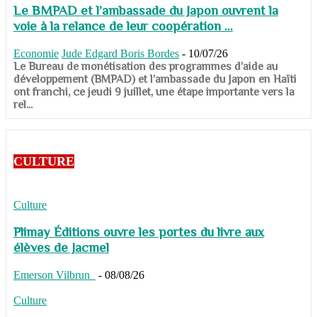
Le BMPAD et l’ambassade du Japon ouvrent la
voie à la relance de leur coopération ...
Economie
Jude Edgard Boris Bordes
-
10/07/26
​​​​​​​Le Bureau de monétisation des programmes d’aide au
développement (BMPAD) et l’ambassade du Japon en Haïti
ont franchi, ce jeudi 9 juillet, une étape importante vers la
rel...
CULTURE
Culture
Plimay Éditions ouvre les portes du livre aux
élèves de Jacmel
Emerson Vilbrun
-
08/08/26
Culture