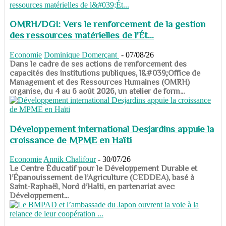
OMRH/DGI: Vers le renforcement de la gestion
des ressources matérielles de l'Ét...
Economie
Dominique Domerçant
-
07/08/26
Dans le cadre de ses actions de renforcement des
capacités des institutions publiques, l&#039;Office de
Management et des Ressources Humaines (OMRH)
organise, du 4 au 6 août 2026, un atelier de form...
Développement international Desjardins appuie la
croissance de MPME en Haïti
Economie
Annik Chalifour
-
30/07/26
​​​​​​​Le Centre Éducatif pour le Développement Durable et
l’Épanouissement de l’Agriculture (CEDDEA), basé à
Saint-Raphaël, Nord d’Haïti, en partenariat avec
Développement...