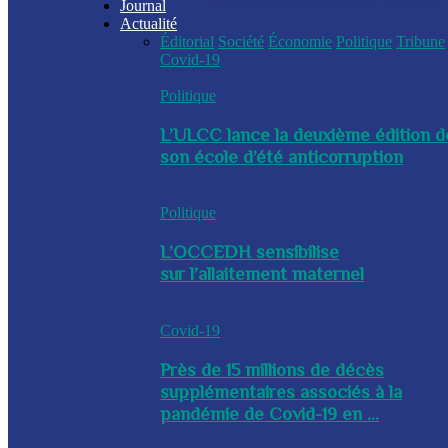
Journal
Actualité
Éditorial
Société
Économie
Politique
Tribune
Covid-19
Politique
L’ULCC lance la deuxième édition d
son école d’été anticorruption
Politique
L’OCCEDH sensibilise
sur l’allaitement maternel
Covid-19
Près de 15 millions de décès
supplémentaires associés à la
pandémie de Covid-19 en ...