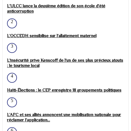
L’ULCC lance la deuxième édition de son école d’été
anticorruption
2
L’OCCEDH sensibilise sur l’allaitement maternel
3
L’insécurité prive Kenscoff de l’un de ses plus précieux atouts
: le tourisme local
4
Haïti-Élections : le CEP enregistre 18 groupements politiques
5
L’AFC et ses alliés annoncent une mobilisation nationale pour
réclamer l’application...
6