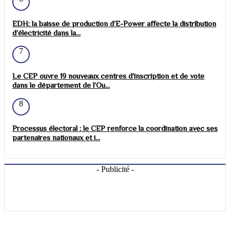
EDH: la baisse de production d’E-Power affecte la distribution
d’électricité dans la...
7
Le CEP ouvre 19 nouveaux centres d’inscription et de vote
dans le département de l’Ou...
8
Processus électoral : le CEP renforce la coordination avec ses
partenaires nationaux et i...
- Publicité -