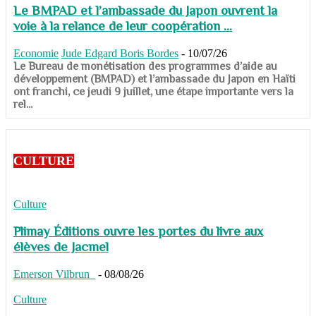
Le BMPAD et l’ambassade du Japon ouvrent la
voie à la relance de leur coopération ...
Economie
Jude Edgard Boris Bordes
-
10/07/26
​​​​​​​Le Bureau de monétisation des programmes d’aide au
développement (BMPAD) et l’ambassade du Japon en Haïti
ont franchi, ce jeudi 9 juillet, une étape importante vers la
rel...
CULTURE
Culture
Plimay Éditions ouvre les portes du livre aux
élèves de Jacmel
Emerson Vilbrun
-
08/08/26
Culture