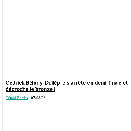
Cédrick Bélony-Dulièpre s’arrête en demi-finale et
décroche le bronze !
Gérald Bordes
-
07/08/26