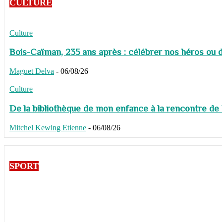
CULTURE
Culture
Bois-Caïman, 235 ans après : célébrer nos héros ou de
Maguet Delva
-
06/08/26
Culture
De la bibliothèque de mon enfance à la rencontre de
Mitchel Kewing Etienne
-
06/08/26
SPORT