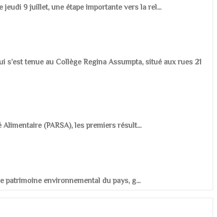
udi 9 juillet, une étape importante vers la rel...
ui s’est tenue au Collège Regina Assumpta, situé aux rues 21
é Alimentaire (PARSA), les premiers résult...
r le patrimoine environnemental du pays, g...