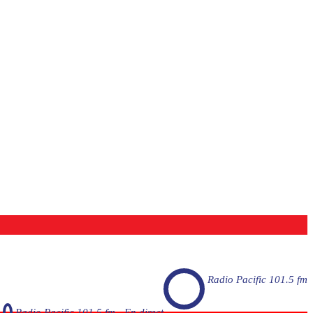
Radio Pacific 101.5 fm
Radio Pacific 101.5 fm - En direct