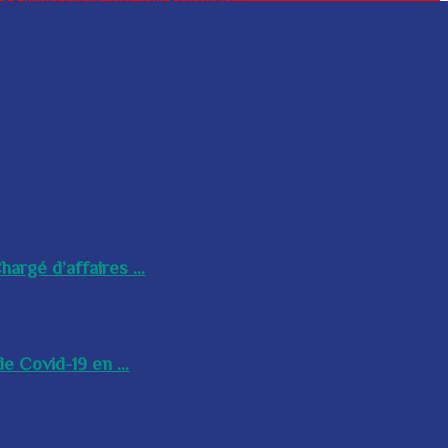
argé d’affaires ...
e Covid-19 en ...