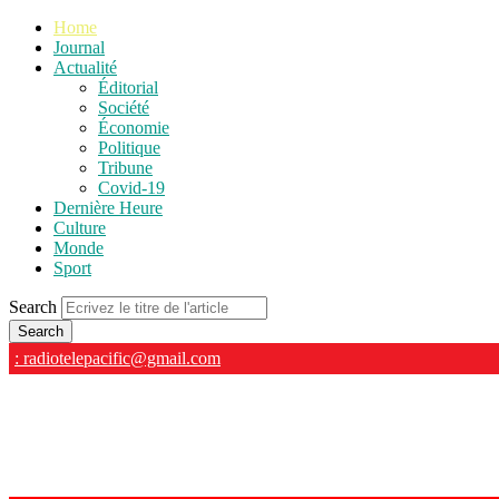
Home
Journal
Actualité
Éditorial
Société
Économie
Politique
Tribune
Covid-19
Dernière Heure
Culture
Monde
Sport
Search
: radiotelepacific@gmail.com