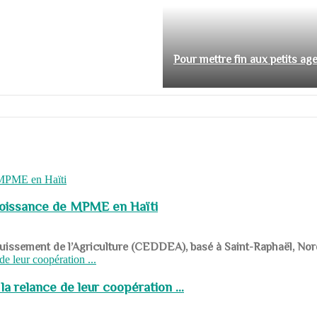
Pour mettre fin aux petits ag
roissance de MPME en Haïti
panouissement de l’Agriculture (CEDDEA), basé à Saint-Raphaël, Nor
a relance de leur coopération ...