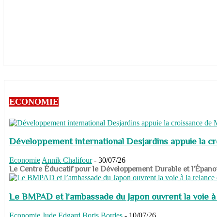
ECONOMIE
Développement international Desjardins appuie la c
Economie
Annik Chalifour
-
30/07/26
​​​​​​​Le Centre Éducatif pour le Développement Durable et l’É
Le BMPAD et l’ambassade du Japon ouvrent la voie à l
Economie
Jude Edgard Boris Bordes
-
10/07/26