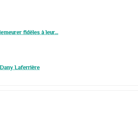
meurer fidèles à leur...
 Dany Laferrière