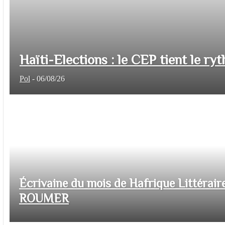
Haïti-Elections : le CEP tient le ryt
Pol
-
06/08/26
Écrivaine du mois de Hafrique Littéraire
ROUMER