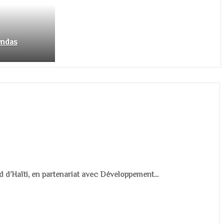
endas
d d’Haïti, en partenariat avec Développement...