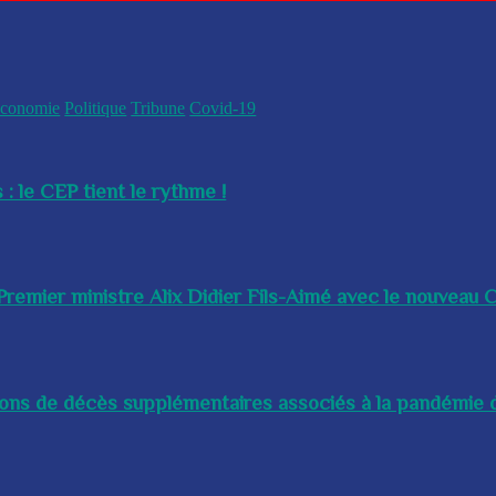
conomie
Politique
Tribune
Covid-19
 : le CEP tient le rythme !
remier ministre Alix Didier Fils-Aimé avec le nouveau Ch
lions de décès supplémentaires associés à la pandémie d