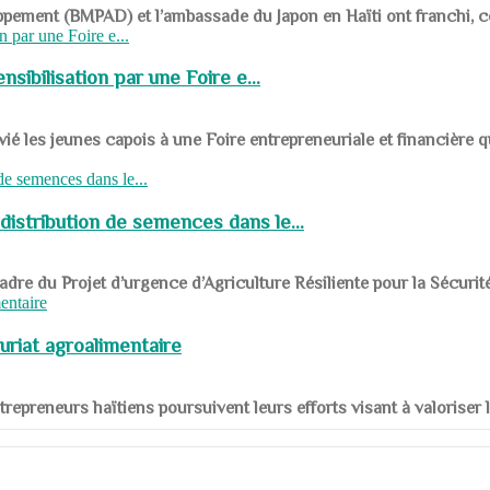
ppement (BMPAD) et l’ambassade du Japon en Haïti ont franchi, ce je
sibilisation par une Foire e...
 les jeunes capois à une Foire entrepreneuriale et financière q
distribution de semences dans le...
le cadre du Projet d’urgence d’Agriculture Résiliente pour la Sécurit
uriat agroalimentaire
nts entrepreneurs haïtiens poursuivent leurs efforts visant à valorise