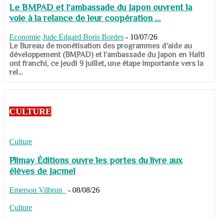
Le BMPAD et l’ambassade du Japon ouvrent la
voie à la relance de leur coopération ...
Economie
Jude Edgard Boris Bordes
-
10/07/26
​​​​​​​Le Bureau de monétisation des programmes d’aide au
développement (BMPAD) et l’ambassade du Japon en Haïti
ont franchi, ce jeudi 9 juillet, une étape importante vers la
rel...
CULTURE
Culture
Plimay Éditions ouvre les portes du livre aux
élèves de Jacmel
Emerson Vilbrun
-
08/08/26
Culture