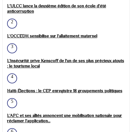
L’ULCC lance la deuxième édition de son école d’été
anticorruption
2
L’OCCEDH sensibilise sur l’allaitement maternel
3
L’insécurité prive Kenscoff de l’un de ses plus précieux atouts
: le tourisme local
4
Haïti-Élections : le CEP enregistre 18 groupements politiques
5
L’AFC et ses alliés annoncent une mobilisation nationale pour
réclamer l’application...
6