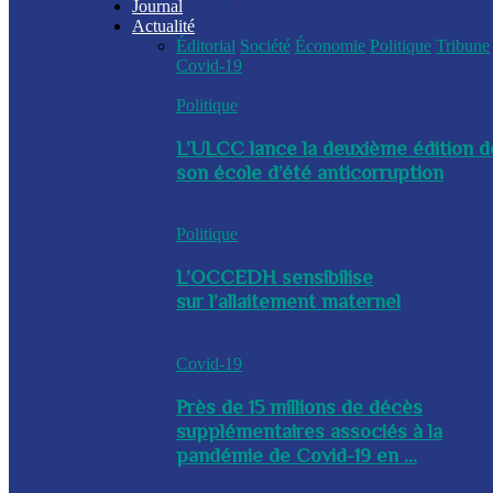
Journal
Actualité
Éditorial
Société
Économie
Politique
Tribune
Covid-19
Politique
L’ULCC lance la deuxième édition d
son école d’été anticorruption
Politique
L’OCCEDH sensibilise
sur l’allaitement maternel
Covid-19
Près de 15 millions de décès
supplémentaires associés à la
pandémie de Covid-19 en ...