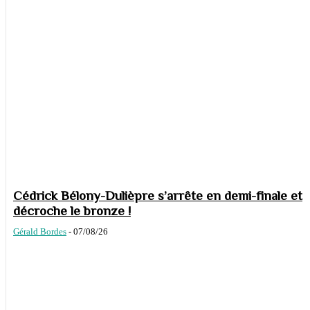
Cédrick Bélony-Dulièpre s’arrête en demi-finale et
décroche le bronze !
Gérald Bordes
-
07/08/26