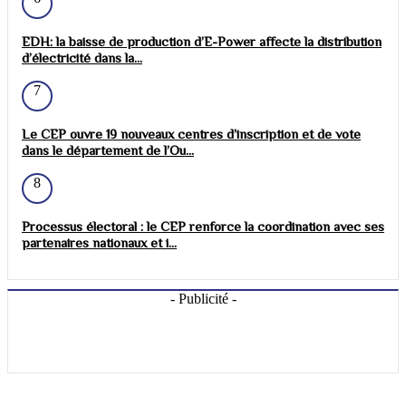
EDH: la baisse de production d’E-Power affecte la distribution
d’électricité dans la...
7
Le CEP ouvre 19 nouveaux centres d’inscription et de vote
dans le département de l’Ou...
8
Processus électoral : le CEP renforce la coordination avec ses
partenaires nationaux et i...
- Publicité -