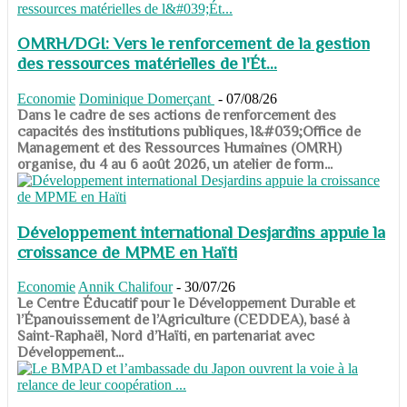
OMRH/DGI: Vers le renforcement de la gestion
des ressources matérielles de l'Ét...
Economie
Dominique Domerçant
-
07/08/26
Dans le cadre de ses actions de renforcement des
capacités des institutions publiques, l&#039;Office de
Management et des Ressources Humaines (OMRH)
organise, du 4 au 6 août 2026, un atelier de form...
Développement international Desjardins appuie la
croissance de MPME en Haïti
Economie
Annik Chalifour
-
30/07/26
​​​​​​​Le Centre Éducatif pour le Développement Durable et
l’Épanouissement de l’Agriculture (CEDDEA), basé à
Saint-Raphaël, Nord d’Haïti, en partenariat avec
Développement...