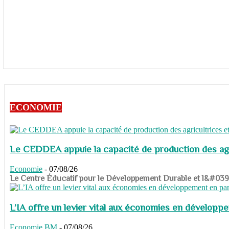
ECONOMIE
Le CEDDEA appuie la capacité de production des agri
Economie
-
07/08/26
​​​​​​​Le Centre Éducatif pour le Développement Durable et l&#
L’IA offre un levier vital aux économies en dévelop
Economie
BM
-
07/08/26