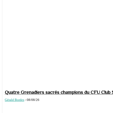
Quatre Grenadiers sacrés champions du CFU Club S
Gérald Bordes
-
08/08/26