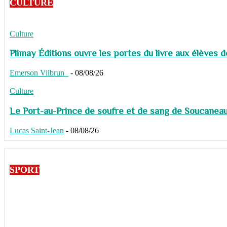
CULTURE
Culture
Plimay Éditions ouvre les portes du livre aux élèves 
Emerson Vilbrun
-
08/08/26
Culture
Le Port-au-Prince de soufre et de sang de Soucaneau G
Lucas Saint-Jean
-
08/08/26
SPORT