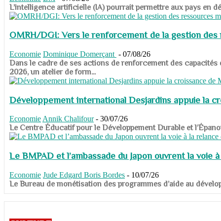
​​​​​​​L’intelligence artificielle (IA) pourrait permettre aux pa
OMRH/DGI: Vers le renforcement de la gestion des re
Economie
Dominique Domerçant
-
07/08/26
Dans le cadre de ses actions de renforcement des capacités
2026, un atelier de form...
Développement international Desjardins appuie la c
Economie
Annik Chalifour
-
30/07/26
​​​​​​​Le Centre Éducatif pour le Développement Durable et l’É
Le BMPAD et l’ambassade du Japon ouvrent la voie à l
Economie
Jude Edgard Boris Bordes
-
10/07/26
​​​​​​​Le Bureau de monétisation des programmes d’aide au dévelo