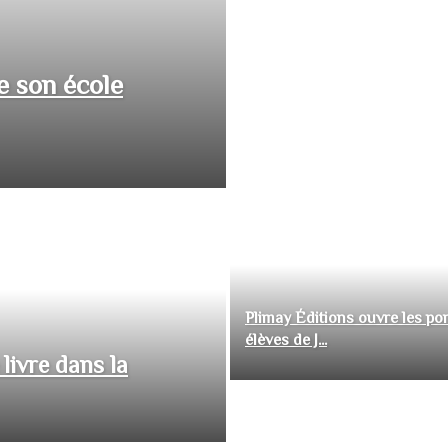
e son école
Plimay Éditions ouvre les por
élèves de J...
livre dans la