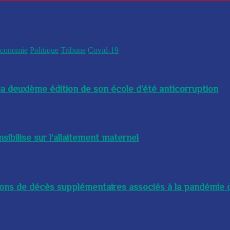
conomie
Politique
Tribune
Covid-19
a deuxième édition de son école d’été anticorruption
bilise sur l’allaitement maternel
lions de décès supplémentaires associés à la pandémie d