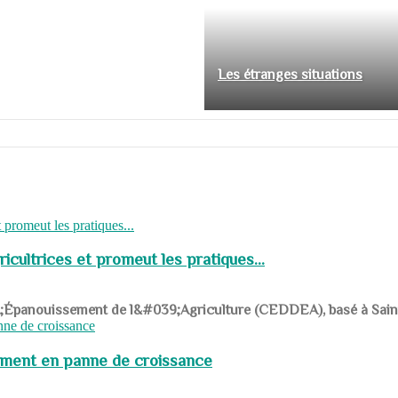
Les étranges situations
cultrices et promeut les pratiques...
039;Épanouissement de l&#039;Agriculture (CEDDEA), basé à Saint-R
pement en panne de croissance