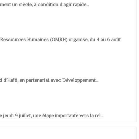
ement un siècle, à condition d’agir rapide...
es Ressources Humaines (OMRH) organise, du 4 au 6 août
d d’Haïti, en partenariat avec Développement...
udi 9 juillet, une étape importante vers la rel...