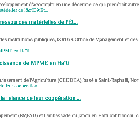
ys en développement d’accomplir en une décennie ce qui prendrait autr
ssources matérielles de l'Ét...
 des institutions publiques, l&#039;Office de Management et d
roissance de MPME en Haïti
panouissement de l’Agriculture (CEDDEA), basé à Saint-Raphaël, Nor
a relance de leur coopération ...
ppement (BMPAD) et l’ambassade du Japon en Haïti ont franchi, ce je