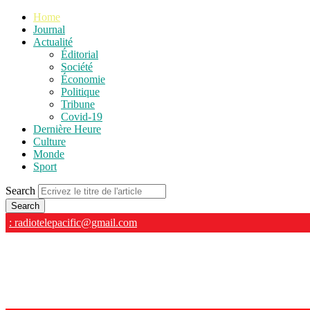
Home
Journal
Actualité
Éditorial
Société
Économie
Politique
Tribune
Covid-19
Dernière Heure
Culture
Monde
Sport
Search
: radiotelepacific@gmail.com