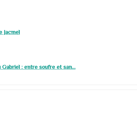
de Jacmel
abriel : entre soufre et san...