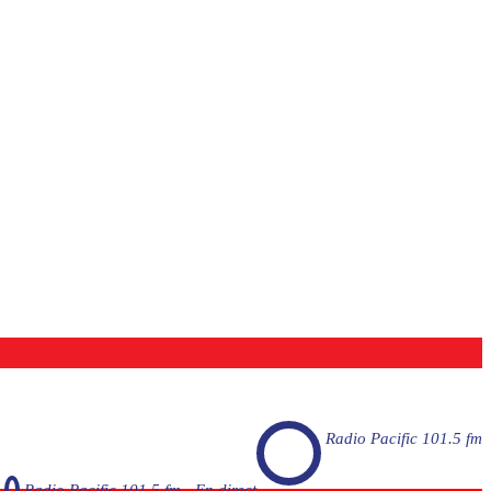
Radio Pacific 101.5 fm
Radio Pacific 101.5 fm - En direct