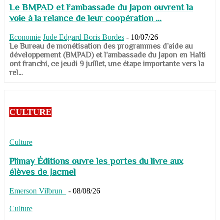
Le BMPAD et l’ambassade du Japon ouvrent la
voie à la relance de leur coopération ...
Economie
Jude Edgard Boris Bordes
-
10/07/26
​​​​​​​Le Bureau de monétisation des programmes d’aide au
développement (BMPAD) et l’ambassade du Japon en Haïti
ont franchi, ce jeudi 9 juillet, une étape importante vers la
rel...
CULTURE
Culture
Plimay Éditions ouvre les portes du livre aux
élèves de Jacmel
Emerson Vilbrun
-
08/08/26
Culture