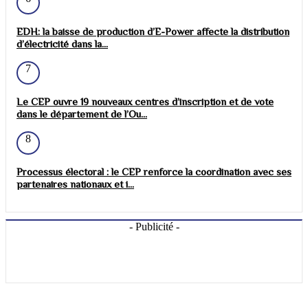
EDH: la baisse de production d’E-Power affecte la distribution
d’électricité dans la...
7
Le CEP ouvre 19 nouveaux centres d’inscription et de vote
dans le département de l’Ou...
8
Processus électoral : le CEP renforce la coordination avec ses
partenaires nationaux et i...
- Publicité -