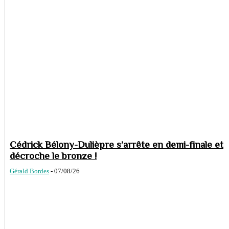
Cédrick Bélony-Dulièpre s’arrête en demi-finale et
décroche le bronze !
Gérald Bordes
-
07/08/26