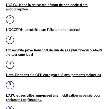
L’ULCC lance la deuxième édition de son école d’été
anticorruption
2
L’OCCEDH sensibilise sur l’allaitement maternel
3
L’insécurité prive Kenscoff de l’un de ses plus précieux atouts
: le tourisme local
4
Haïti-Élections : le CEP enregistre 18 groupements politiques
5
L’AFC et ses alliés annoncent une mobilisation nationale pour
réclamer l’application...
6