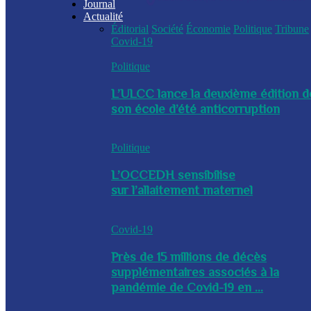
Journal
Actualité
Éditorial
Société
Économie
Politique
Tribune
Covid-19
Politique
L’ULCC lance la deuxième édition d
son école d’été anticorruption
Politique
L’OCCEDH sensibilise
sur l’allaitement maternel
Covid-19
Près de 15 millions de décès
supplémentaires associés à la
pandémie de Covid-19 en ...