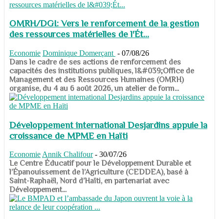
OMRH/DGI: Vers le renforcement de la gestion
des ressources matérielles de l'Ét...
Economie
Dominique Domerçant
-
07/08/26
Dans le cadre de ses actions de renforcement des
capacités des institutions publiques, l&#039;Office de
Management et des Ressources Humaines (OMRH)
organise, du 4 au 6 août 2026, un atelier de form...
Développement international Desjardins appuie la
croissance de MPME en Haïti
Economie
Annik Chalifour
-
30/07/26
​​​​​​​Le Centre Éducatif pour le Développement Durable et
l’Épanouissement de l’Agriculture (CEDDEA), basé à
Saint-Raphaël, Nord d’Haïti, en partenariat avec
Développement...