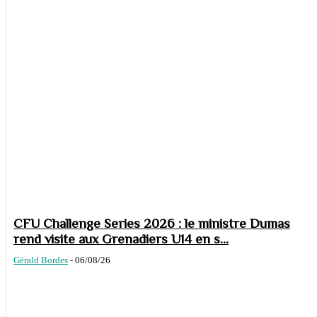
CFU Challenge Series 2026 : le ministre Dumas
rend visite aux Grenadiers U14 en s...
Gérald Bordes
-
06/08/26