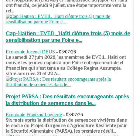
ont franchi, ce jeudi 9 juillet, une étape importante vers la
rel...
Cap-Haïtien : EVEIL_Haïti clôture trois (3) mois de
sensibilisation par une Foire e...
Economie
Jocenel DEUS
-
03/07/26
Le samedi 27 juin 2026, les membres de EVEIL_Haïti ont
convié les jeunes capois à une Foire entrepreneuriale et
financière qui s’est tenue au Collège Regina Assumpta,
situé aux rues 21 et 22 A...
Projet PARSA : Des résultats encourageants après
la distribution de semences dans le...
Economie
Frantzou Laguerre
-
03/07/26
​​​​​​​Six mois après la distribution de semences vivrières dans
le cadre du Projet d’urgence d’Agriculture Résiliente pour
la Sécurité Alimentaire (PARSA), les premiers résult...