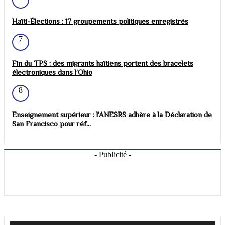
Haïti-Élections : 17 groupements politiques enregistrés
7
Fin du TPS : des migrants haïtiens portent des bracelets
électroniques dans l’Ohio
8
Enseignement supérieur : l’ANESRS adhère à la Déclaration de
San Francisco pour réf...
- Publicité -