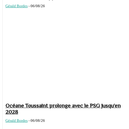
Gérald Bordes
-
06/08/26
Océane Toussaint prolonge avec le PSG jusqu’en
2028
Gérald Bordes
-
06/08/26