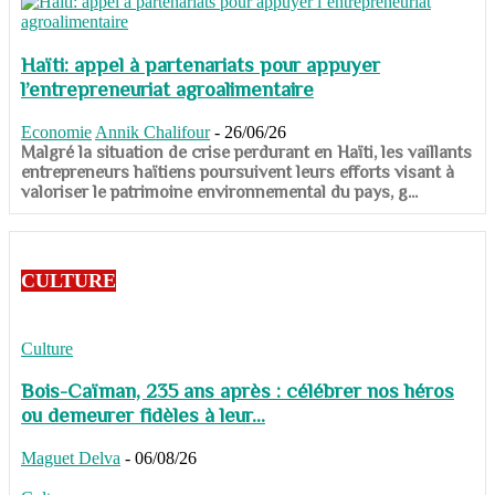
Haïti: appel à partenariats pour appuyer
l’entrepreneuriat agroalimentaire
Economie
Annik Chalifour
-
26/06/26
​​​​​​​Malgré la situation de crise perdurant en Haïti, les vaillants
entrepreneurs haïtiens poursuivent leurs efforts visant à
valoriser le patrimoine environnemental du pays, g...
CULTURE
Culture
Bois-Caïman, 235 ans après : célébrer nos héros
ou demeurer fidèles à leur...
Maguet Delva
-
06/08/26