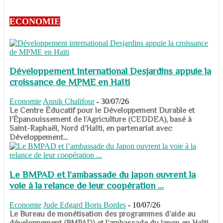
ECONOMIE
Développement international Desjardins appuie la
croissance de MPME en Haïti
Economie
Annik Chalifour
-
30/07/26
​​​​​​​Le Centre Éducatif pour le Développement Durable et
l’Épanouissement de l’Agriculture (CEDDEA), basé à
Saint-Raphaël, Nord d’Haïti, en partenariat avec
Développement...
Le BMPAD et l’ambassade du Japon ouvrent la
voie à la relance de leur coopération ...
Economie
Jude Edgard Boris Bordes
-
10/07/26
​​​​​​​Le Bureau de monétisation des programmes d’aide au
développement (BMPAD) et l’ambassade du Japon en Haïti