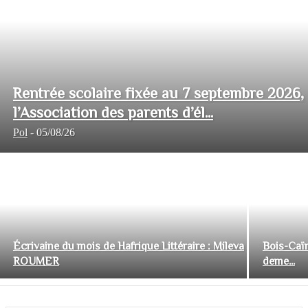
Rentrée scolaire fixée au 7 septembre 2026,
l’Association des parents d’él...
Pol
-
05/08/26
Écrivaine du mois de Hafrique Littéraire : Mileva
Bois-Caïm
ROUMER
deme...