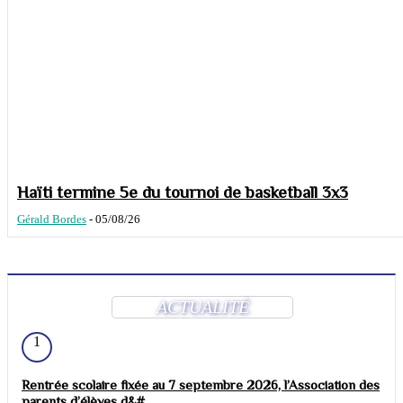
Haïti termine 5e du tournoi de basketball 3x3
Gérald Bordes
-
05/08/26
ACTUALITÉ
1
Rentrée scolaire fixée au 7 septembre 2026, l’Association des
parents d’élèves d&#...