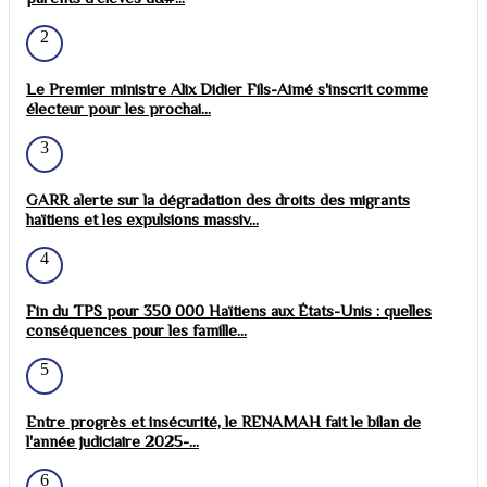
2
Le Premier ministre Alix Didier Fils-Aimé s'inscrit comme
électeur pour les prochai...
3
GARR alerte sur la dégradation des droits des migrants
haïtiens et les expulsions massiv...
4
Fin du TPS pour 350 000 Haïtiens aux États-Unis : quelles
conséquences pour les famille...
5
Entre progrès et insécurité, le RENAMAH fait le bilan de
l'année judiciaire 2025-...
6