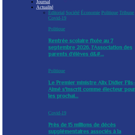
Journal
Actualité
Éditorial
Société
Économie
Politique
Tribune
Covid-19
Politique
Rentrée scolaire fixée au 7
septembre 2026, l’Association des
parents d’élèves d&#...
Politique
Le Premier ministre Alix Didier Fils
Aimé s'inscrit comme électeur pou
les prochai...
Covid-19
Près de 15 millions de décès
supplémentaires associés à la