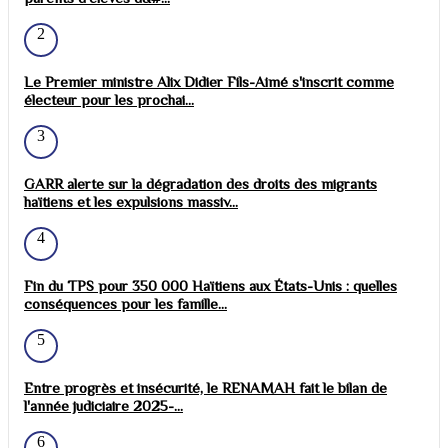
2
Le Premier ministre Alix Didier Fils-Aimé s'inscrit comme
électeur pour les prochai...
3
GARR alerte sur la dégradation des droits des migrants
haïtiens et les expulsions massiv...
4
Fin du TPS pour 350 000 Haïtiens aux États-Unis : quelles
conséquences pour les famille...
5
Entre progrès et insécurité, le RENAMAH fait le bilan de
l'année judiciaire 2025-...
6