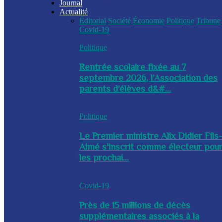
Journal
Actualité
Éditorial
Société
Économie
Politique
Tribune
Covid-19
Politique
Rentrée scolaire fixée au 7
septembre 2026, l’Association des
parents d’élèves d&#...
Politique
Le Premier ministre Alix Didier Fils
Aimé s'inscrit comme électeur pou
les prochai...
Covid-19
Près de 15 millions de décès
supplémentaires associés à la