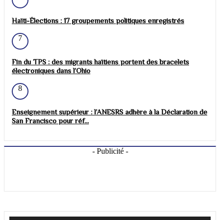
Haïti-Élections : 17 groupements politiques enregistrés
7
Fin du TPS : des migrants haïtiens portent des bracelets
électroniques dans l’Ohio
8
Enseignement supérieur : l’ANESRS adhère à la Déclaration de
San Francisco pour réf...
- Publicité -