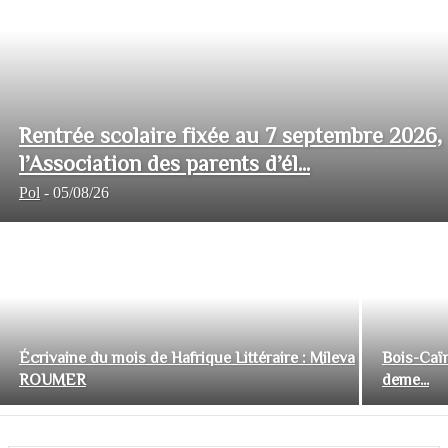
Rentrée scolaire fixée au 7 septembre 2026,
l’Association des parents d’él...
Pol
-
05/08/26
Écrivaine du mois de Hafrique Littéraire : Mileva
Bois-Caïm
ROUMER
deme...