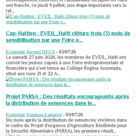
ont franchi, ce jeudi 9 juillet, une étape importante vers la
rel...
Cap-Haïtien : EVEIL_Haïti clôture trois (3) mois de
sensibilisation par une Foire e...
Economie
Jocenel DEUS
-
03/07/26
Le samedi 27 juin 2026, les membres de EVEIL_Haïti ont
convié les jeunes capois à une Foire entrepreneuriale et
financière qui s’est tenue au Collège Regina Assumpta,
situé aux rues 21 et 22 A...
Projet PARSA : Des résultats encourageants après
la distribution de semences dans le...
Economie
Frantzou Laguerre
-
03/07/26
​​​​​​​Six mois après la distribution de semences vivrières dans
le cadre du Projet d’urgence d’Agriculture Résiliente pour
la Sécurité Alimentaire (PARSA), les premiers résult...