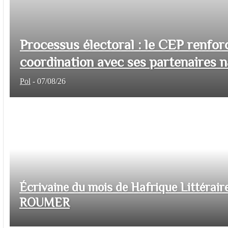
Processus électoral : le CEP renfor
coordination avec ses partenaires na
Pol
-
07/08/26
Écrivaine du mois de Hafrique Littéraire
ROUMER