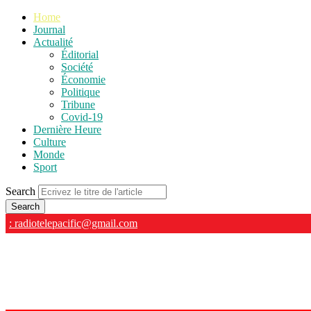
Home
Journal
Actualité
Éditorial
Société
Économie
Politique
Tribune
Covid-19
Dernière Heure
Culture
Monde
Sport
Search
: radiotelepacific@gmail.com