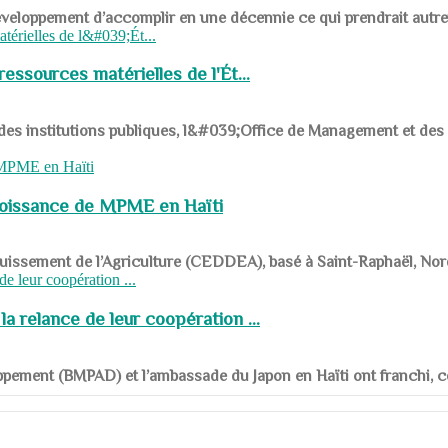
ys en développement d’accomplir en une décennie ce qui prendrait autr
ssources matérielles de l'Ét...
 des institutions publiques, l&#039;Office de Management et d
roissance de MPME en Haïti
panouissement de l’Agriculture (CEDDEA), basé à Saint-Raphaël, Nor
a relance de leur coopération ...
ppement (BMPAD) et l’ambassade du Japon en Haïti ont franchi, ce je