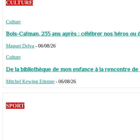
CULTURE
Culture
Bois-Caïman, 235 ans après : célébrer nos héros ou de
Maguet Delva
-
06/08/26
Culture
De la bibliothèque de mon enfance à la rencontre de
Mitchel Kewing Etienne
-
06/08/26
SPORT