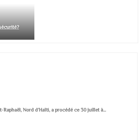
nsécurité?
aphaël, Nord d’Haïti, a procédé ce 30 juillet à...