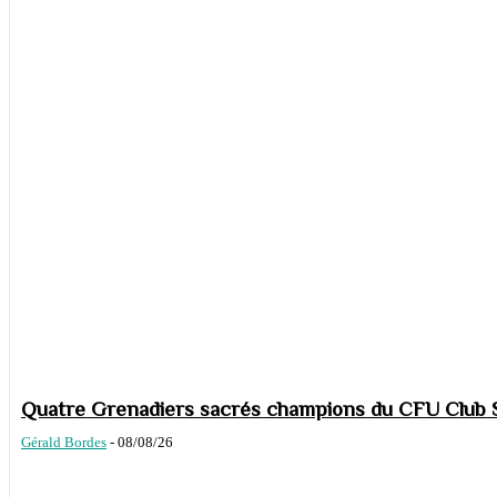
Quatre Grenadiers sacrés champions du CFU Club S
Gérald Bordes
-
08/08/26