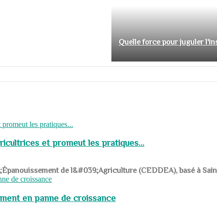
Quelle force pour juguler l'i
cultrices et promeut les pratiques...
039;Épanouissement de l&#039;Agriculture (CEDDEA), basé à Saint-R
pement en panne de croissance