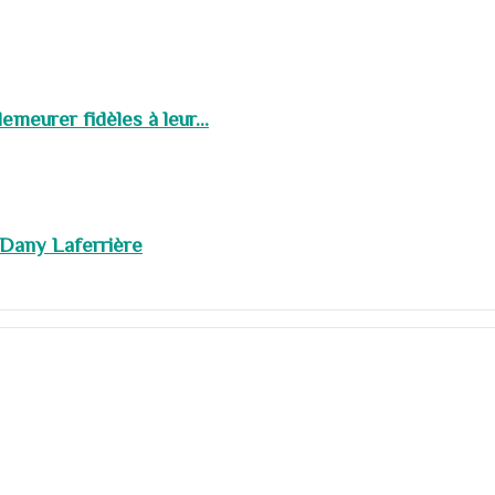
meurer fidèles à leur...
 Dany Laferrière