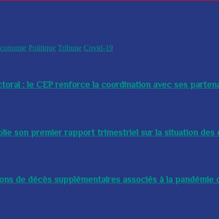
conomie
Politique
Tribune
Covid-19
toral : le CEP renforce la coordination avec ses partenai
e son premier rapport trimestriel sur la situation des 
lions de décès supplémentaires associés à la pandémie d