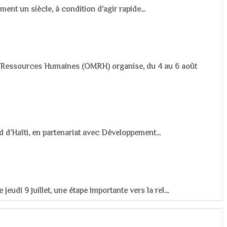
ement un siècle, à condition d’agir rapide...
es Ressources Humaines (OMRH) organise, du 4 au 6 août
d d’Haïti, en partenariat avec Développement...
udi 9 juillet, une étape importante vers la rel...