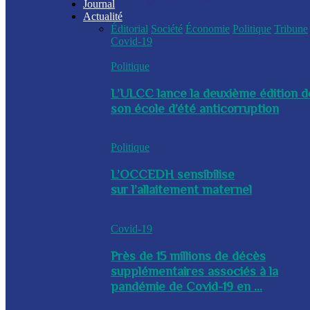
Journal
Actualité
Éditorial
Société
Économie
Politique
Tribune
Covid-19
Politique
L’ULCC lance la deuxième édition d
son école d’été anticorruption
Politique
L’OCCEDH sensibilise
sur l’allaitement maternel
Covid-19
Près de 15 millions de décès
supplémentaires associés à la
pandémie de Covid-19 en ...