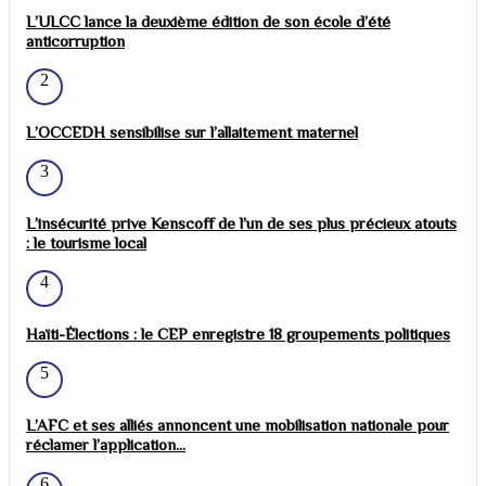
L’ULCC lance la deuxième édition de son école d’été
anticorruption
2
L’OCCEDH sensibilise sur l’allaitement maternel
3
L’insécurité prive Kenscoff de l’un de ses plus précieux atouts
: le tourisme local
4
Haïti-Élections : le CEP enregistre 18 groupements politiques
5
L’AFC et ses alliés annoncent une mobilisation nationale pour
réclamer l’application...
6