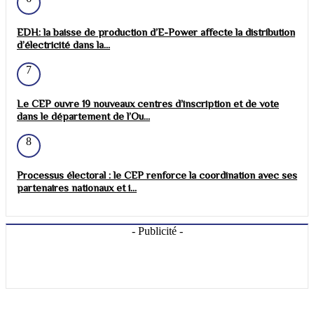
EDH: la baisse de production d’E-Power affecte la distribution
d’électricité dans la...
7
Le CEP ouvre 19 nouveaux centres d’inscription et de vote
dans le département de l’Ou...
8
Processus électoral : le CEP renforce la coordination avec ses
partenaires nationaux et i...
- Publicité -