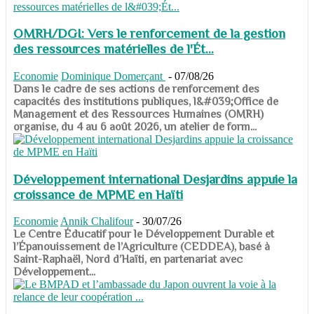
OMRH/DGI: Vers le renforcement de la gestion
des ressources matérielles de l'Ét...
Economie
Dominique Domerçant
-
07/08/26
Dans le cadre de ses actions de renforcement des
capacités des institutions publiques, l&#039;Office de
Management et des Ressources Humaines (OMRH)
organise, du 4 au 6 août 2026, un atelier de form...
Développement international Desjardins appuie la
croissance de MPME en Haïti
Economie
Annik Chalifour
-
30/07/26
​​​​​​​Le Centre Éducatif pour le Développement Durable et
l’Épanouissement de l’Agriculture (CEDDEA), basé à
Saint-Raphaël, Nord d’Haïti, en partenariat avec
Développement...