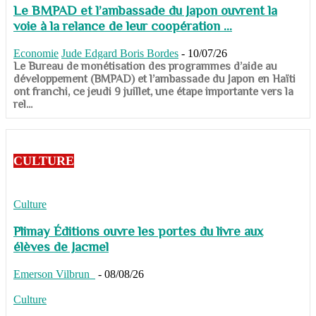
Le BMPAD et l’ambassade du Japon ouvrent la
voie à la relance de leur coopération ...
Economie
Jude Edgard Boris Bordes
-
10/07/26
​​​​​​​Le Bureau de monétisation des programmes d’aide au
développement (BMPAD) et l’ambassade du Japon en Haïti
ont franchi, ce jeudi 9 juillet, une étape importante vers la
rel...
CULTURE
Culture
Plimay Éditions ouvre les portes du livre aux
élèves de Jacmel
Emerson Vilbrun
-
08/08/26
Culture