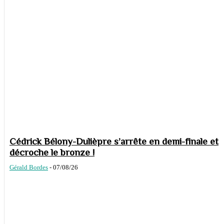
Cédrick Bélony-Dulièpre s’arrête en demi-finale et
décroche le bronze !
Gérald Bordes
-
07/08/26