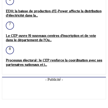
EDH: la baisse de production d’E-Power affecte la distribution
d’électricité dans la...
7
Le CEP ouvre 19 nouveaux centres d’inscription et de vote
dans le département de l’Ou...
8
Processus électoral : le CEP renforce la coordination avec ses
partenaires nationaux et i...
- Publicité -