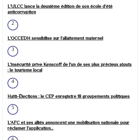
L’ULCC lance la deuxième édition de son école d’été
anticorruption
2
L’OCCEDH sensibilise sur l’allaitement maternel
3
L’insécurité prive Kenscoff de l’un de ses plus précieux atouts
: le tourisme local
4
Haïti-Élections : le CEP enregistre 18 groupements politiques
5
L’AFC et ses alliés annoncent une mobilisation nationale pour
réclamer l’application...
6