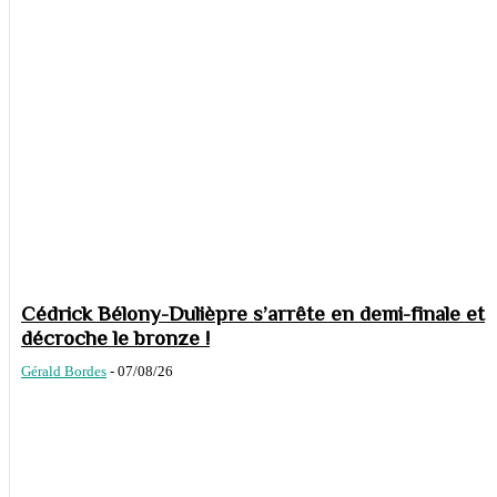
Cédrick Bélony-Dulièpre s’arrête en demi-finale et
décroche le bronze !
Gérald Bordes
-
07/08/26