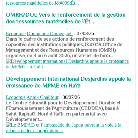
OMRH/DGI: Vers le renforcement de la gestion
des ressources matérielles de l'Ét...
Economie
Dominique Domerçant
-
07/08/26
Dans le cadre de ses actions de renforcement des
capacités des institutions publiques, l&#039;Office de
Management et des Ressources Humaines (OMRH)
organise, du 4 au 6 août 2026, un atelier de form...
Développement international Desjardins appuie la
croissance de MPME en Haïti
Economie
Annik Chalifour
-
30/07/26
​​​​​​​Le Centre Éducatif pour le Développement Durable et
l’Épanouissement de l’Agriculture (CEDDEA), basé à
Saint-Raphaël, Nord d’Haïti, en partenariat avec
Développement...