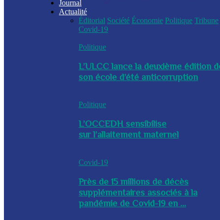
Journal
Actualité
Éditorial
Société
Économie
Politique
Tribune
Covid-19
Politique
L’ULCC lance la deuxième édition d
son école d’été anticorruption
Politique
L’OCCEDH sensibilise
sur l’allaitement maternel
Covid-19
Près de 15 millions de décès
supplémentaires associés à la
pandémie de Covid-19 en ...