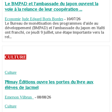
Le BMPAD et l’ambassade du Japon ouvrent la
voie à la relance de leur coopération ...
Economie
Jude Edgard Boris Bordes
-
10/07/26
​​​​​​​Le Bureau de monétisation des programmes d’aide au
développement (BMPAD) et l’ambassade du Japon en Haïti
ont franchi, ce jeudi 9 juillet, une étape importante vers la
rel...
CULTURE
Culture
Plimay Éditions ouvre les portes du livre aux
élèves de Jacmel
Emerson Vilbrun
-
08/08/26
Culture