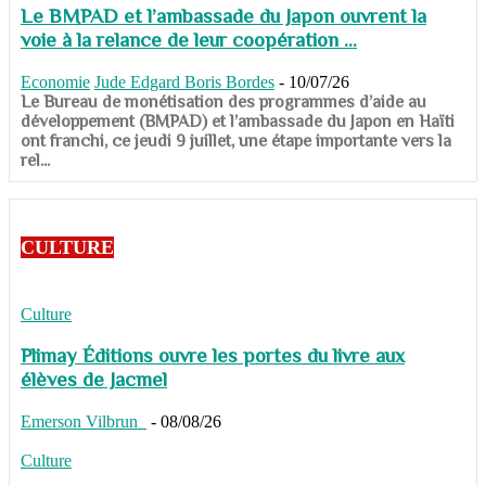
Le BMPAD et l’ambassade du Japon ouvrent la
voie à la relance de leur coopération ...
Economie
Jude Edgard Boris Bordes
-
10/07/26
​​​​​​​Le Bureau de monétisation des programmes d’aide au
développement (BMPAD) et l’ambassade du Japon en Haïti
ont franchi, ce jeudi 9 juillet, une étape importante vers la
rel...
CULTURE
Culture
Plimay Éditions ouvre les portes du livre aux
élèves de Jacmel
Emerson Vilbrun
-
08/08/26
Culture