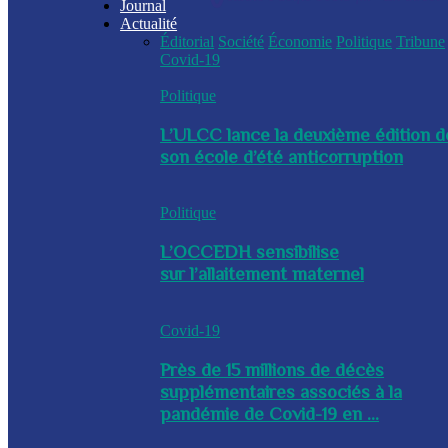
Journal
Actualité
Éditorial
Société
Économie
Politique
Tribune
Covid-19
Politique
L’ULCC lance la deuxième édition d
son école d’été anticorruption
Politique
L’OCCEDH sensibilise
sur l’allaitement maternel
Covid-19
Près de 15 millions de décès
supplémentaires associés à la
pandémie de Covid-19 en ...