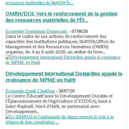
OMRH/DGI: Vers le renforcement de la gestion
des ressources matérielles de l'Ét...
Economie
Dominique Domerçant
-
07/08/26
Dans le cadre de ses actions de renforcement des
capacités des institutions publiques, l&#039;Office de
Management et des Ressources Humaines (OMRH)
organise, du 4 au 6 août 2026, un atelier de form...
Développement international Desjardins appuie la
croissance de MPME en Haïti
Economie
Annik Chalifour
-
30/07/26
​​​​​​​Le Centre Éducatif pour le Développement Durable et
l’Épanouissement de l’Agriculture (CEDDEA), basé à
Saint-Raphaël, Nord d’Haïti, en partenariat avec
Développement...