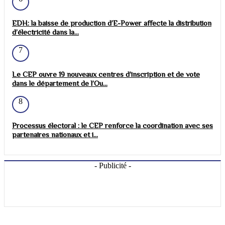
EDH: la baisse de production d’E-Power affecte la distribution
d’électricité dans la...
7
Le CEP ouvre 19 nouveaux centres d’inscription et de vote
dans le département de l’Ou...
8
Processus électoral : le CEP renforce la coordination avec ses
partenaires nationaux et i...
- Publicité -