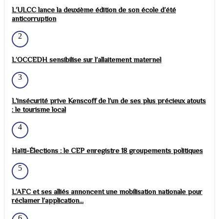
L’ULCC lance la deuxième édition de son école d’été
anticorruption
2
L’OCCEDH sensibilise sur l’allaitement maternel
3
L’insécurité prive Kenscoff de l’un de ses plus précieux atouts
: le tourisme local
4
Haïti-Élections : le CEP enregistre 18 groupements politiques
5
L’AFC et ses alliés annoncent une mobilisation nationale pour
réclamer l’application...
6