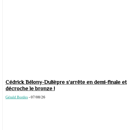
Cédrick Bélony-Dulièpre s’arrête en demi-finale et
décroche le bronze !
Gérald Bordes
-
07/08/26