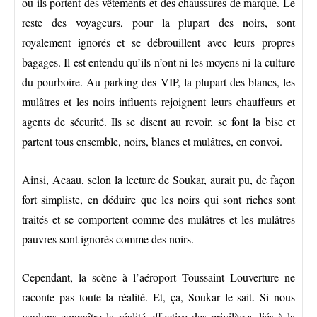
ou ils portent des vêtements et des chaussures de marque. Le
reste des voyageurs, pour la plupart des noirs, sont
royalement ignorés et se débrouillent avec leurs propres
bagages. Il est entendu qu’ils n’ont ni les moyens ni la culture
du pourboire. Au parking des VIP, la plupart des blancs, les
mulâtres et les noirs influents rejoignent leurs chauffeurs et
agents de sécurité. Ils se disent au revoir, se font la bise et
partent tous ensemble, noirs, blancs et mulâtres, en convoi.
Ainsi, Acaau, selon la lecture de Soukar, aurait pu, de façon
fort simpliste, en déduire que les noirs qui sont riches sont
traités et se comportent comme des mulâtres et les mulâtres
pauvres sont ignorés comme des noirs.
Cependant, la scène à l’aéroport Toussaint Louverture ne
raconte pas toute la réalité. Et, ça, Soukar le sait. Si nous
voulons connaître la réalité effective des privilèges liés à la