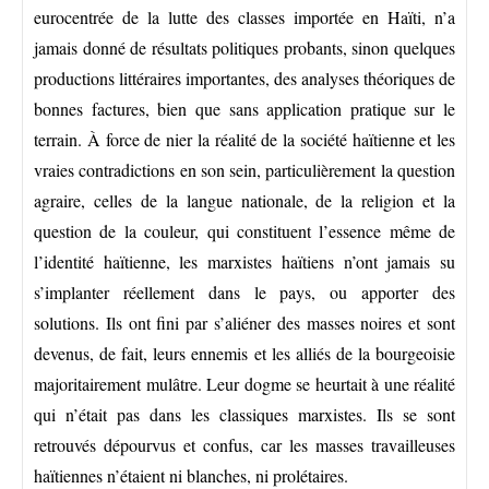
eurocentrée de la lutte des classes importée en Haïti, n’a
jamais donné de résultats politiques probants, sinon quelques
productions littéraires importantes, des analyses théoriques de
bonnes factures, bien que sans application pratique sur le
terrain. À force de nier la réalité de la société haïtienne et les
vraies contradictions en son sein, particulièrement la question
agraire, celles de la langue nationale, de la religion et la
question de la couleur, qui constituent l’essence même de
l’identité haïtienne, les marxistes haïtiens n’ont jamais su
s’implanter réellement dans le pays, ou apporter des
solutions. Ils ont fini par s’aliéner des masses noires et sont
devenus, de fait, leurs ennemis et les alliés de la bourgeoisie
majoritairement mulâtre. Leur dogme se heurtait à une réalité
qui n’était pas dans les classiques marxistes. Ils se sont
retrouvés dépourvus et confus, car les masses travailleuses
haïtiennes n’étaient ni blanches, ni prolétaires.