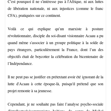
C'est pourquoi il ne s'intéresse pas à l'Afrique, ni aux luttes
de libération nationale, ni aux injustices (comme le franc
CFA), pratiquées sur ce continent.
Voilà ce qui explique qu’un marxiste à posture
révolutionnaire, disciple du soi-disant visionnaire Acaau a pu
quand même s'associer à un groupe politique à la solde de
pays étrangers, particulièrement la France, dont l’un des
objectifs était de boycotter la célébration du bicentenaire de
l’Indépendance.
Il ne peut pas se justifier en prétextant avoir été ignorant de la
lutte d'Acaau à cette époque-là, puisqu'il prétend que son
projet remonte à sa jeunesse.
Cependant, je ne souhaite pas faire l’analyse psycho-sociale
d'intellectuels/communistes haïtiens, du genre de Michel