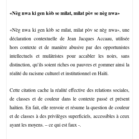
«Nèg nwa ki gen kòb se milat, milat pòv se nèg nwa»
«Nèg nwa ki gen kòb se milat, milat pòv se nèg nwa», une
déclaration contextuelle de Jean Jacques Accaau, utilisée
hors contexte et de manière abusive par des opportunistes
intellectuels et mulâtristes pour accabler les noirs, sans
distinction, qu’ils soient riches ou pauvres et gommer ainsi la
réalité du racisme culturel et institutionnel en Haïti.
Cette citation cache la réalité effective des relations sociales,
de classes et de couleur dans le contexte passé et présent
haïtien. En fait, elle renvoie et résume la question de couleur
et de classes à des privilèges superficiels, accessibles à ceux
ayant les moyens. – ce qui est faux -.