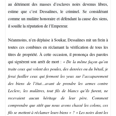
au détriment des masses d’esclaves noirs devenus libres,
estime que c’est Dessalines, le criminel. Se considérant
comme un mulâtre honoraire et défendant la cause des siens,
il souille la réputation de l’Empereur.
Néanmoins, n’en déplaise à Soukar, Dessalines mit un frein à
toutes ces combines en réclamant la vérification de tous les
titres de propriété. À cette occasion, il prononça des paroles
qui signèrent son arrêt de mort :
« De la même façon qu’on
traite ceux qui volent des poules, des denrées ou du bétail, je
ferai fusiller ceux qui ferment les yeux sur l’accaparement
des biens de l’état…avant de prendre les armes contre
Leclerc, les mulâtres, tout fils de blancs qu’ils furent, ne
recevaient aucun héritage de leur père. Comment
comprendre que sitôt que nous avons chassé les colons, ces
fils se mettent à réclamer leurs biens » ? « Les noirs dont les