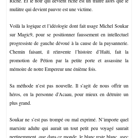
Riche. Et le noir qui devient riche est un traitre alors que le
mulâtre qui devient pauvre est une victime.
Voilà la logique et l’idéologie dont fait usage Michel Soukar
sur Magic9, pour se positionner faussement en intellectuel
progressiste de gauche dévoué à la cause de la paysannerie.
Chemin faisant, il réinvente l’histoire d’Haïti, fait la
promotion de Pétion par la petite porte et assassine la
mémoire de notre Empereur une énième fois.
Sa méthode n’est pas nouvelle. Il s’agit de nous offrir un
héros, en la personne d’Acaau, pour mieux en détruire un
plus grand.
Soukar ne s’est pas trompé ou mal exprimé. N’importe quel
marxiste adulte qui aurait un tout petit peu voyagé saurait
pertinemment, que dans ce monde, le blanc reste blanc, avec