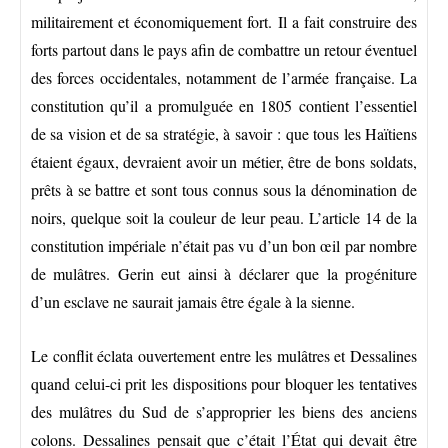
militairement et économiquement fort. Il a fait construire des
forts partout dans le pays afin de combattre un retour éventuel
des forces occidentales, notamment de l’armée française. La
constitution qu’il a promulguée en 1805 contient l’essentiel
de sa vision et de sa stratégie, à savoir : que tous les Haïtiens
étaient égaux, devraient avoir un métier, être de bons soldats,
prêts à se battre et sont tous connus sous la dénomination de
noirs, quelque soit la couleur de leur peau. L’article 14 de la
constitution impériale n’était pas vu d’un bon œil par nombre
de mulâtres. Gerin eut ainsi à déclarer que la progéniture
d’un esclave ne saurait jamais être égale à la sienne.
Le conflit éclata ouvertement entre les mulâtres et Dessalines
quand celui-ci prit les dispositions pour bloquer les tentatives
des mulâtres du Sud de s’approprier les biens des anciens
colons. Dessalines pensait que c’était l’État qui devait être