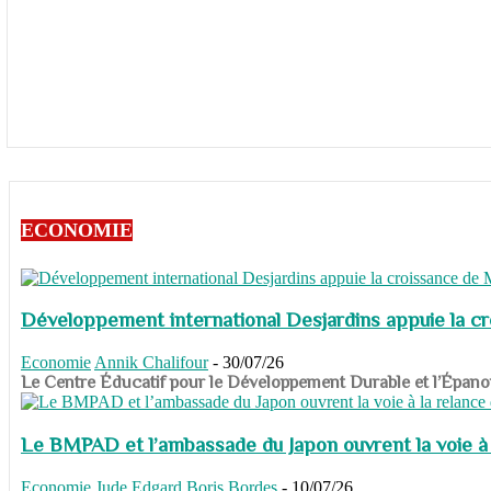
ECONOMIE
Développement international Desjardins appuie la c
Economie
Annik Chalifour
-
30/07/26
​​​​​​​Le Centre Éducatif pour le Développement Durable et l’É
Le BMPAD et l’ambassade du Japon ouvrent la voie à l
Economie
Jude Edgard Boris Bordes
-
10/07/26