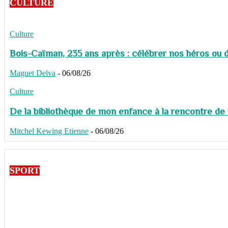
CULTURE
Culture
Bois-Caïman, 235 ans après : célébrer nos héros ou de
Maguet Delva
-
06/08/26
Culture
De la bibliothèque de mon enfance à la rencontre de
Mitchel Kewing Etienne
-
06/08/26
SPORT