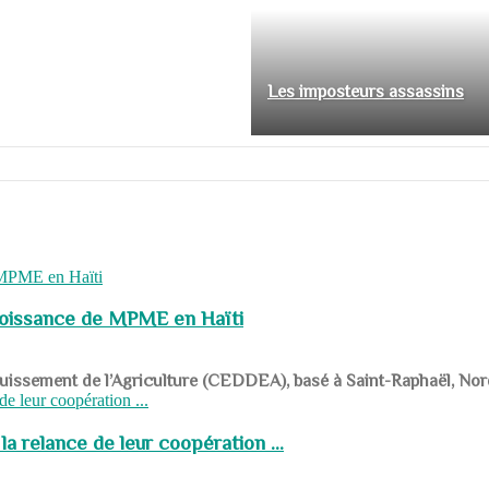
Les imposteurs assassins
roissance de MPME en Haïti
panouissement de l’Agriculture (CEDDEA), basé à Saint-Raphaël, Nor
a relance de leur coopération ...