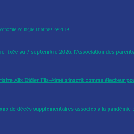
conomie
Politique
Tribune
Covid-19
re fixée au 7 septembre 2026, l’Association des parents
istre Alix Didier Fils-Aimé s'inscrit comme électeur pour
lions de décès supplémentaires associés à la pandémie d