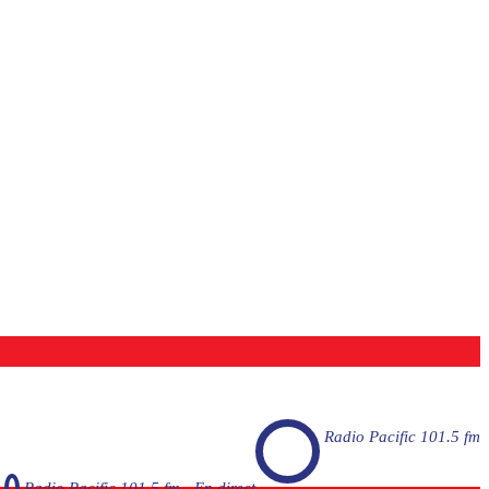
Radio Pacific 101.5 fm
Radio Pacific 101.5 fm - En direct