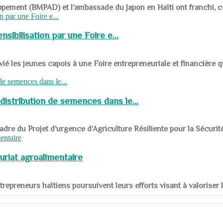
ppement (BMPAD) et l’ambassade du Japon en Haïti ont franchi, ce je
sibilisation par une Foire e...
 les jeunes capois à une Foire entrepreneuriale et financière q
distribution de semences dans le...
le cadre du Projet d’urgence d’Agriculture Résiliente pour la Sécurit
uriat agroalimentaire
nts entrepreneurs haïtiens poursuivent leurs efforts visant à valorise