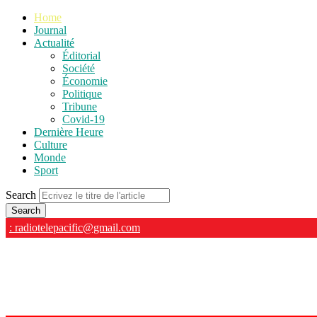
Home
Journal
Actualité
Éditorial
Société
Économie
Politique
Tribune
Covid-19
Dernière Heure
Culture
Monde
Sport
Search
: radiotelepacific@gmail.com