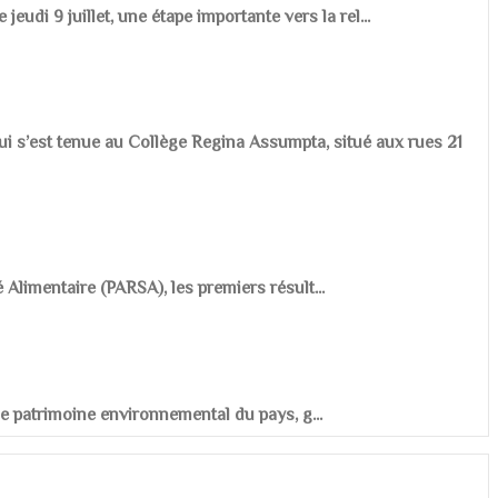
udi 9 juillet, une étape importante vers la rel...
ui s’est tenue au Collège Regina Assumpta, situé aux rues 21
é Alimentaire (PARSA), les premiers résult...
r le patrimoine environnemental du pays, g...