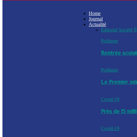
Home
Journal
Actualité
Éditorial
Société
É
Politique
Rentrée scolai
Politique
Le Premier min
Covid-19
Près de 15 mil
Covid-19