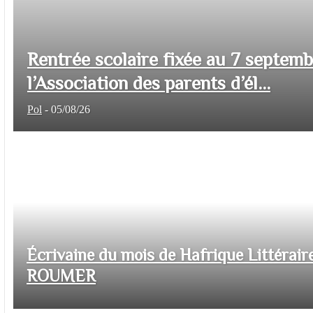
Rentrée scolaire fixée au 7 septem
l’Association des parents d’él...
Pol
-
05/08/26
Écrivaine du mois de Hafrique Littéraire
ROUMER