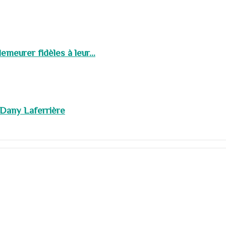
meurer fidèles à leur...
 Dany Laferrière