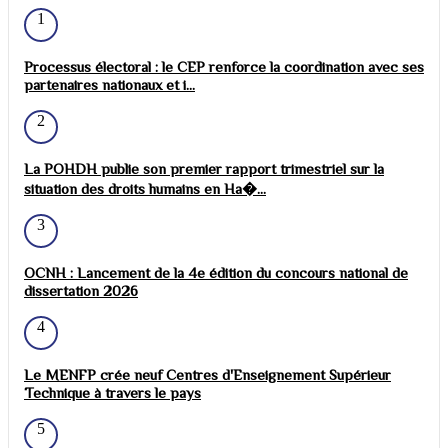
1
Processus électoral : le CEP renforce la coordination avec ses
partenaires nationaux et i...
2
La POHDH publie son premier rapport trimestriel sur la
situation des droits humains en Ha�...
3
OCNH : Lancement de la 4e édition du concours national de
dissertation 2026
4
Le MENFP crée neuf Centres d'Enseignement Supérieur
Technique à travers le pays
5