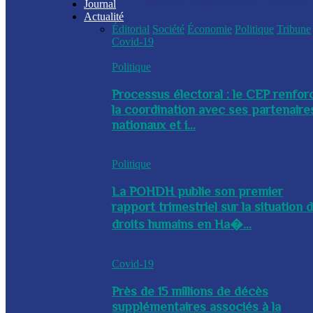
Journal
Actualité
Éditorial
Société
Économie
Politique
Tribune
Covid-19
Politique
Processus électoral : le CEP renfor
la coordination avec ses partenaire
nationaux et i...
Politique
La POHDH publie son premier
rapport trimestriel sur la situation 
droits humains en Ha�...
Covid-19
Près de 15 millions de décès
supplémentaires associés à la