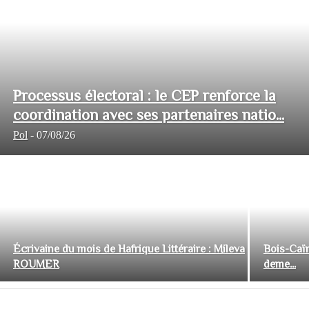
Processus électoral : le CEP renforce la
coordination avec ses partenaires natio...
Pol
-
07/08/26
Écrivaine du mois de Hafrique Littéraire : Mileva
Bois-Caïm
ROUMER
deme...