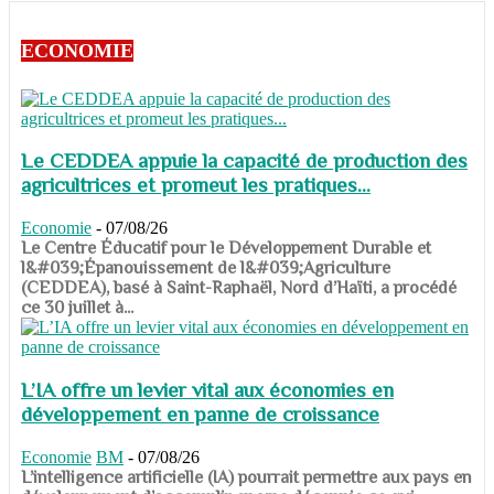
ECONOMIE
Le CEDDEA appuie la capacité de production des
agricultrices et promeut les pratiques...
Economie
-
07/08/26
​​​​​​​Le Centre Éducatif pour le Développement Durable et
l&#039;Épanouissement de l&#039;Agriculture
(CEDDEA), basé à Saint-Raphaël, Nord d’Haïti, a procédé
ce 30 juillet à...
L’IA offre un levier vital aux économies en
développement en panne de croissance
Economie
BM
-
07/08/26
​​​​​​​L’intelligence artificielle (IA) pourrait permettre aux pays en