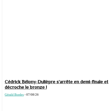
Cédrick Bélony-Dulièpre s’arrête en demi-finale et
décroche le bronze !
Gérald Bordes
-
07/08/26