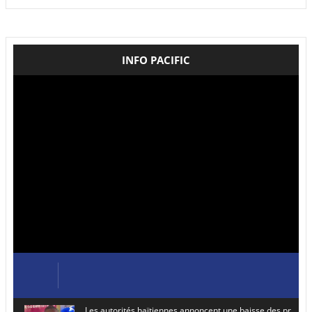
INFO PACIFIC
Les autorités haïtiennes annoncent une baisse des prix de