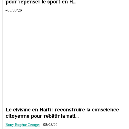
pour repenser le sport en H...
-
08/08/26
Le civisme en Haïti : reconstruire la conscience
citoyenne pour rebâtir la nati...
Bony Eugène Georges
-
08/08/26