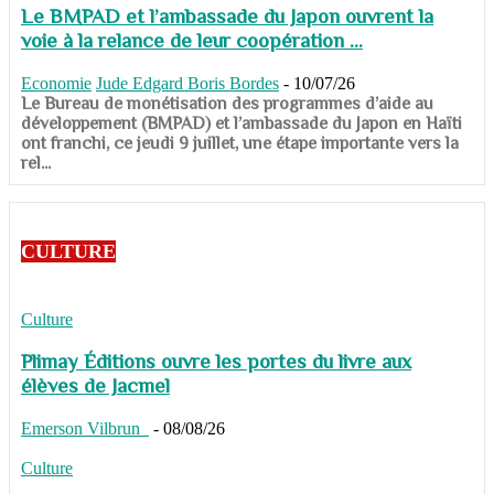
Le BMPAD et l’ambassade du Japon ouvrent la
voie à la relance de leur coopération ...
Economie
Jude Edgard Boris Bordes
-
10/07/26
​​​​​​​Le Bureau de monétisation des programmes d’aide au
développement (BMPAD) et l’ambassade du Japon en Haïti
ont franchi, ce jeudi 9 juillet, une étape importante vers la
rel...
CULTURE
Culture
Plimay Éditions ouvre les portes du livre aux
élèves de Jacmel
Emerson Vilbrun
-
08/08/26
Culture