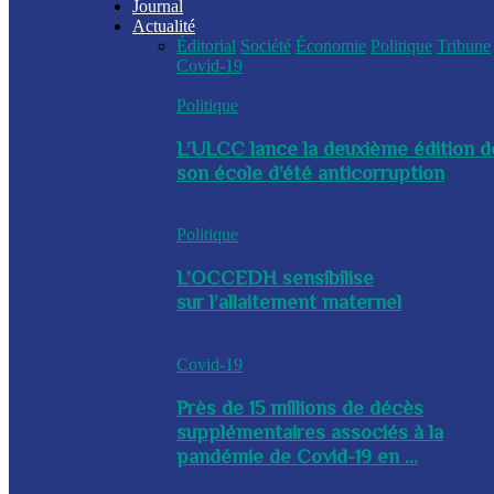
Journal
Actualité
Éditorial
Société
Économie
Politique
Tribune
Covid-19
Politique
L’ULCC lance la deuxième édition d
son école d’été anticorruption
Politique
L’OCCEDH sensibilise
sur l’allaitement maternel
Covid-19
Près de 15 millions de décès
supplémentaires associés à la
pandémie de Covid-19 en ...