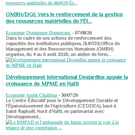
OMRH/DGI: Vers le renforcement de la gestion
des ressources matérielles de l'Ét...
Economie
Dominique Domerçant
-
07/08/26
Dans le cadre de ses actions de renforcement des
capacités des institutions publiques, l&#039;Office de
Management et des Ressources Humaines (OMRH)
organise, du 4 au 6 août 2026, un atelier de form...
Développement international Desjardins appuie la
croissance de MPME en Haïti
Economie
Annik Chalifour
-
30/07/26
​​​​​​​Le Centre Éducatif pour le Développement Durable et
l’Épanouissement de l’Agriculture (CEDDEA), basé à
Saint-Raphaël, Nord d’Haïti, en partenariat avec
Développement...