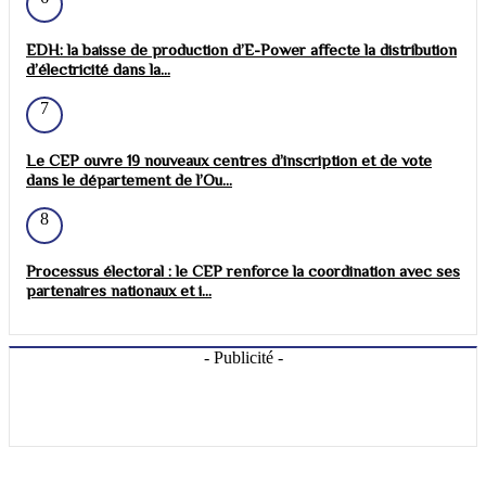
EDH: la baisse de production d’E-Power affecte la distribution
d’électricité dans la...
7
Le CEP ouvre 19 nouveaux centres d’inscription et de vote
dans le département de l’Ou...
8
Processus électoral : le CEP renforce la coordination avec ses
partenaires nationaux et i...
- Publicité -