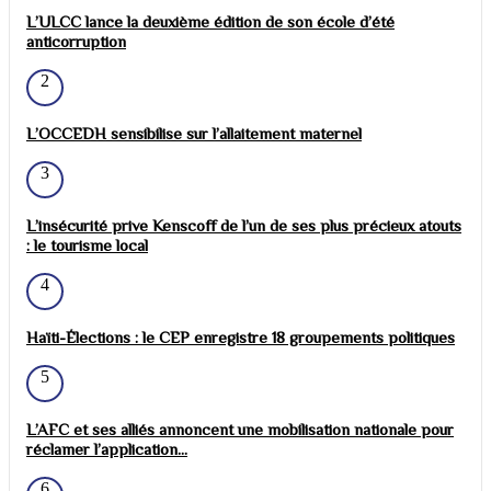
L’ULCC lance la deuxième édition de son école d’été
anticorruption
2
L’OCCEDH sensibilise sur l’allaitement maternel
3
L’insécurité prive Kenscoff de l’un de ses plus précieux atouts
: le tourisme local
4
Haïti-Élections : le CEP enregistre 18 groupements politiques
5
L’AFC et ses alliés annoncent une mobilisation nationale pour
réclamer l’application...
6