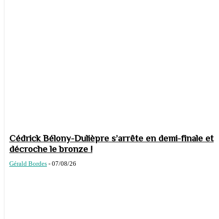
Cédrick Bélony-Dulièpre s’arrête en demi-finale et
décroche le bronze !
Gérald Bordes
-
07/08/26