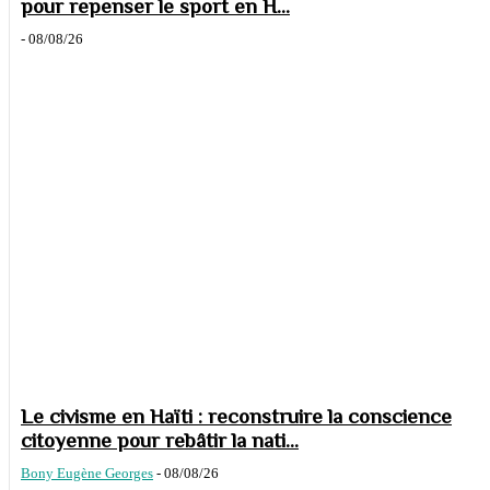
pour repenser le sport en H...
-
08/08/26
Le civisme en Haïti : reconstruire la conscience
citoyenne pour rebâtir la nati...
Bony Eugène Georges
-
08/08/26