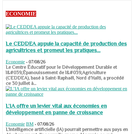
ECONOMIE
Le CEDDEA appuie la capacité de production des
agricultrices et promeut les pratiques...
Economie
-
07/08/26
​​​​​​​Le Centre Éducatif pour le Développement Durable et
l&#039;Épanouissement de l&#039;Agriculture
(CEDDEA), basé à Saint-Raphaël, Nord d’Haïti, a procédé
ce 30 juillet à...
L’IA offre un levier vital aux économies en
développement en panne de croissance
Economie
BM
-
07/08/26
​​​​​​​L’intelligence artificielle (IA) pourrait permettre aux pays en