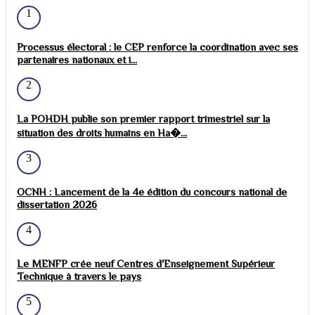
1
Processus électoral : le CEP renforce la coordination avec ses
partenaires nationaux et i...
2
La POHDH publie son premier rapport trimestriel sur la
situation des droits humains en Ha�...
3
OCNH : Lancement de la 4e édition du concours national de
dissertation 2026
4
Le MENFP crée neuf Centres d'Enseignement Supérieur
Technique à travers le pays
5