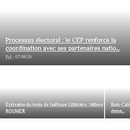
Processus électoral : le CEP renforce la
coordination avec ses partenaires natio...
Pol
-
07/08/26
Écrivaine du mois de Hafrique Littéraire : Mileva
Bois-Caïm
ROUMER
deme...