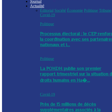
Journal
Actualité
Éditorial
Société
Économie
Politique
Tribune
Covid-19
Politique
Processus électoral : le CEP renfor
la coordination avec ses partenaire
nationaux et i...
Politique
La POHDH publie son premier
rapport trimestriel sur la situation 
droits humains en Ha�...
Covid-19
Près de 15 millions de décès
supplémentaires associés à la