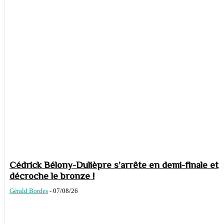
Cédrick Bélony-Dulièpre s’arrête en demi-finale et
décroche le bronze !
Gérald Bordes
-
07/08/26