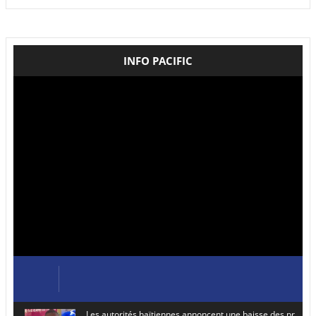
INFO PACIFIC
Les autorités haïtiennes annoncent une baisse des prix de