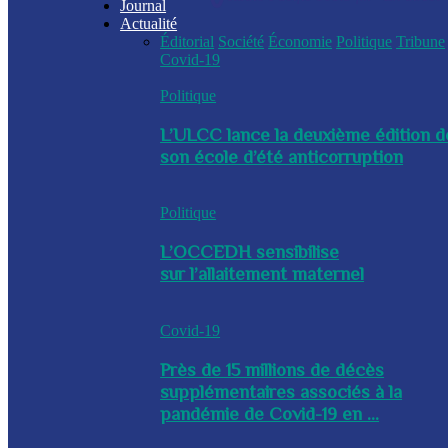
Journal
Actualité
Éditorial
Société
Économie
Politique
Tribune
Covid-19
Politique
L’ULCC lance la deuxième édition d
son école d’été anticorruption
Politique
L’OCCEDH sensibilise
sur l’allaitement maternel
Covid-19
Près de 15 millions de décès
supplémentaires associés à la
pandémie de Covid-19 en ...