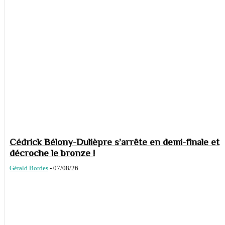
Cédrick Bélony-Dulièpre s’arrête en demi-finale et
décroche le bronze !
Gérald Bordes
-
07/08/26