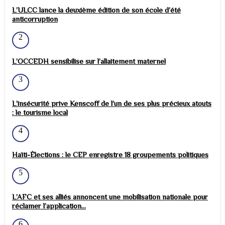
L’ULCC lance la deuxième édition de son école d’été
anticorruption
2
L’OCCEDH sensibilise sur l’allaitement maternel
3
L’insécurité prive Kenscoff de l’un de ses plus précieux atouts
: le tourisme local
4
Haïti-Élections : le CEP enregistre 18 groupements politiques
5
L’AFC et ses alliés annoncent une mobilisation nationale pour
réclamer l’application...
6