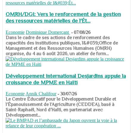
OMRH/DGI: Vers le renforcement de la gestion
des ressources matérielles de l'Ét...
Economie
Dominique Domerçant
-
07/08/26
Dans le cadre de ses actions de renforcement des
capacités des institutions publiques, l&#039;Office de
Management et des Ressources Humaines (OMRH)
organise, du 4 au 6 août 2026, un atelier de form...
Développement international Desjardins appuie la
croissance de MPME en Haïti
Economie
Annik Chalifour
-
30/07/26
​​​​​​​Le Centre Éducatif pour le Développement Durable et
l’Épanouissement de l’Agriculture (CEDDEA), basé à
Saint-Raphaël, Nord d’Haïti, en partenariat avec
Développement...