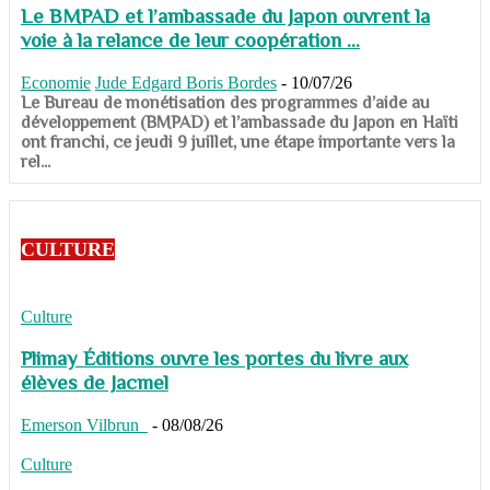
Le BMPAD et l’ambassade du Japon ouvrent la
voie à la relance de leur coopération ...
Economie
Jude Edgard Boris Bordes
-
10/07/26
​​​​​​​Le Bureau de monétisation des programmes d’aide au
développement (BMPAD) et l’ambassade du Japon en Haïti
ont franchi, ce jeudi 9 juillet, une étape importante vers la
rel...
CULTURE
Culture
Plimay Éditions ouvre les portes du livre aux
élèves de Jacmel
Emerson Vilbrun
-
08/08/26
Culture