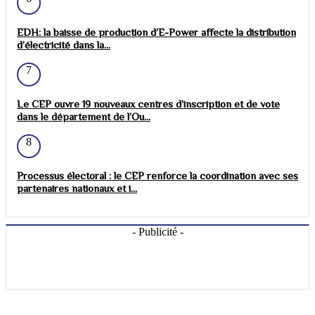
EDH: la baisse de production d’E-Power affecte la distribution
d’électricité dans la...
7
Le CEP ouvre 19 nouveaux centres d’inscription et de vote
dans le département de l’Ou...
8
Processus électoral : le CEP renforce la coordination avec ses
partenaires nationaux et i...
- Publicité -