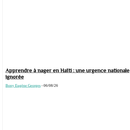
Apprendre à nager en Haïti : une urgence nationale
ignorée
Bony Eugène Georges
-
06/08/26