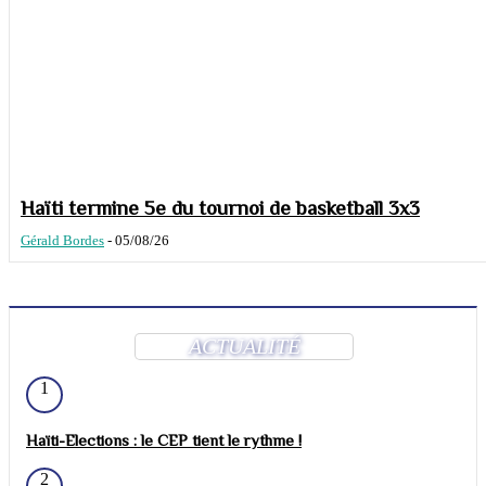
Haïti termine 5e du tournoi de basketball 3x3
Gérald Bordes
-
05/08/26
ACTUALITÉ
1
Haïti-Elections : le CEP tient le rythme !
2