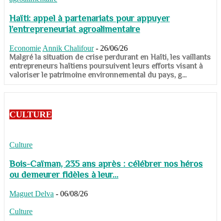
Haïti: appel à partenariats pour appuyer
l’entrepreneuriat agroalimentaire
Economie
Annik Chalifour
-
26/06/26
​​​​​​​Malgré la situation de crise perdurant en Haïti, les vaillants
entrepreneurs haïtiens poursuivent leurs efforts visant à
valoriser le patrimoine environnemental du pays, g...
CULTURE
Culture
Bois-Caïman, 235 ans après : célébrer nos héros
ou demeurer fidèles à leur...
Maguet Delva
-
06/08/26
Culture