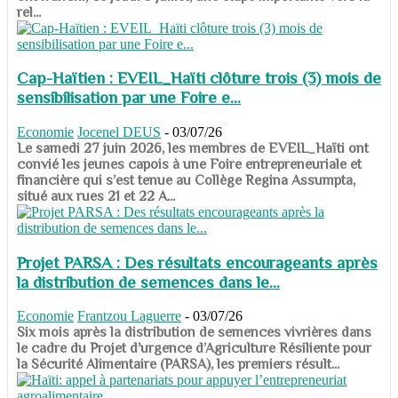
rel...
Cap-Haïtien : EVEIL_Haïti clôture trois (3) mois de
sensibilisation par une Foire e...
Economie
Jocenel DEUS
-
03/07/26
Le samedi 27 juin 2026, les membres de EVEIL_Haïti ont
convié les jeunes capois à une Foire entrepreneuriale et
financière qui s’est tenue au Collège Regina Assumpta,
situé aux rues 21 et 22 A...
Projet PARSA : Des résultats encourageants après
la distribution de semences dans le...
Economie
Frantzou Laguerre
-
03/07/26
​​​​​​​Six mois après la distribution de semences vivrières dans
le cadre du Projet d’urgence d’Agriculture Résiliente pour
la Sécurité Alimentaire (PARSA), les premiers résult...