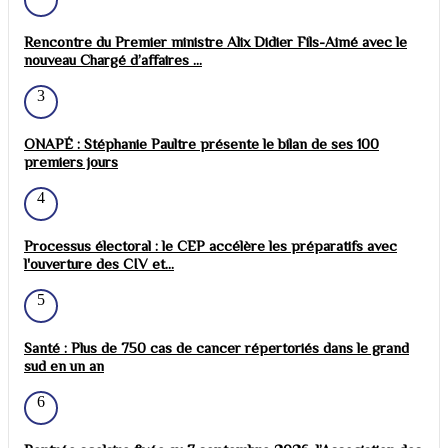
Rencontre du Premier ministre Alix Didier Fils-Aimé avec le
nouveau Chargé d’affaires ...
3
ONAPÉ : Stéphanie Paultre présente le bilan de ses 100
premiers jours
4
Processus électoral : le CEP accélère les préparatifs avec
l'ouverture des CIV et...
5
Santé : Plus de 750 cas de cancer répertoriés dans le grand
sud en un an
6