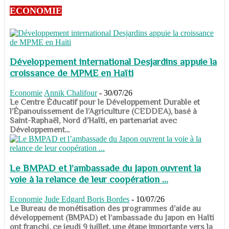
ECONOMIE
Développement international Desjardins appuie la
croissance de MPME en Haïti
Economie
Annik Chalifour
-
30/07/26
​​​​​​​Le Centre Éducatif pour le Développement Durable et
l’Épanouissement de l’Agriculture (CEDDEA), basé à
Saint-Raphaël, Nord d’Haïti, en partenariat avec
Développement...
Le BMPAD et l’ambassade du Japon ouvrent la
voie à la relance de leur coopération ...
Economie
Jude Edgard Boris Bordes
-
10/07/26
​​​​​​​Le Bureau de monétisation des programmes d’aide au
développement (BMPAD) et l’ambassade du Japon en Haïti
ont franchi, ce jeudi 9 juillet, une étape importante vers la