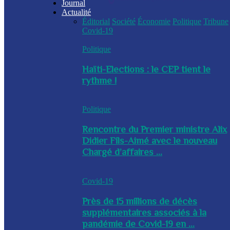
Journal
Actualité
Éditorial
Société
Économie
Politique
Tribune
Covid-19
Politique
Haïti-Elections : le CEP tient le
rythme !
Politique
Rencontre du Premier ministre Alix
Didier Fils-Aimé avec le nouveau
Chargé d’affaires ...
Covid-19
Près de 15 millions de décès
supplémentaires associés à la
pandémie de Covid-19 en ...