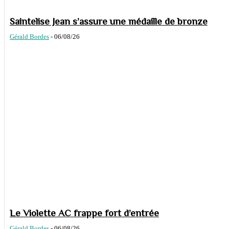
Saintelise Jean s’assure une médaille de bronze
Gérald Bordes
-
06/08/26
Le Violette AC frappe fort d’entrée
Gérald Bordes
-
06/08/26