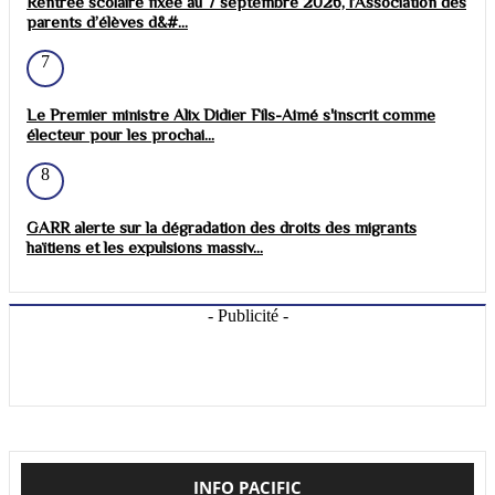
Rentrée scolaire fixée au 7 septembre 2026, l’Association des
parents d’élèves d&#...
7
Le Premier ministre Alix Didier Fils-Aimé s'inscrit comme
électeur pour les prochai...
8
GARR alerte sur la dégradation des droits des migrants
haïtiens et les expulsions massiv...
- Publicité -
INFO PACIFIC