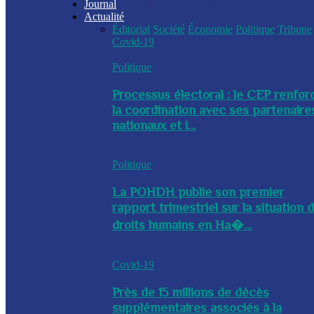
Journal
Actualité
Éditorial
Société
Économie
Politique
Tribune
Covid-19
Politique
Processus électoral : le CEP renfor
la coordination avec ses partenaire
nationaux et i...
Politique
La POHDH publie son premier
rapport trimestriel sur la situation 
droits humains en Ha�...
Covid-19
Près de 15 millions de décès
supplémentaires associés à la