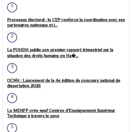
1
Processus électoral : le CEP renforce la coordination avec ses
partenaires nationaux et i...
2
La POHDH publie son premier rapport trimestriel sur la
situation des droits humains en Ha�...
3
OCNH : Lancement de la 4e édition du concours national de
dissertation 2026
4
Le MENFP crée neuf Centres d'Enseignement Supérieur
Technique à travers le pays
5