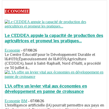
ECONOMIE
Le CEDDEA appuie la capacité de production des
agricultrices et promeut les pratiques...
Economie
-
07/08/26
​​​​​​​Le Centre Éducatif pour le Développement Durable et
l&#039;Épanouissement de l&#039;Agriculture
(CEDDEA), basé à Saint-Raphaël, Nord d’Haïti, a procédé
ce 30 juillet à...
L’IA offre un levier vital aux économies en
développement en panne de croissance
Economie
BM
-
07/08/26
​​​​​​​L’intelligence artificielle (IA) pourrait permettre aux pays en