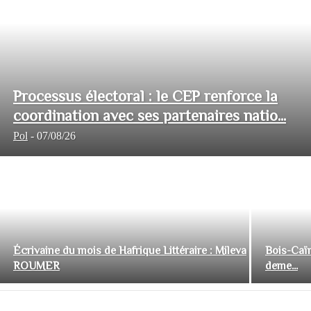
Processus électoral : le CEP renforce la
coordination avec ses partenaires natio...
Pol
-
07/08/26
Écrivaine du mois de Hafrique Littéraire : Mileva
Bois-Caïm
ROUMER
deme...