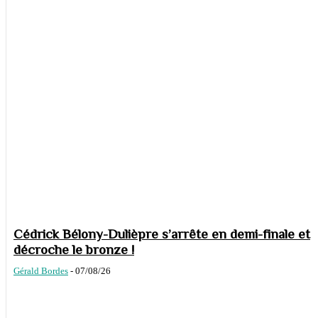
Cédrick Bélony-Dulièpre s’arrête en demi-finale et
décroche le bronze !
Gérald Bordes
-
07/08/26