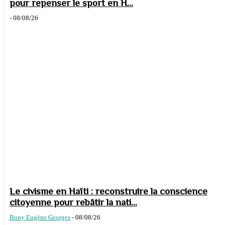
pour repenser le sport en H...
-
08/08/26
Le civisme en Haïti : reconstruire la conscience
citoyenne pour rebâtir la nati...
Bony Eugène Georges
-
08/08/26