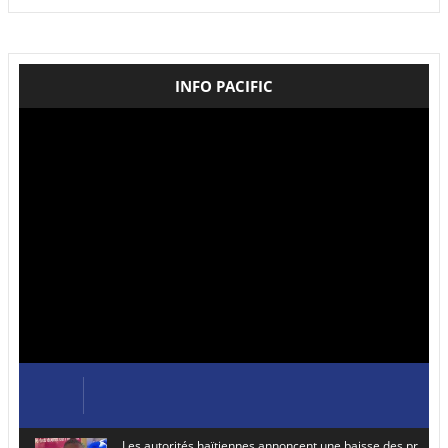
INFO PACIFIC
Les autorités haïtiennes annoncent une baisse des prix de