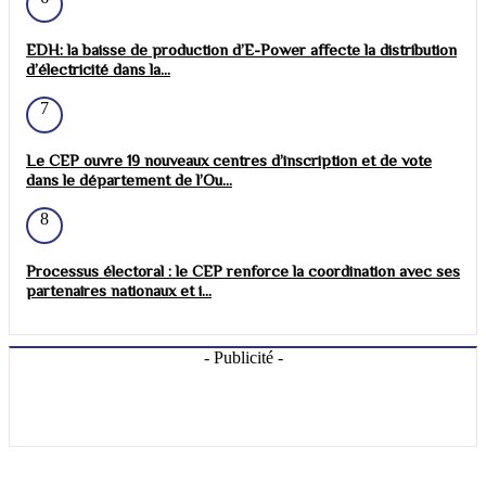
EDH: la baisse de production d’E-Power affecte la distribution
d’électricité dans la...
7
Le CEP ouvre 19 nouveaux centres d’inscription et de vote
dans le département de l’Ou...
8
Processus électoral : le CEP renforce la coordination avec ses
partenaires nationaux et i...
- Publicité -