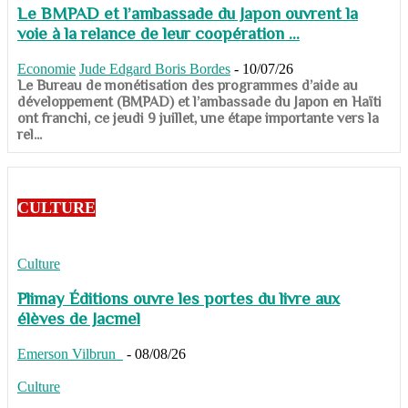
Le BMPAD et l’ambassade du Japon ouvrent la
voie à la relance de leur coopération ...
Economie
Jude Edgard Boris Bordes
-
10/07/26
​​​​​​​Le Bureau de monétisation des programmes d’aide au
développement (BMPAD) et l’ambassade du Japon en Haïti
ont franchi, ce jeudi 9 juillet, une étape importante vers la
rel...
CULTURE
Culture
Plimay Éditions ouvre les portes du livre aux
élèves de Jacmel
Emerson Vilbrun
-
08/08/26
Culture