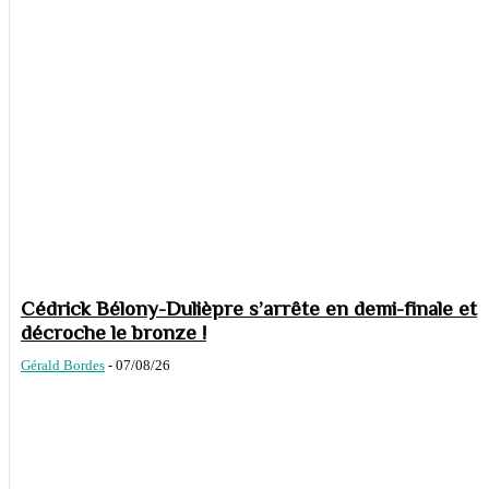
Cédrick Bélony-Dulièpre s’arrête en demi-finale et
décroche le bronze !
Gérald Bordes
-
07/08/26