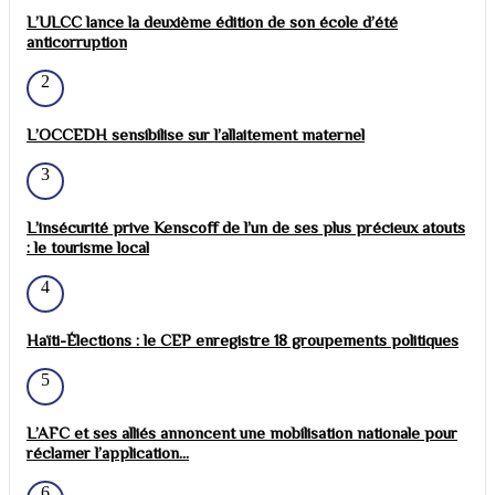
L’ULCC lance la deuxième édition de son école d’été
anticorruption
2
L’OCCEDH sensibilise sur l’allaitement maternel
3
L’insécurité prive Kenscoff de l’un de ses plus précieux atouts
: le tourisme local
4
Haïti-Élections : le CEP enregistre 18 groupements politiques
5
L’AFC et ses alliés annoncent une mobilisation nationale pour
réclamer l’application...
6