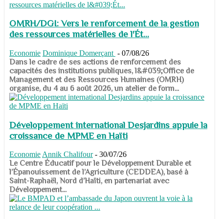
OMRH/DGI: Vers le renforcement de la gestion
des ressources matérielles de l'Ét...
Economie
Dominique Domerçant
-
07/08/26
Dans le cadre de ses actions de renforcement des
capacités des institutions publiques, l&#039;Office de
Management et des Ressources Humaines (OMRH)
organise, du 4 au 6 août 2026, un atelier de form...
Développement international Desjardins appuie la
croissance de MPME en Haïti
Economie
Annik Chalifour
-
30/07/26
​​​​​​​Le Centre Éducatif pour le Développement Durable et
l’Épanouissement de l’Agriculture (CEDDEA), basé à
Saint-Raphaël, Nord d’Haïti, en partenariat avec
Développement...