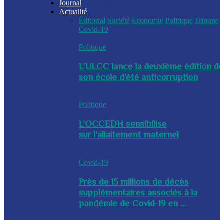
Journal
Actualité
Éditorial
Société
Économie
Politique
Tribune
Covid-19
Politique
L’ULCC lance la deuxième édition d
son école d’été anticorruption
Politique
L’OCCEDH sensibilise
sur l’allaitement maternel
Covid-19
Près de 15 millions de décès
supplémentaires associés à la
pandémie de Covid-19 en ...