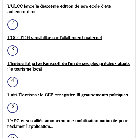
L’ULCC lance la deuxième édition de son école d’été
anticorruption
2
L’OCCEDH sensibilise sur l’allaitement maternel
3
L’insécurité prive Kenscoff de l’un de ses plus précieux atouts
: le tourisme local
4
Haïti-Élections : le CEP enregistre 18 groupements politiques
5
L’AFC et ses alliés annoncent une mobilisation nationale pour
réclamer l’application...
6