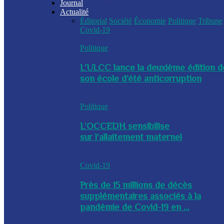
Journal
Actualité
Éditorial
Société
Économie
Politique
Tribune
Covid-19
Politique
L’ULCC lance la deuxième édition d
son école d’été anticorruption
Politique
L’OCCEDH sensibilise
sur l’allaitement maternel
Covid-19
Près de 15 millions de décès
supplémentaires associés à la
pandémie de Covid-19 en ...