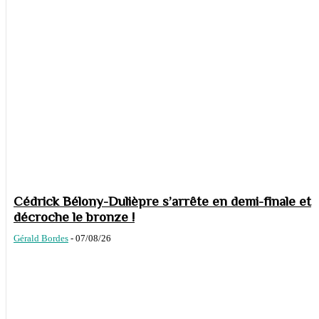
Cédrick Bélony-Dulièpre s’arrête en demi-finale et
décroche le bronze !
Gérald Bordes
-
07/08/26