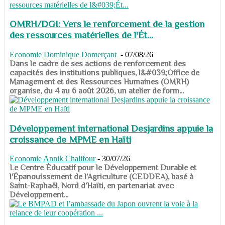
OMRH/DGI: Vers le renforcement de la gestion
des ressources matérielles de l'Ét...
Economie
Dominique Domerçant
-
07/08/26
Dans le cadre de ses actions de renforcement des
capacités des institutions publiques, l&#039;Office de
Management et des Ressources Humaines (OMRH)
organise, du 4 au 6 août 2026, un atelier de form...
Développement international Desjardins appuie la
croissance de MPME en Haïti
Economie
Annik Chalifour
-
30/07/26
​​​​​​​Le Centre Éducatif pour le Développement Durable et
l’Épanouissement de l’Agriculture (CEDDEA), basé à
Saint-Raphaël, Nord d’Haïti, en partenariat avec
Développement...