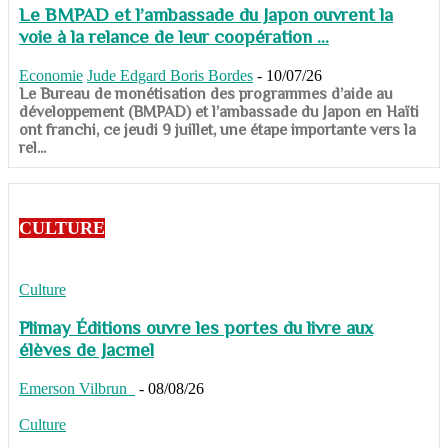
Le BMPAD et l’ambassade du Japon ouvrent la
voie à la relance de leur coopération ...
Economie
Jude Edgard Boris Bordes
-
10/07/26
​​​​​​​Le Bureau de monétisation des programmes d’aide au
développement (BMPAD) et l’ambassade du Japon en Haïti
ont franchi, ce jeudi 9 juillet, une étape importante vers la
rel...
CULTURE
Culture
Plimay Éditions ouvre les portes du livre aux
élèves de Jacmel
Emerson Vilbrun
-
08/08/26
Culture