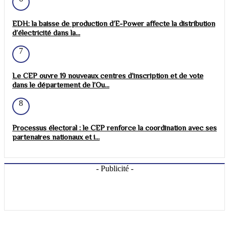
EDH: la baisse de production d’E-Power affecte la distribution
d’électricité dans la...
7
Le CEP ouvre 19 nouveaux centres d’inscription et de vote
dans le département de l’Ou...
8
Processus électoral : le CEP renforce la coordination avec ses
partenaires nationaux et i...
- Publicité -