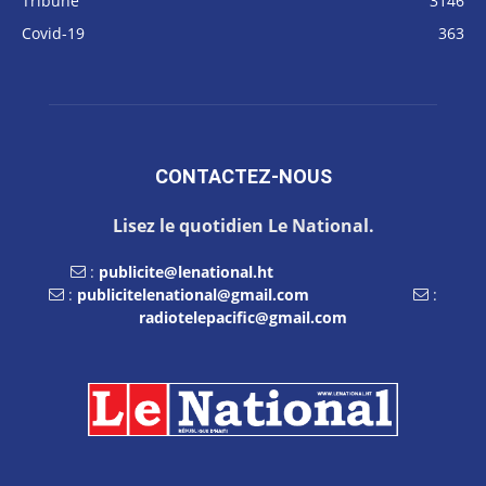
Tribune
3146
Covid-19
363
CONTACTEZ-NOUS
Lisez le quotidien Le National.
:
publicite@lenational.ht
:
publicitelenational@gmail.com
:
radiotelepacific@gmail.com