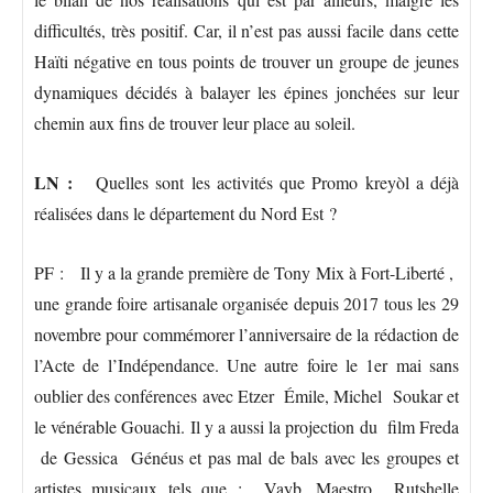
difficultés, très positif. Car, il n’est pas aussi facile dans cette
Haïti négative en tous points de trouver un groupe de jeunes
dynamiques décidés à balayer les épines jonchées sur leur
chemin aux fins de trouver leur place au soleil.
LN :
Quelles sont les activités que Promo kreyòl a déjà
réalisées dans le département du Nord Est ?
PF : Il y a la grande première de Tony Mix à Fort-Liberté ,
une grande foire artisanale organisée depuis 2017 tous les 29
novembre pour commémorer l’anniversaire de la rédaction de
l’Acte de l’Indépendance. Une autre foire le 1er mai sans
oublier des conférences avec Etzer Émile, Michel Soukar et
le vénérable Gouachi. Il y a aussi la projection du film Freda
de Gessica Généus et pas mal de bals avec les groupes et
artistes musicaux tels que : Vayb, Maestro Rutshelle