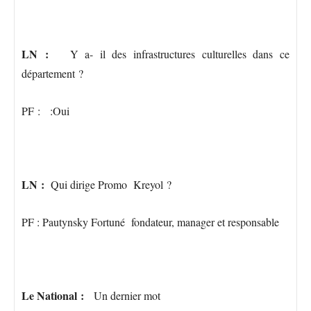
LN :
Y a- il des infrastructures culturelles dans ce
département ?
PF : :Oui
LN :
Qui dirige Promo Kreyol ?
PF : Pautynsky Fortuné fondateur, manager et responsable
Le National :
Un dernier mot