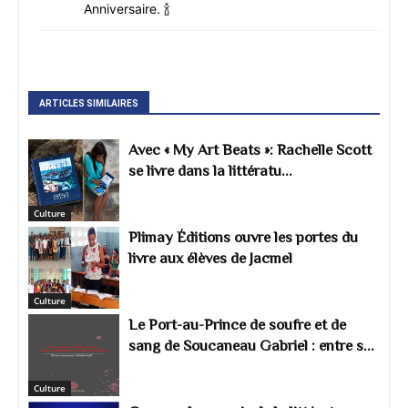
Anniversaire. 🍾
ARTICLES SIMILAIRES
Avec « My Art Beats »: Rachelle Scott
se livre dans la littératu...
Culture
Plimay Éditions ouvre les portes du
livre aux élèves de Jacmel
Culture
Le Port-au-Prince de soufre et de
sang de Soucaneau Gabriel : entre s...
Culture