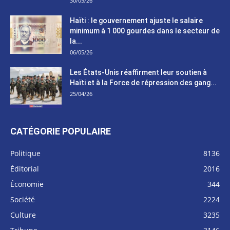
30/05/26
Haïti : le gouvernement ajuste le salaire
minimum à 1 000 gourdes dans le secteur de
la...
06/05/26
Les États-Unis réaffirment leur soutien à
Haïti et à la Force de répression des gang...
25/04/26
CATÉGORIE POPULAIRE
Politique
8136
Éditorial
2016
Économie
344
Société
2224
Culture
3235