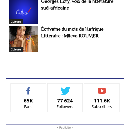
Georges Lory, voix de la littérature
sud-africaine
Culture
Écrivaine du mois de Hafrique
Littéraire : Mileva ROUMER
Culture
65K
77 624
111,6K
Fans
Followers
Subscribers
- Publicité -