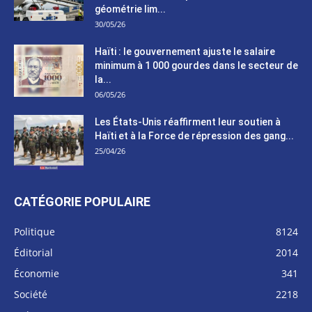
géométrie lim...
30/05/26
Haïti : le gouvernement ajuste le salaire
minimum à 1 000 gourdes dans le secteur de
la...
06/05/26
Les États-Unis réaffirment leur soutien à
Haïti et à la Force de répression des gang...
25/04/26
CATÉGORIE POPULAIRE
Politique
8124
Éditorial
2014
Économie
341
Société
2218