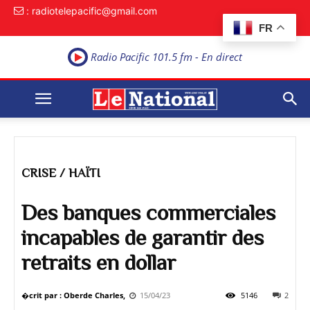
: radiotelepacific@gmail.com
FR
Radio Pacific 101.5 fm - En direct
CRISE / HAÏTI
Des banques commerciales
incapables de garantir des
retraits en dollar
�crit par : Oberde Charles,
15/04/23
5146
2