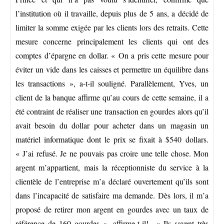
l’institution où il travaille, depuis plus de 5 ans, a décidé de
limiter la somme exigée par les clients lors des retraits. Cette
mesure concerne principalement les clients qui ont des
comptes d’épargne en dollar. « On a pris cette mesure pour
éviter un vide dans les caisses et permettre un équilibre dans
les transactions », a-t-il souligné. Parallèlement, Yves, un
client de la banque affirme qu’au cours de cette semaine, il a
été contraint de réaliser une transaction en gourdes alors qu’il
avait besoin du dollar pour acheter dans un magasin un
matériel informatique dont le prix se fixait à $540 dollars.
« J’ai refusé. Je ne pouvais pas croire une telle chose. Mon
argent m’appartient, mais la réceptionniste du service à la
clientèle de l’entreprise m’a déclaré ouvertement qu’ils sont
dans l’incapacité de satisfaire ma demande. Dès lors, il m’a
proposé de retirer mon argent en gourdes avec un taux de
référence de 160 gourdes », affirme-t-il! « Ils savent très