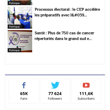
Politique
Processus électoral : le CEP accélère
les préparatifs avec l&#039...
Politique
Santé : Plus de 750 cas de cancer
répertoriés dans le grand sud e...
Politique
65K
77 624
111,6K
Fans
Followers
Subscribers