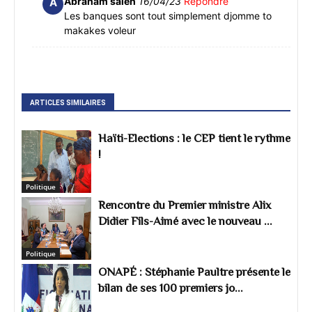
Abraham saieh
16/04/23
Repondre
A
Les banques sont tout simplement djomme to
makakes voleur
ARTICLES SIMILAIRES
Haïti-Elections : le CEP tient le rythme
!
Politique
Rencontre du Premier ministre Alix
Didier Fils-Aimé avec le nouveau ...
Politique
ONAPÉ : Stéphanie Paultre présente le
bilan de ses 100 premiers jo...