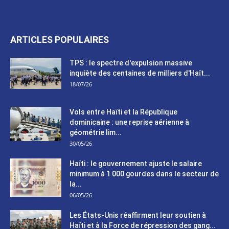
ARTICLES POPULAIRES
TPS : le spectre d'expulsion massive
inquiète des centaines de milliers d'Haït...
18/07/26
Vols entre Haïti et la République
dominicaine : une reprise aérienne à
géométrie lim...
30/05/26
Haïti : le gouvernement ajuste le salaire
minimum à 1 000 gourdes dans le secteur de
la...
06/05/26
Les États-Unis réaffirment leur soutien à
Haïti et à la Force de répression des gang...