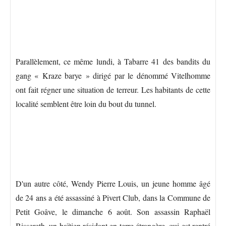
Parallèlement, ce même lundi, à Tabarre 41 des bandits du
gang « Kraze barye » dirigé par le dénommé Vitelhomme
ont fait régner une situation de terreur. Les habitants de cette
localité semblent être loin du bout du tunnel.
D'un autre côté, Wendy Pierre Louis, un jeune homme âgé
de 24 ans a été assassiné à Pivert Club, dans la Commune de
Petit Goâve, le dimanche 6 août. Son assassin Raphaël
Bissereth, un haïtien résidant en terre étrangère, qui est rentré