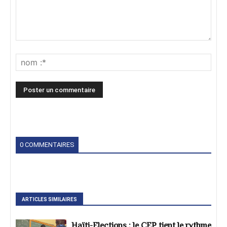
0 COMMENTAIRES
ARTICLES SIMILAIRES
Haïti-Elections : le CEP tient le rythme