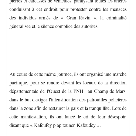
pierres et carcasses de véhicules, paralysant toutes les artères
conduisant à cet endroit pour protester contre les menaces
des individus armés de « Gran Ravin », la criminalité
généralisée et le silence complice des autorités.
Au cours de cette même journée, ils ont organisé une marche
pacifique, pour se rendre devant les locaux de la direction
départementale de l'Ouest de la PNH au Champ-de-Mars,
dans le but d'exiger l'intensification des patrouilles policières
dans la zone afin de restaurer la paix et la tranquillité. Lors de
cette manifestation, ils ont lancé le cri de leur désespoir,
disant que « Kafoufèy p ap tounen Kafoudèy ».