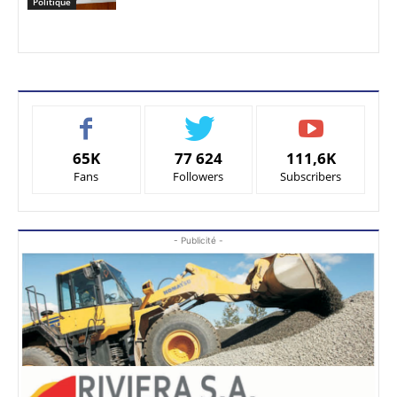
Politique
65K
77 624
111,6K
Fans
Followers
Subscribers
- Publicité -