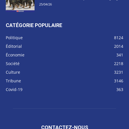
25/04/26
CATÉGORIE POPULAIRE
Politique
8124
Éditorial
2014
Économie
341
Société
2218
Culture
3231
Tribune
3146
Covid-19
363
CONTACTEZ-NOUS