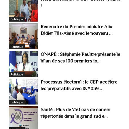
!
Politique
Rencontre du Premier ministre Alix
Didier Fils-Aimé avec le nouveau ...
Politique
ONAPÉ : Stéphanie Paultre présente le
bilan de ses 100 premiers jo...
Politique
Processus électoral : le CEP accélère
les préparatifs avec l&#039...
Politique
Santé : Plus de 750 cas de cancer
répertoriés dans le grand sud e...