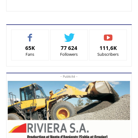
65K
77 624
111,6K
Fans
Followers
Subscribers
- Publicité -