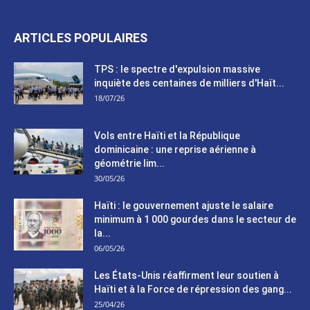
ARTICLES POPULAIRES
TPS : le spectre d'expulsion massive
inquiète des centaines de milliers d'Haït...
18/07/26
Vols entre Haïti et la République
dominicaine : une reprise aérienne à
géométrie lim...
30/05/26
Haïti : le gouvernement ajuste le salaire
minimum à 1 000 gourdes dans le secteur de
la...
06/05/26
Les États-Unis réaffirment leur soutien à
Haïti et à la Force de répression des gang...
25/04/26