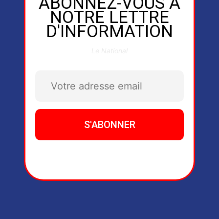
ABONNEZ-VOUS À
NOTRE LETTRE
D'INFORMATION
Le National