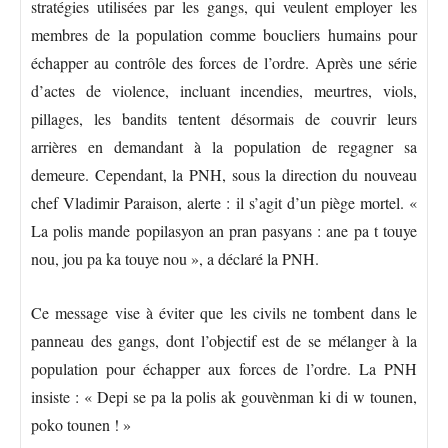
stratégies utilisées par les gangs, qui veulent employer les
membres de la population comme boucliers humains pour
échapper au contrôle des forces de l’ordre. Après une série
d’actes de violence, incluant incendies, meurtres, viols,
pillages, les bandits tentent désormais de couvrir leurs
arrières en demandant à la population de regagner sa
demeure. Cependant, la PNH, sous la direction du nouveau
chef Vladimir Paraison, alerte : il s’agit d’un piège mortel. «
La polis mande popilasyon an pran pasyans : ane pa t touye
nou, jou pa ka touye nou », a déclaré la PNH.
Ce message vise à éviter que les civils ne tombent dans le
panneau des gangs, dont l’objectif est de se mélanger à la
population pour échapper aux forces de l’ordre. La PNH
insiste : « Depi se pa la polis ak gouvènman ki di w tounen,
poko tounen ! »