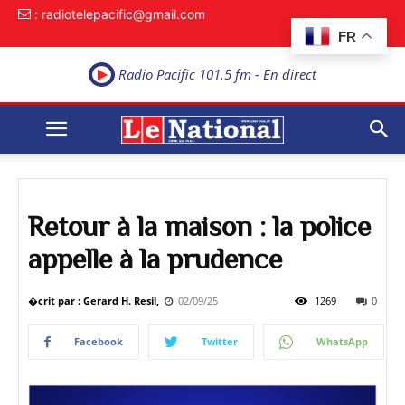
: radiotelepacific@gmail.com
FR
Radio Pacific 101.5 fm - En direct
Retour à la maison : la police
appelle à la prudence
�crit par : Gerard H. Resil,
02/09/25
1269
0
Facebook
Twitter
WhatsApp