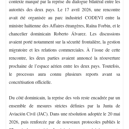
contexte marqué par la reprise du dialogue bilatéral entre les
autorités des deux pays. Le 17 avril 2026, une rencontre
avait été organisée au parc industriel CODEVI entre la
ministre haïtienne des Affaires étrangères, Raïna Forbin, et le
chancelier dominicain Roberto Álvarez. Les discussions
avaient porté notamment sur la sécurité frontalière, la gestion
migratoire et les relations commerciales. À l’issue de cette
rencontre, les deux parties avaient annoncé la réouverture
prochaine de l’espace aérien entre les deux pays. Toutefois,
le processus aura connu plusieurs reports avant sa
concrétisation officielle.
Du côté dominicain, la reprise des vols reste encadrée par un
ensemble de mesures strictes définies par la Junta de
Aviación Civil (JAC). Dans une résolution adoptée le 20 mai
2026, puis renforcée par de nouveaux protocoles publiés le