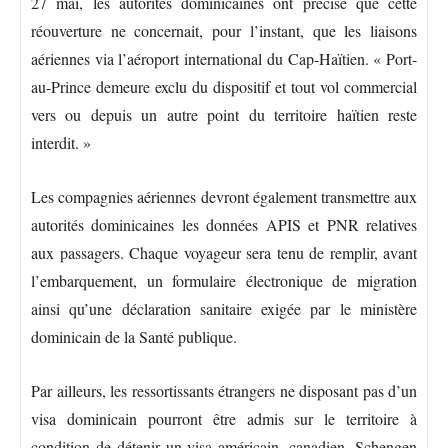
27 mai, les autorités dominicaines ont précisé que cette
réouverture ne concernait, pour l’instant, que les liaisons
aériennes via l’aéroport international du Cap-Haïtien. « Port-
au-Prince demeure exclu du dispositif et tout vol commercial
vers ou depuis un autre point du territoire haïtien reste
interdit. »
Les compagnies aériennes devront également transmettre aux
autorités dominicaines les données APIS et PNR relatives
aux passagers. Chaque voyageur sera tenu de remplir, avant
l’embarquement, un formulaire électronique de migration
ainsi qu’une déclaration sanitaire exigée par le ministère
dominicain de la Santé publique.
Par ailleurs, les ressortissants étrangers ne disposant pas d’un
visa dominicain pourront être admis sur le territoire à
condition de détenir un visa américain, canadien, Schengen