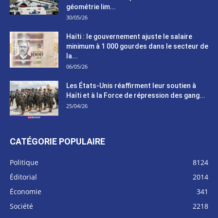
géométrie lim...
30/05/26
Haïti : le gouvernement ajuste le salaire
minimum à 1 000 gourdes dans le secteur de
la...
06/05/26
Les États-Unis réaffirment leur soutien à
Haïti et à la Force de répression des gang...
25/04/26
CATÉGORIE POPULAIRE
Politique
8124
Éditorial
2014
Économie
341
Société
2218