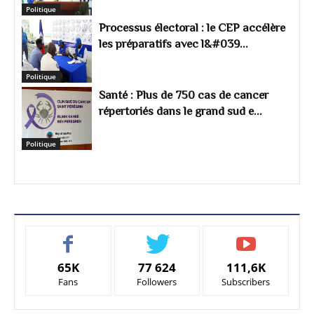
Politique
Processus électoral : le CEP accélère
les préparatifs avec l&#039...
Politique
Santé : Plus de 750 cas de cancer
répertoriés dans le grand sud e...
Politique
65K
77 624
111,6K
Fans
Followers
Subscribers