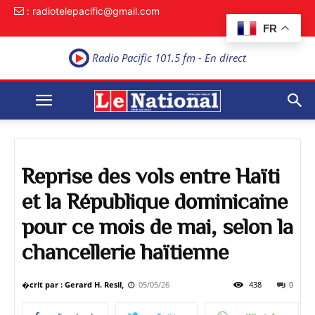
: radiotelepacific@gmail.com
FR
Radio Pacific 101.5 fm - En direct
Reprise des vols entre Haïti
et la République dominicaine
pour ce mois de mai, selon la
chancellerie haïtienne
�crit par : Gerard H. Resil,
05/05/26
438
0