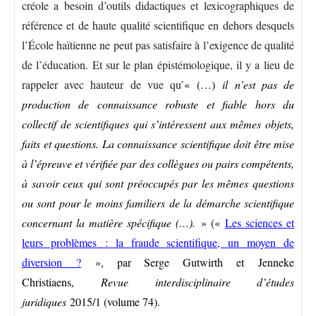
créole a besoin d’outils didactiques et lexicographiques de
référence et de haute qualité scientifique en dehors desquels
l’École haïtienne ne peut pas satisfaire à l’exigence de qualité
de l’éducation. Et sur le plan épistémologique, il y a lieu de
rappeler avec hauteur de vue qu’
« (…)
il n’est pas de
production de connaissance robuste et fiable hors du
collectif de scientifiques qui s’intéressent aux mêmes objets,
faits et questions. La connaissance scientifique doit être mise
à l’épreuve et vérifiée par des collègues ou pairs compétents,
à savoir ceux qui sont préoccupés par les mêmes questions
ou sont pour le moins familiers de la démarche scientifique
concernant la matière spécifique (…).
» («
Les sciences et
leurs problèmes : la fraude scientifique, un moyen de
diversion ?
», par Serge Gutwirth et Jenneke
Christiaens,
Revue interdisciplinaire d’études
juridiques
2015/1 (volume 74).