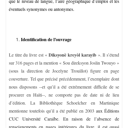
que le niveau de langue, l’aire géographique d’emploi et les
éventuels synonymes ou antonymes.
Identification de l’ouvrage
Diksyonè kreyòl karayib
Le titre du livre est «
». Il s’étend
sur 316 pages et la mention « Sou direksyon Joslin Twouyo »
(sous la direction de Jocelyne Trouillot) figure en page
couverture. Tel que précisé précédemment, l’exemplaire dont
nous disposons --et qu’il a été extrêmement difficile de se
procurer en Haïti--, ne comporte pas de date ni de lieu
d’édition. La Bibliothèque Schoelcher en Martinique
mentionne toutefois qu’il a été publié en 2003
aux Éditions
CUC Université Caraïbe. En raison de l’absence de
renseignements en pages intérieures du livre, il est quasi