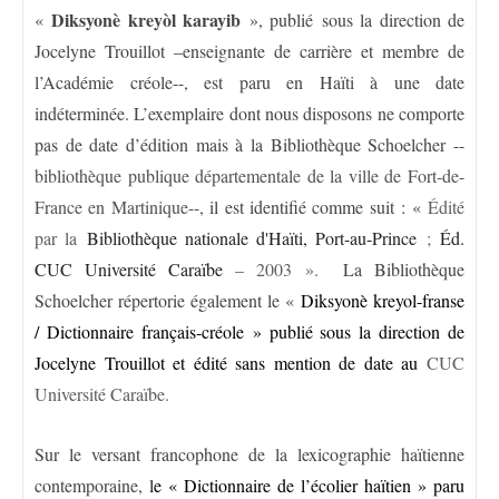
Diksyonè kreyòl karayib
«
», publié sous la direction de
Jocelyne Trouillot –enseignante de carrière et membre de
l’Académie créole--, est paru en Haïti à une date
indéterminée. L’exemplaire dont nous disposons ne comporte
pas de date d’édition mais à la Bibliothèque Schoelcher --
bibliothèque publique départementale de la ville de Fort-de-
France en Martinique--,
il est identifié comme suit : «
Édité
par la
Bibliothèque nationale d'Haïti, Port-au-Prince
;
Éd.
CUC Université Caraïbe
– 2003 ».
La Bibliothèque
Schoelcher répertorie également le «
Diksyonè kreyol-franse
/ Dictionnaire français-créole » publié sous la direction de
Jocelyne Trouillot et édité sans mention de date au
CUC
Université Caraïbe.
Sur le versant francophone de la lexicographie haïtienne
contemporaine,
l
e « Dictionnaire de l’écolier haïtien » paru