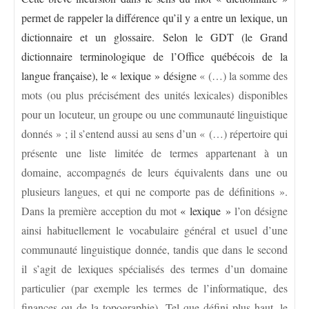
permet de rappeler la différence qu’il y a entre un lexique, un
dictionnaire et un glossaire. Selon le GDT (le Grand
dictionnaire terminologique de l’Office québécois de la
langue française), le « lexique » désigne
« (…) la somme des
mots (ou plus précisément des unités lexicales) disponibles
pour un locuteur, un groupe ou une communauté linguistique
donnés » ; il s’entend aussi au sens d’un « (…) répertoire qui
présente une liste limitée de termes appartenant à un
domaine, accompagnés de leurs équivalents dans une ou
plusieurs langues, et qui ne comporte pas de définitions ».
Dans la première acception du mot
« lexique »
l’on désigne
ainsi habituellement le vocabulaire général et usuel d’une
communauté linguistique donnée, tandis que dans le second
il s’agit de lexiques spécialisés des termes d’un domaine
particulier (par exemple les termes de l’informatique, des
finances ou de la topographie). Tel que défini plus haut, le