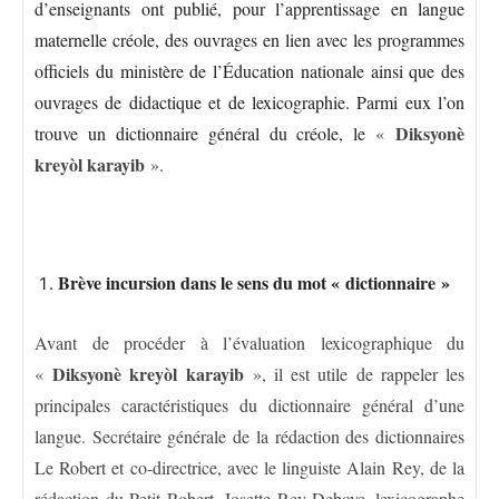
d’enseignants ont publié, pour l’apprentissage en langue
maternelle créole, des ouvrages en lien avec les programmes
officiels du ministère de l’Éducation nationale ainsi que des
ouvrages de didactique et de lexicographie. Parmi eux l’on
Diksyonè
trouve un dictionnaire général du créole, le
«
kreyòl karayib
».
Brève incursion dans le sens du mot « dictionnaire »
Avant de procéder à l’évaluation lexicographique du
Diksyonè kreyòl karayib
«
», il est utile de rappeler les
principales caractéristiques du dictionnaire général d’une
langue. Secrétaire générale de la rédaction des dictionnaires
Le Robert et co-directrice, avec le linguiste Alain Rey, de la
rédaction du Petit Robert, Josette Rey-Debove, lexicographe