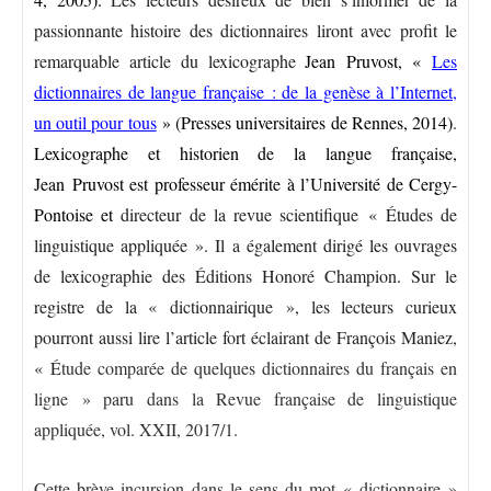
passionnante histoire des dictionnaires liront avec profit le
remarquable article du lexicographe
Jean Pruvost, «
Les
dictionnaires de langue française : de la genèse à l’Internet,
un outil pour tous
» (
Presses universitaires de Rennes, 2014)
.
Lexicographe et historien de la langue française,
Jean Pruvost
est professeur émérite à l’Université de Cergy-
Pontoise et
directeur de la revue scientifique «
Études de
linguistique appliquée
». Il a également dirigé les ouvrages
de lexicographie des
Éditions Honoré Champion
.
Sur le
registre de la « dictionnairique », les lecteurs curieux
pourront aussi lire l’article fort éclairant de François Maniez,
« É
tude comparée de quelques dictionnaires du français en
ligne » paru dans la Revue française de linguistique
appliquée, vol. XXII, 2017/1.
Cette brève incursion dans le sens du mot « dictionnaire »