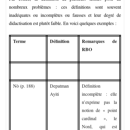
nombreux problèmes : ces définitions sont souvent
inadéquates ou incomplètes ou fausses et leur degré de
didactisation est plutôt faible. En voici quelques exemples :
Terme
Définition
Remarques de
RBO
Nò (p. 188)
Depatman
Définition
Ayiti
incomplète : elle
n’exprime pas la
notion de « point
cardinal », le
Nord, qui est