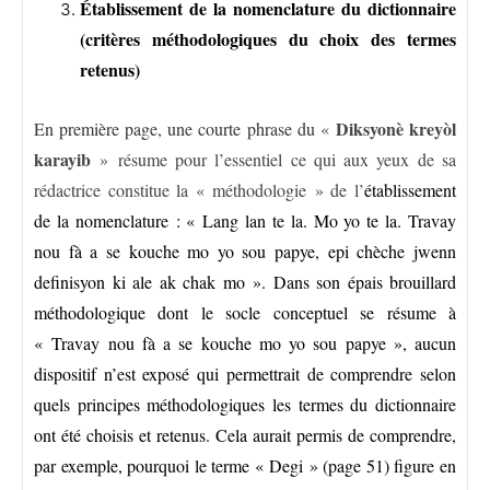
Établissement de la nomenclature du dictionnaire
(critères méthodologiques du choix des termes
retenus)
Diksyonè kreyòl
En première page, une courte phrase du
«
karayib
» résume pour l’essentiel ce qui aux yeux de sa
rédactrice constitue la « méthodologie » de l’
établissement
de la nomenclature : « Lang lan te la. Mo yo te la. Travay
nou fà a se kouche mo yo sou papye, epi chèche jwenn
definisyon ki ale ak chak mo ». Dans son épais brouillard
méthodologique dont le socle conceptuel se résume à
« Travay nou fà a se kouche mo yo sou papye », aucun
dispositif n’est exposé qui permettrait de comprendre selon
quels principes méthodologiques les termes du dictionnaire
ont été choisis et retenus. Cela aurait permis de comprendre,
par exemple, pourquoi le terme « Degi » (page 51) figure en