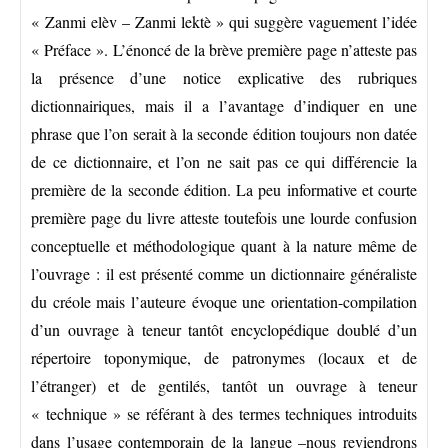
« Zanmi elèv – Zanmi lektè » qui suggère vaguement l’idée
« Préface ». L’énoncé de la brève première page n’atteste pas
la présence d’une notice explicative des rubriques
dictionnairiques, mais il a l’avantage d’indiquer en une
phrase que l’on serait à la seconde édition toujours non datée
de ce dictionnaire, et l’on ne sait pas ce qui différencie la
première de la seconde édition. La peu informative et courte
première page du livre atteste toutefois une lourde confusion
conceptuelle et méthodologique quant à la nature même de
l’ouvrage : il est présenté comme un dictionnaire généraliste
du créole mais l’auteure évoque une orientation-compilation
d’un ouvrage à teneur tantôt encyclopédique doublé d’un
répertoire toponymique, de patronymes (locaux et de
l’étranger) et de gentilés, tantôt un ouvrage à teneur
« technique » se référant à des termes techniques introduits
dans l’usage contemporain de la langue –nous reviendrons