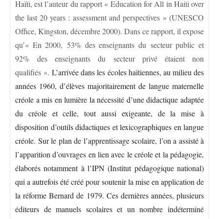
Haïti, est l’auteur du rapport « Education for All in Haiti over
the last 20 years : assessment and perspectives » (UNESCO
Office, Kingston, décembre 2000). Dans ce rapport, il expose
qu’« En 2000, 53% des enseignants du secteur public et
92% des enseignants du secteur privé étaient non
qualifiés ».
L’arrivée dans les écoles haïtiennes, au milieu des
années 1960, d’élèves majoritairement de langue maternelle
créole a mis en lumière la nécessité d’une didactique adaptée
du créole et celle, tout aussi exigeante, de la mise à
disposition d’outils didactiques et lexicographiques en langue
créole. Sur le plan de l’apprentissage scolaire, l’on a assisté à
l’apparition d’ouvrages en lien avec le créole et la pédagogie,
élaborés notamment à l’IPN (Institut pédagogique national)
qui a autrefois été créé pour soutenir la mise en application de
la réforme Bernard de 1979. Ces dernières années, plusieurs
éditeurs de manuels scolaires et un nombre indéterminé