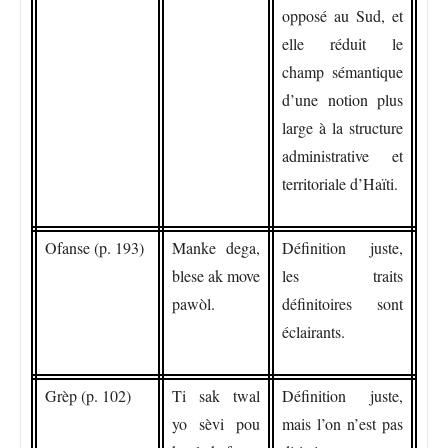
opposé au Sud, et
elle réduit le
champ sémantique
d’une notion plus
large à la structure
administrative et
territoriale d’Haïti.
Ofanse (p. 193)
Manke dega,
Définition juste,
blese ak move
les traits
pawòl.
définitoires sont
éclairants.
Grèp (p. 102)
Ti sak twal
Définition juste,
yo sèvi pou
mais l’on n’est pas