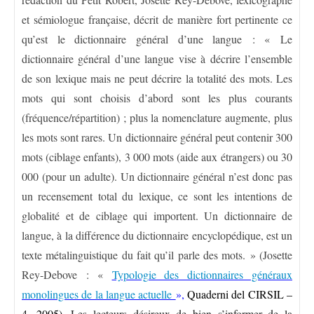
et sémiologue française, décrit de manière fort pertinente ce
qu’est le dictionnaire général d’une langue : « Le
dictionnaire général d’une langue vise à décrire l’ensemble
de son lexique mais ne peut décrire la totalité des mots. Les
mots qui sont choisis d’abord sont les plus courants
(fréquence/répartition) ; plus la nomenclature augmente, plus
les mots sont rares. Un dictionnaire général peut contenir 300
mots (ciblage enfants), 3 000 mots (aide aux étrangers) ou 30
000 (pour un adulte). Un dictionnaire général n’est donc pas
un recensement total du lexique, ce sont les intentions de
globalité et de ciblage qui importent. Un dictionnaire de
langue, à la différence du dictionnaire encyclopédique, est un
texte métalinguistique du fait qu’il parle des mots. » (Josette
Rey-Debove : «
Typologie des dictionnaires généraux
monolingues de la langue actuelle
»,
Quaderni del CIRSIL –
4, 2005).
Les lecteurs désireux de bien s’informer de la