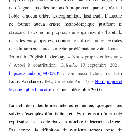
ne désignent pas des notions à proprement parler--, n’a fait
l’objet d’aucun critère lexicographique justificatif. L’auteure
ne fournit aucun critère méthodologique justifiant le
classement des noms propres, qui apparaissent d’habitude
dans les encyclopédies, comme étant des unités lexicales
dans la nomenclature
(sur cette problématique voir : Lexis –
Journal in English Lexicology,
« Noms propres et lexique »
/
Appel à contribution
,
Calenda
, 13 septembre 2021,
https://calenda.org/908020)
;
voir aussi l’étude de
Jean
Louis Vaxelaire (
CIEL, Université Paris 7
)
, «
Nom propre et
lexicographie française
», Corela, décembre 2005).
La définition des termes retenus en entrée, quelques fois
suivie d’exemples d’utilisation et très rarement d’une note
explicative, est exacte dans un nombre indéterminé de cas.
Par contre, la définition de plusieurs termes pose de