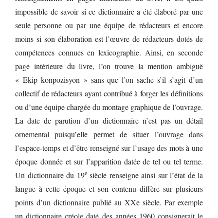
impossible de savoir si ce dictionnaire a été élaboré par une
seule personne ou par une équipe de rédacteurs et encore
moins si son élaboration est l’œuvre de rédacteurs dotés de
compétences connues en lexicographie. Ainsi, en seconde
page intérieure du livre, l’on trouve la mention ambiguë
« Ekip konpozisyon » sans que l’on sache s’il s’agit d’un
collectif de rédacteurs ayant contribué à forger les définitions
ou d’une équipe chargée du montage graphique de l’ouvrage.
La date de parution d’un dictionnaire n’est pas un détail
ornemental puisqu’elle permet de situer l’ouvrage dans
l’espace-temps et d’être renseigné sur l’usage des mots à une
époque donnée et sur l’apparition datée de tel ou tel terme.
e
Un dictionnaire du 19
siècle renseigne ainsi sur l’état de la
langue à cette époque et son contenu diffère sur plusieurs
points d’un dictionnaire publié au XXe siècle. Par exemple
un dictionnaire créole daté des années 1960 consignerait le