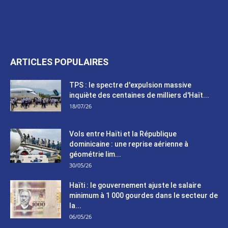
ARTICLES POPULAIRES
TPS : le spectre d'expulsion massive
inquiète des centaines de milliers d'Haït...
18/07/26
Vols entre Haïti et la République
dominicaine : une reprise aérienne à
géométrie lim...
30/05/26
Haïti : le gouvernement ajuste le salaire
minimum à 1 000 gourdes dans le secteur de
la...
06/05/26