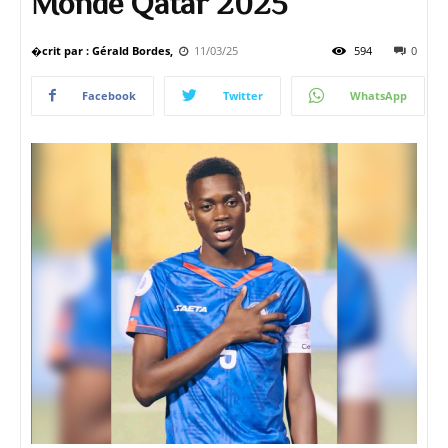
Monde Qatar 2025
�crit par : Gérald Bordes,
11/03/25
594
0
Facebook
Twitter
WhatsApp