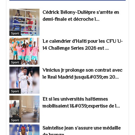
Cédrick Bélony-Dulièpre s’arrête en
demi-finale et décroche l...
Sport
Le calendrier d’Haïti pour les CFU U-
14 Challenge Series 2026 est ...
Sport
Vinicius Jr prolonge son contrat avec
le Real Madrid jusqu&#039;en 20...
Sport
Et si les universités haïtiennes
mobilisaient l&#039;expertise de l...
Sport
Saintelise Jean s’assure une médaille
de bronze