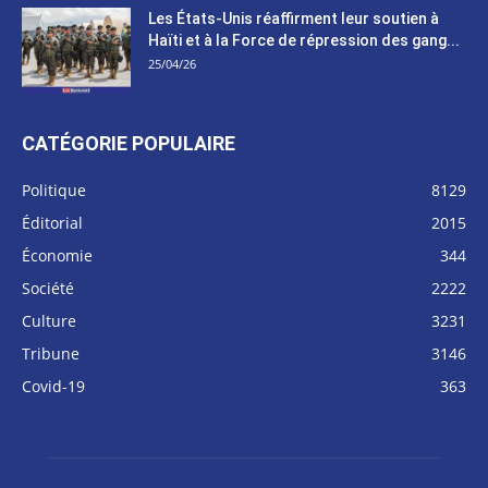
Les États-Unis réaffirment leur soutien à
Haïti et à la Force de répression des gang...
25/04/26
CATÉGORIE POPULAIRE
Politique
8129
Éditorial
2015
Économie
344
Société
2222
Culture
3231
Tribune
3146
Covid-19
363