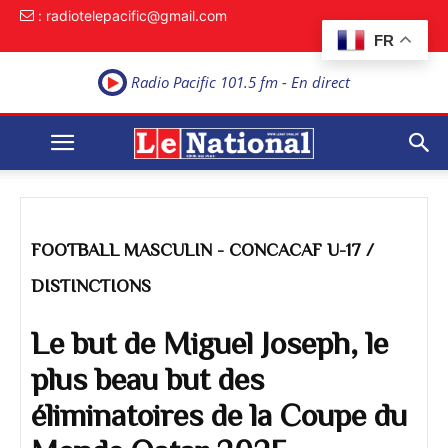
: radiotelepacific@gmail.com
FR
Radio Pacific 101.5 fm - En direct
FOOTBALL MASCULIN - CONCACAF U-17 /
DISTINCTIONS
Le but de Miguel Joseph, le
plus beau but des
éliminatoires de la Coupe du