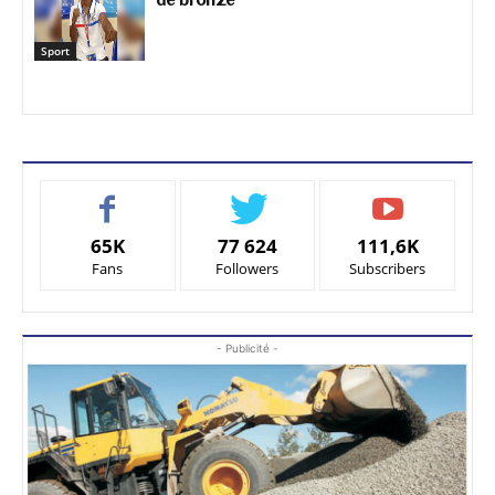
Sport
65K
77 624
111,6K
Fans
Followers
Subscribers
- Publicité -