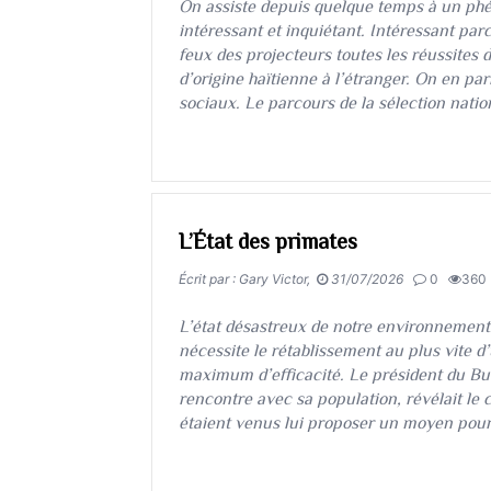
​​​​​​​On assiste depuis quelque temps à un p
intéressant et inquiétant. Intéressant par
feux des projecteurs toutes les réussites
d’origine haïtienne à l’étranger. On en parl
sociaux. Le parcours de la sélection nation
L’État des primates
Écrit par : Gary Victor,
31/07/2026
0
360
​​​​​​​L’état désastreux de notre environneme
nécessite le rétablissement au plus vite
maximum d’efficacité. Le président du Bur
rencontre avec sa population, révélait le
étaient venus lui proposer un moyen pour 