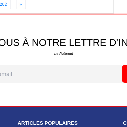
202
»
OUS À NOTRE LETTRE D'I
Le National
ARTICLES POPULAIRES
C