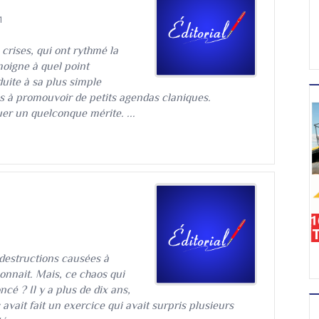
1
crises, qui ont rythmé la
moigne à quel point
duite à sa plus simple
es à promouvoir de petits agendas claniques.
er un quelconque mérite. ...
s destructions causées à
onnait. Mais, ce chaos qui
ncé ? Il y a plus de dix ans,
vait fait un exercice qui avait surpris plusieurs