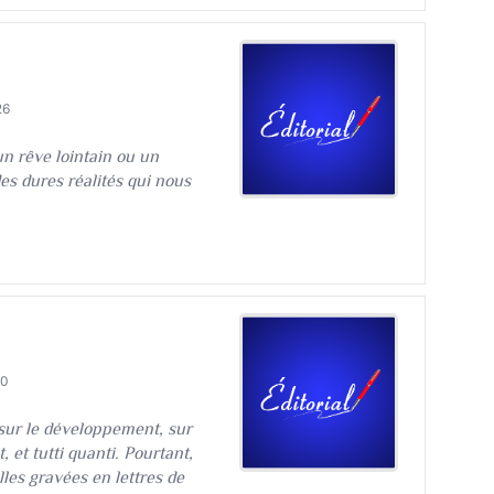
26
, un rêve lointain ou un
s dures réalités qui nous
60
es sur le développement, sur
, et tutti quanti. Pourtant,
les gravées en lettres de