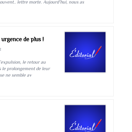
uvent.. lettre morte. Aujourd’hui, nous as
 urgence de plus !
2
d’expulsion, le retour au
s le prolongement de leur
use ne semble av