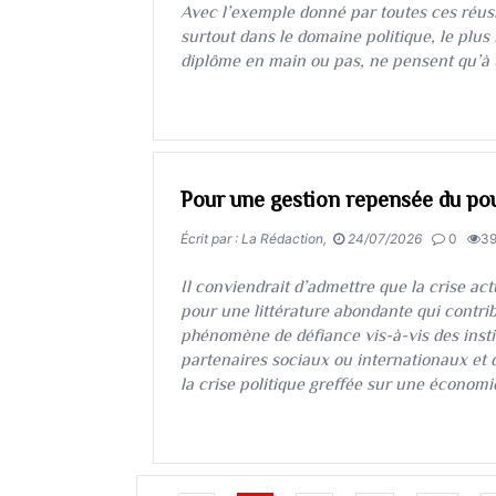
​​​​​​​Avec l’exemple donné par toutes ces réu
surtout dans le domaine politique, le plus 
diplôme en main ou pas, ne pensent qu’à 
Pour une gestion repensée du pou
Écrit par : La Rédaction,
24/07/2026
0
3
​​​​​​​Il conviendrait d’admettre que la crise a
pour une littérature abondante qui contri
phénomène de défiance vis-à-vis des insti
partenaires sociaux ou internationaux et 
la crise politique greffée sur une économie