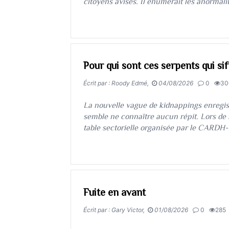
citoyens avisés. Il énumérait les anormalit
Pour qui sont ces serpents qui sif
Écrit par : Roody Edmé,
04/08/2026
0
30
​​​​​​​La nouvelle vague de kidnappings enreg
semble ne connaître aucun répit. Lors de 
table sectorielle organisée par le CARDH
Fuite en avant
Écrit par : Gary Victor,
01/08/2026
0
285