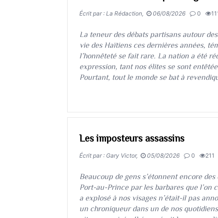
Écrit par : La Rédaction,
06/08/2026
0
11
La teneur des débats partisans autour des 
vie des Haïtiens ces dernières années, té
l’honnêteté se fait rare. La nation a été ré
expression, tant nos élites se sont entêté
Pourtant, tout le monde se bat à revendiqu
Les imposteurs assassins
Écrit par : Gary Victor,
05/08/2026
0
211
​​​​​​​Beaucoup de gens s’étonnent encore de
Port-au-Prince par les barbares que l’on c
a explosé à nos visages n’était-il pas anno
un chroniqueur dans un de nos quotidiens a