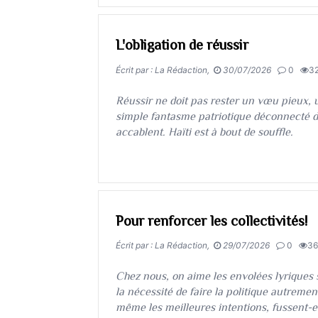
L'obligation de réussir
Écrit par : La Rédaction,
30/07/2026
0
3
​​​​​​​Réussir ne doit pas rester un vœu pieux
simple fantasme patriotique déconnecté de
accablent. Haïti est à bout de souffle.
Pour renforcer les collectivités!
Écrit par : La Rédaction,
29/07/2026
0
3
​​​​​​​Chez nous, on aime les envolées lyriqu
la nécessité de faire la politique autrement
même les meilleures intentions, fussent-el