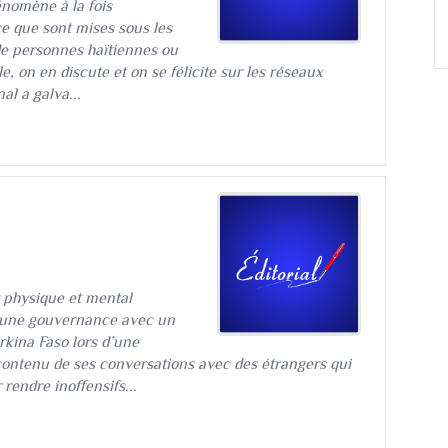
hénomène à la fois
ce que sont mises sous les
 de personnes haïtiennes ou
e, on en discute et on se félicite sur les réseaux
al a galva...
nt physique et mental
 d’une gouvernance avec un
kina Faso lors d’une
 contenu de ses conversations avec des étrangers qui
rendre inoffensifs...