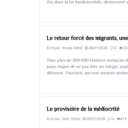
feu dans la loi fondamentale, demeurent so
Le retour forcé des migrants, une
Écrit par : Roody Edmé,
28/07/2026
0
33
​​​​​​​Pour plus de 300 000 Haïtiens menacés 
pays risque de ne pas être un refuge, mai
détresse. Pourtant, aucune mesure série
Le provisoire de la médiocrité
Écrit par : Gary Victor,
25/07/2026
0
472