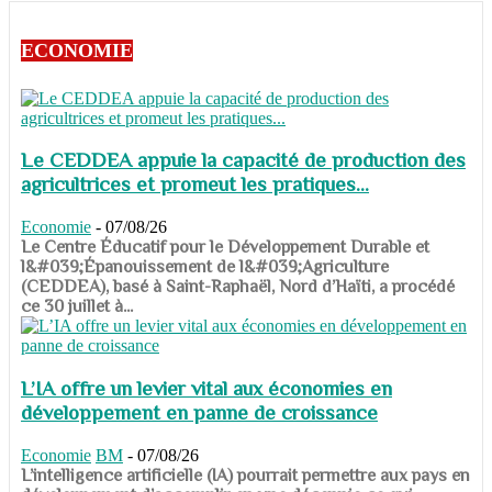
ECONOMIE
Le CEDDEA appuie la capacité de production des
agricultrices et promeut les pratiques...
Economie
-
07/08/26
​​​​​​​Le Centre Éducatif pour le Développement Durable et
l&#039;Épanouissement de l&#039;Agriculture
(CEDDEA), basé à Saint-Raphaël, Nord d’Haïti, a procédé
ce 30 juillet à...
L’IA offre un levier vital aux économies en
développement en panne de croissance
Economie
BM
-
07/08/26
​​​​​​​L’intelligence artificielle (IA) pourrait permettre aux pays en