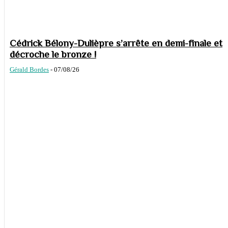
Cédrick Bélony-Dulièpre s’arrête en demi-finale et
décroche le bronze !
Gérald Bordes
-
07/08/26