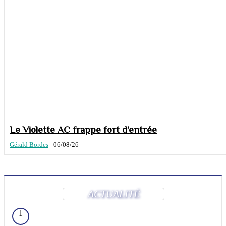
Le Violette AC frappe fort d’entrée
Gérald Bordes
-
06/08/26
ACTUALITÉ
1