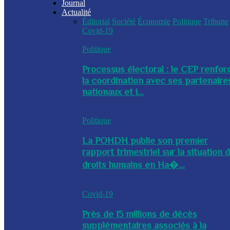
Journal
Actualité
Éditorial
Société
Économie
Politique
Tribune
Covid-19
Politique
Processus électoral : le CEP renfor
la coordination avec ses partenaire
nationaux et i...
Politique
La POHDH publie son premier
rapport trimestriel sur la situation 
droits humains en Ha�...
Covid-19
Près de 15 millions de décès
supplémentaires associés à la