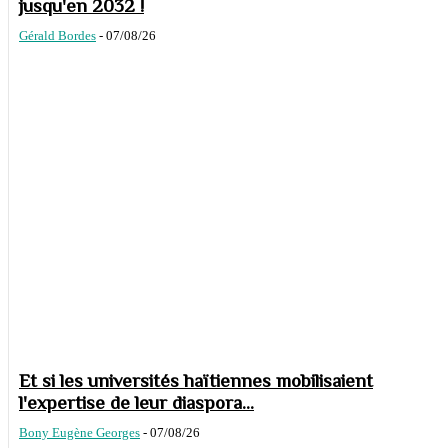
jusqu'en 2032 !
Gérald Bordes
-
07/08/26
Et si les universités haïtiennes mobilisaient
l'expertise de leur diaspora...
Bony Eugène Georges
-
07/08/26