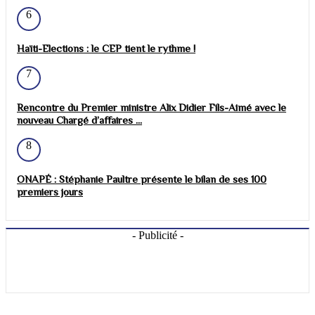
6
Haïti-Elections : le CEP tient le rythme !
7
Rencontre du Premier ministre Alix Didier Fils-Aimé avec le
nouveau Chargé d’affaires ...
8
ONAPÉ : Stéphanie Paultre présente le bilan de ses 100
premiers jours
- Publicité -