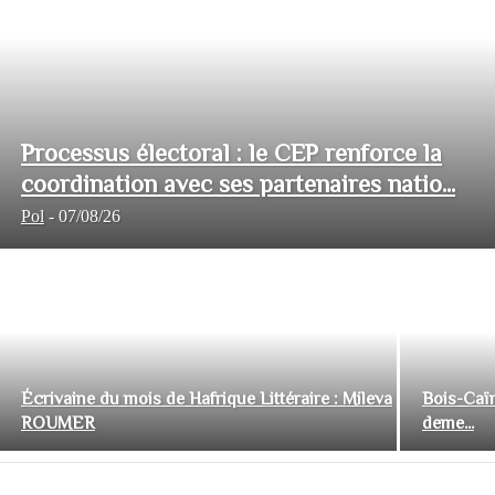
Processus électoral : le CEP renforce la
coordination avec ses partenaires natio...
Pol
-
07/08/26
Écrivaine du mois de Hafrique Littéraire : Mileva
Bois-Caïm
ROUMER
deme...