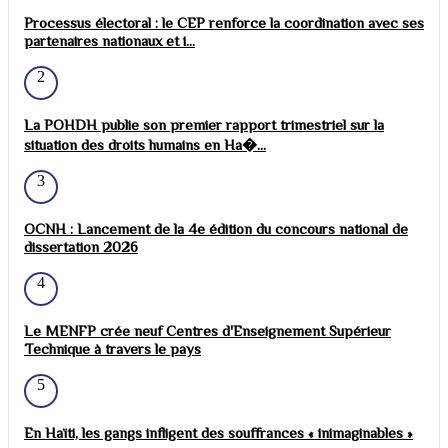
Processus électoral : le CEP renforce la coordination avec ses
partenaires nationaux et i...
2
La POHDH publie son premier rapport trimestriel sur la
situation des droits humains en Ha�...
3
OCNH : Lancement de la 4e édition du concours national de
dissertation 2026
4
Le MENFP crée neuf Centres d'Enseignement Supérieur
Technique à travers le pays
5
En Haïti, les gangs infligent des souffrances « inimaginables »