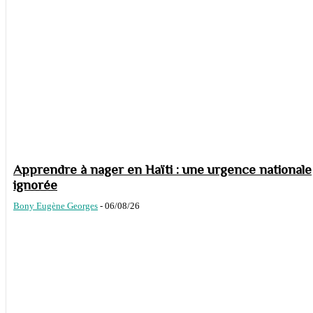
Apprendre à nager en Haïti : une urgence nationale
ignorée
Bony Eugène Georges
-
06/08/26