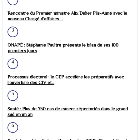
Rencontre du Premier ministre Alix Didier Fils-Aimé avec le
nouveau Chargé d’affaires ...
3
ONAPÉ : Stéphanie Paultre présente le bilan de ses 100
premiers jours
4
Processus électoral : le CEP accélère les préparatifs avec
l'ouverture des CIV et...
5
Santé : Plus de 750 cas de cancer répertoriés dans le grand
sud en un an
6