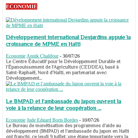
ECONOMIE
Développement international Desjardins appuie la
croissance de MPME en Haïti
Economie
Annik Chalifour
-
30/07/26
​​​​​​​Le Centre Éducatif pour le Développement Durable et
l’Épanouissement de l’Agriculture (CEDDEA), basé à
Saint-Raphaël, Nord d’Haïti, en partenariat avec
Développement...
Le BMPAD et l’ambassade du Japon ouvrent la
voie à la relance de leur coopération ...
Economie
Jude Edgard Boris Bordes
-
10/07/26
​​​​​​​Le Bureau de monétisation des programmes d’aide au
développement (BMPAD) et l’ambassade du Japon en Haïti
ont franchi, ce jeudi 9 juillet, une étape importante vers la