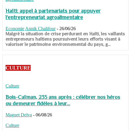
Haïti: appel à partenariats pour appuyer
l’entrepreneuriat agroalimentaire
Economie
Annik Chalifour
-
26/06/26
​​​​​​​Malgré la situation de crise perdurant en Haïti, les vaillants
entrepreneurs haïtiens poursuivent leurs efforts visant à
valoriser le patrimoine environnemental du pays, g...
CULTURE
Culture
Bois-Caïman, 235 ans après : célébrer nos héros
ou demeurer fidèles à leur...
Maguet Delva
-
06/08/26
Culture