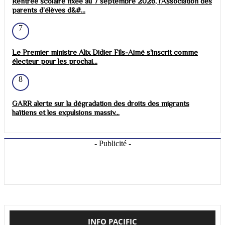
Rentrée scolaire fixée au 7 septembre 2026, l’Association des
parents d’élèves d&#...
7
Le Premier ministre Alix Didier Fils-Aimé s'inscrit comme
électeur pour les prochai...
8
GARR alerte sur la dégradation des droits des migrants
haïtiens et les expulsions massiv...
- Publicité -
INFO PACIFIC