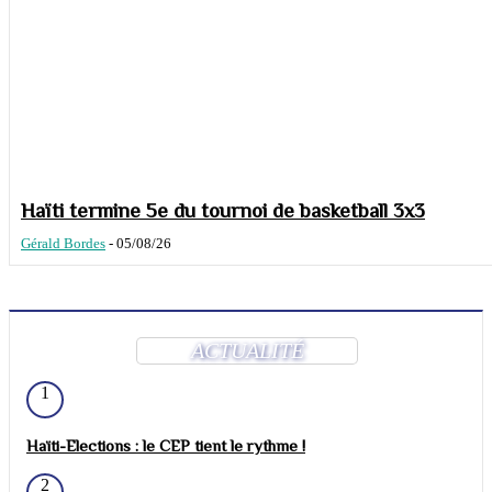
Haïti termine 5e du tournoi de basketball 3x3
Gérald Bordes
-
05/08/26
ACTUALITÉ
1
Haïti-Elections : le CEP tient le rythme !
2