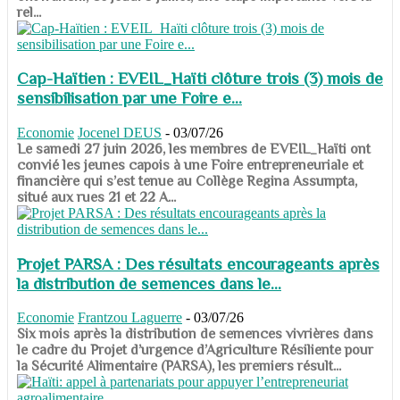
rel...
Cap-Haïtien : EVEIL_Haïti clôture trois (3) mois de
sensibilisation par une Foire e...
Economie
Jocenel DEUS
-
03/07/26
Le samedi 27 juin 2026, les membres de EVEIL_Haïti ont
convié les jeunes capois à une Foire entrepreneuriale et
financière qui s’est tenue au Collège Regina Assumpta,
situé aux rues 21 et 22 A...
Projet PARSA : Des résultats encourageants après
la distribution de semences dans le...
Economie
Frantzou Laguerre
-
03/07/26
​​​​​​​Six mois après la distribution de semences vivrières dans
le cadre du Projet d’urgence d’Agriculture Résiliente pour
la Sécurité Alimentaire (PARSA), les premiers résult...