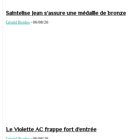
Saintelise Jean s’assure une médaille de bronze
Gérald Bordes
-
06/08/26
Le Violette AC frappe fort d’entrée
Gérald Bordes
-
06/08/26