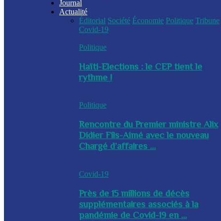
Journal
Actualité
Éditorial
Société
Économie
Politique
Tribune
Covid-19
Politique
Haïti-Elections : le CEP tient le
rythme !
Politique
Rencontre du Premier ministre Alix
Didier Fils-Aimé avec le nouveau
Chargé d’affaires ...
Covid-19
Près de 15 millions de décès
supplémentaires associés à la
pandémie de Covid-19 en ...