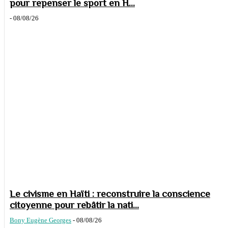
pour repenser le sport en H...
-
08/08/26
Le civisme en Haïti : reconstruire la conscience
citoyenne pour rebâtir la nati...
Bony Eugène Georges
-
08/08/26