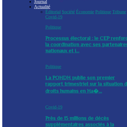
Journal
Actualité
Éditorial
Société
Économie
Politique
Tribune
Covid-19
Politique
Processus électoral : le CEP renfor
la coordination avec ses partenaire
nationaux et i...
Politique
La POHDH publie son premier
rapport trimestriel sur la situation 
droits humains en Ha�...
Covid-19
Près de 15 millions de décès
supplémentaires associés à la