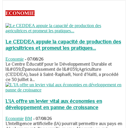
ECONOMIE
Le CEDDEA appuie la capacité de production des
agricultrices et promeut les pratiques...
Economie
-
07/08/26
​​​​​​​Le Centre Éducatif pour le Développement Durable et
l&#039;Épanouissement de l&#039;Agriculture
(CEDDEA), basé à Saint-Raphaël, Nord d’Haïti, a procédé
ce 30 juillet à...
L’IA offre un levier vital aux économies en
développement en panne de croissance
Economie
BM
-
07/08/26
​​​​​​​L’intelligence artificielle (IA) pourrait permettre aux pays en