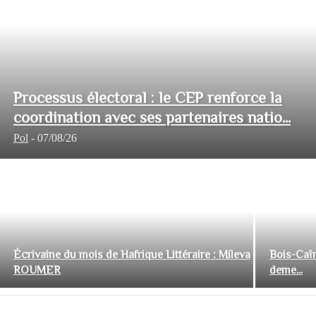
Processus électoral : le CEP renforce la
coordination avec ses partenaires natio...
Pol
-
07/08/26
Écrivaine du mois de Hafrique Littéraire : Mileva
Bois-Caïm
ROUMER
deme...