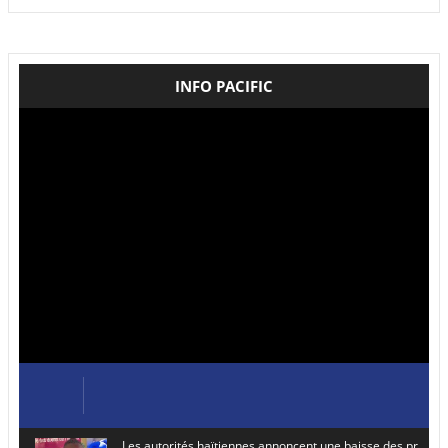
INFO PACIFIC
Les autorités haïtiennes annoncent une baisse des prix de