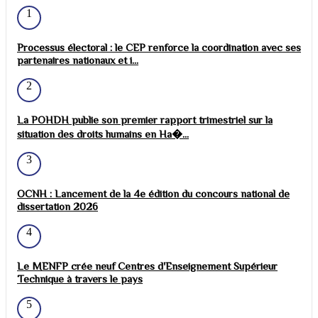
1
Processus électoral : le CEP renforce la coordination avec ses
partenaires nationaux et i...
2
La POHDH publie son premier rapport trimestriel sur la
situation des droits humains en Ha�...
3
OCNH : Lancement de la 4e édition du concours national de
dissertation 2026
4
Le MENFP crée neuf Centres d'Enseignement Supérieur
Technique à travers le pays
5