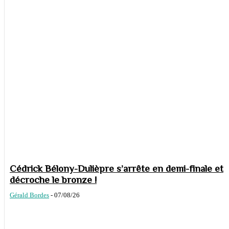
Cédrick Bélony-Dulièpre s’arrête en demi-finale et
décroche le bronze !
Gérald Bordes
-
07/08/26