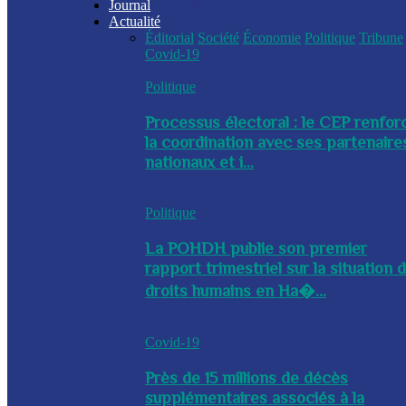
Journal
Actualité
Éditorial
Société
Économie
Politique
Tribune
Covid-19
Politique
Processus électoral : le CEP renfor
la coordination avec ses partenaire
nationaux et i...
Politique
La POHDH publie son premier
rapport trimestriel sur la situation 
droits humains en Ha�...
Covid-19
Près de 15 millions de décès
supplémentaires associés à la