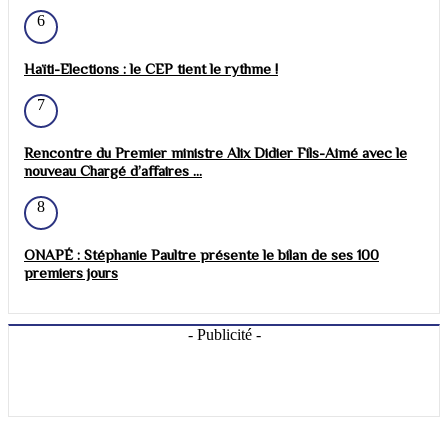
6
Haïti-Elections : le CEP tient le rythme !
7
Rencontre du Premier ministre Alix Didier Fils-Aimé avec le
nouveau Chargé d’affaires ...
8
ONAPÉ : Stéphanie Paultre présente le bilan de ses 100
premiers jours
- Publicité -