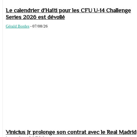
Le calendrier d’Haïti pour les CFU U-14 Challenge
Series 2026 est dévoilé
Gérald Bordes
-
07/08/26
Vinicius Jr prolonge son contrat avec le Real Madrid