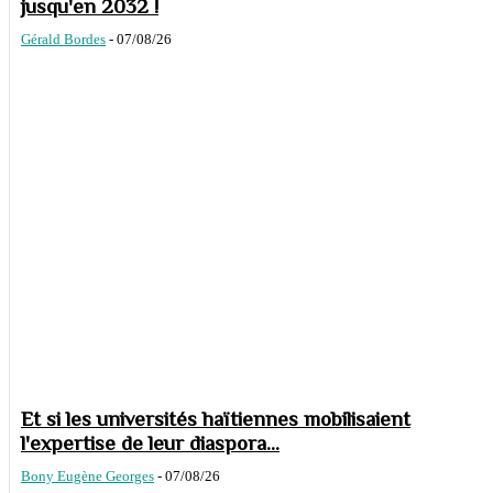
jusqu'en 2032 !
Gérald Bordes
-
07/08/26
Et si les universités haïtiennes mobilisaient
l'expertise de leur diaspora...
Bony Eugène Georges
-
07/08/26