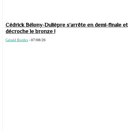
Cédrick Bélony-Dulièpre s’arrête en demi-finale et
décroche le bronze !
Gérald Bordes
-
07/08/26