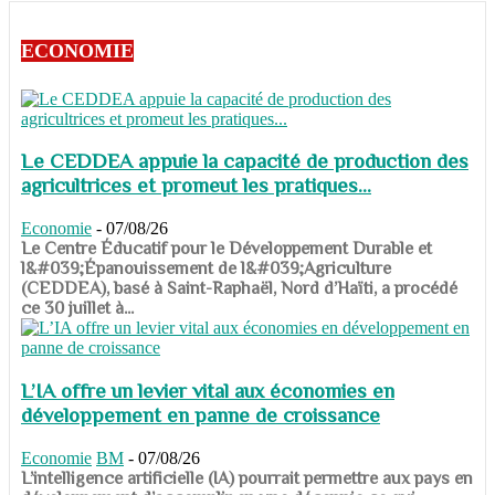
ECONOMIE
Le CEDDEA appuie la capacité de production des
agricultrices et promeut les pratiques...
Economie
-
07/08/26
​​​​​​​Le Centre Éducatif pour le Développement Durable et
l&#039;Épanouissement de l&#039;Agriculture
(CEDDEA), basé à Saint-Raphaël, Nord d’Haïti, a procédé
ce 30 juillet à...
L’IA offre un levier vital aux économies en
développement en panne de croissance
Economie
BM
-
07/08/26
​​​​​​​L’intelligence artificielle (IA) pourrait permettre aux pays en