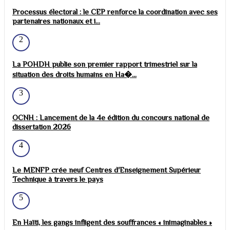
Processus électoral : le CEP renforce la coordination avec ses
partenaires nationaux et i...
2
La POHDH publie son premier rapport trimestriel sur la
situation des droits humains en Ha�...
3
OCNH : Lancement de la 4e édition du concours national de
dissertation 2026
4
Le MENFP crée neuf Centres d'Enseignement Supérieur
Technique à travers le pays
5
En Haïti, les gangs infligent des souffrances « inimaginables »