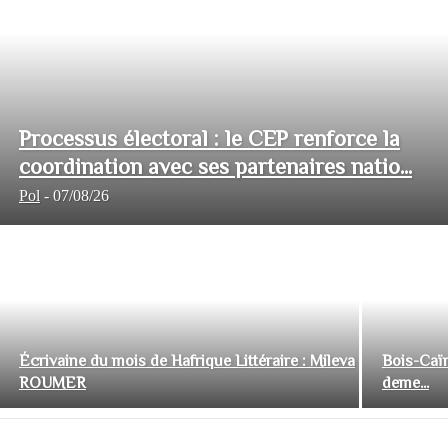
Processus électoral : le CEP renforce la
coordination avec ses partenaires natio...
Pol
-
07/08/26
Écrivaine du mois de Hafrique Littéraire : Mileva
Bois-Caïm
ROUMER
deme...