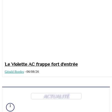
Le Violette AC frappe fort d’entrée
Gérald Bordes
-
06/08/26
ACTUALITÉ
1