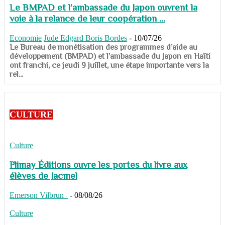
Le BMPAD et l’ambassade du Japon ouvrent la
voie à la relance de leur coopération ...
Economie
Jude Edgard Boris Bordes
-
10/07/26
​​​​​​​Le Bureau de monétisation des programmes d’aide au
développement (BMPAD) et l’ambassade du Japon en Haïti
ont franchi, ce jeudi 9 juillet, une étape importante vers la
rel...
CULTURE
Culture
Plimay Éditions ouvre les portes du livre aux
élèves de Jacmel
Emerson Vilbrun
-
08/08/26
Culture