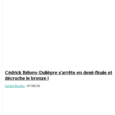
Cédrick Bélony-Dulièpre s’arrête en demi-finale et
décroche le bronze !
Gérald Bordes
-
07/08/26