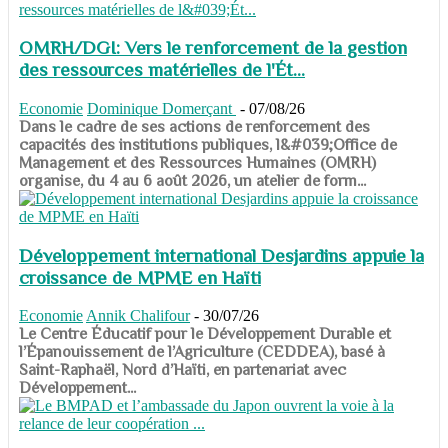
OMRH/DGI: Vers le renforcement de la gestion
des ressources matérielles de l'Ét...
Economie
Dominique Domerçant
-
07/08/26
Dans le cadre de ses actions de renforcement des
capacités des institutions publiques, l&#039;Office de
Management et des Ressources Humaines (OMRH)
organise, du 4 au 6 août 2026, un atelier de form...
Développement international Desjardins appuie la
croissance de MPME en Haïti
Economie
Annik Chalifour
-
30/07/26
​​​​​​​Le Centre Éducatif pour le Développement Durable et
l’Épanouissement de l’Agriculture (CEDDEA), basé à
Saint-Raphaël, Nord d’Haïti, en partenariat avec
Développement...