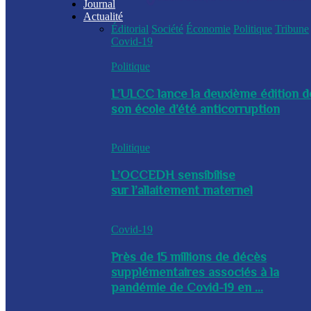
Journal
Actualité
Éditorial
Société
Économie
Politique
Tribune
Covid-19
Politique
L’ULCC lance la deuxième édition d
son école d’été anticorruption
Politique
L’OCCEDH sensibilise
sur l’allaitement maternel
Covid-19
Près de 15 millions de décès
supplémentaires associés à la
pandémie de Covid-19 en ...