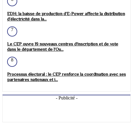
EDH: la baisse de production d’E-Power affecte la distribution
d’électricité dans la...
7
Le CEP ouvre 19 nouveaux centres d’inscription et de vote
dans le département de l’Ou...
8
Processus électoral : le CEP renforce la coordination avec ses
partenaires nationaux et i...
- Publicité -