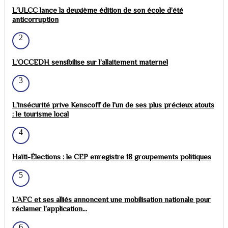
L’ULCC lance la deuxième édition de son école d’été
anticorruption
2
L’OCCEDH sensibilise sur l’allaitement maternel
3
L’insécurité prive Kenscoff de l’un de ses plus précieux atouts
: le tourisme local
4
Haïti-Élections : le CEP enregistre 18 groupements politiques
5
L’AFC et ses alliés annoncent une mobilisation nationale pour
réclamer l’application...
6