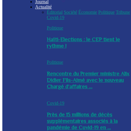
Journal
Actualité
Éditorial
Société
Économie
Politique
Tribune
Covid-19
Politique
Haïti-Elections : le CEP tient le
rythme !
Politique
Rencontre du Premier ministre Alix
Didier Fils-Aimé avec le nouveau
Chargé d’affaires ...
Covid-19
Près de 15 millions de décès
supplémentaires associés à la
pandémie de Covid-19 en ...