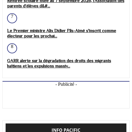
Rentrée scolaire fixée au 7 septembre 2026, l’Association des
parents d’élèves d&#...
7
Le Premier ministre Alix Didier Fils-Aimé s'inscrit comme
électeur pour les prochai...
8
GARR alerte sur la dégradation des droits des migrants
haïtiens et les expulsions massiv...
- Publicité -
INFO PACIFIC