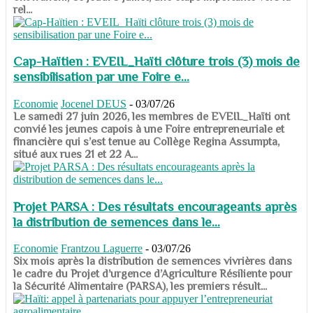
rel...
Cap-Haïtien : EVEIL_Haïti clôture trois (3) mois de
sensibilisation par une Foire e...
Economie
Jocenel DEUS
-
03/07/26
Le samedi 27 juin 2026, les membres de EVEIL_Haïti ont
convié les jeunes capois à une Foire entrepreneuriale et
financière qui s’est tenue au Collège Regina Assumpta,
situé aux rues 21 et 22 A...
Projet PARSA : Des résultats encourageants après
la distribution de semences dans le...
Economie
Frantzou Laguerre
-
03/07/26
​​​​​​​Six mois après la distribution de semences vivrières dans
le cadre du Projet d’urgence d’Agriculture Résiliente pour
la Sécurité Alimentaire (PARSA), les premiers résult...