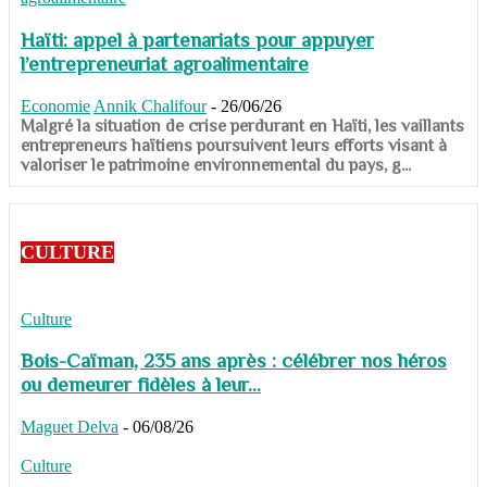
Haïti: appel à partenariats pour appuyer
l’entrepreneuriat agroalimentaire
Economie
Annik Chalifour
-
26/06/26
​​​​​​​Malgré la situation de crise perdurant en Haïti, les vaillants
entrepreneurs haïtiens poursuivent leurs efforts visant à
valoriser le patrimoine environnemental du pays, g...
CULTURE
Culture
Bois-Caïman, 235 ans après : célébrer nos héros
ou demeurer fidèles à leur...
Maguet Delva
-
06/08/26
Culture