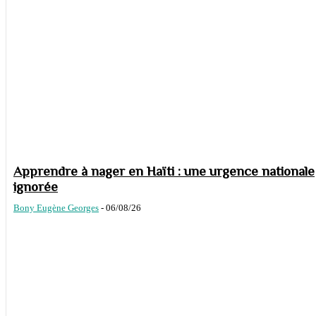
Apprendre à nager en Haïti : une urgence nationale
ignorée
Bony Eugène Georges
-
06/08/26