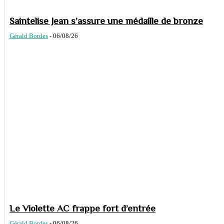
Saintelise Jean s’assure une médaille de bronze
Gérald Bordes
-
06/08/26
Le Violette AC frappe fort d’entrée
Gérald Bordes
-
06/08/26