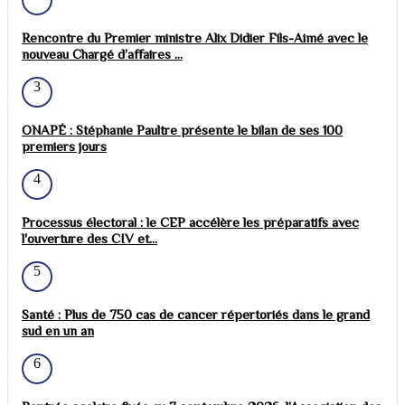
Rencontre du Premier ministre Alix Didier Fils-Aimé avec le
nouveau Chargé d’affaires ...
3
ONAPÉ : Stéphanie Paultre présente le bilan de ses 100
premiers jours
4
Processus électoral : le CEP accélère les préparatifs avec
l'ouverture des CIV et...
5
Santé : Plus de 750 cas de cancer répertoriés dans le grand
sud en un an
6