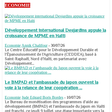
ECONOMIE
Développement international Desjardins appuie la
croissance de MPME en Haïti
Economie
Annik Chalifour
-
30/07/26
​​​​​​​Le Centre Éducatif pour le Développement Durable et
l’Épanouissement de l’Agriculture (CEDDEA), basé à
Saint-Raphaël, Nord d’Haïti, en partenariat avec
Développement...
Le BMPAD et l’ambassade du Japon ouvrent la
voie à la relance de leur coopération ...
Economie
Jude Edgard Boris Bordes
-
10/07/26
​​​​​​​Le Bureau de monétisation des programmes d’aide au
développement (BMPAD) et l’ambassade du Japon en Haïti
ont franchi, ce jeudi 9 juillet, une étape importante vers la