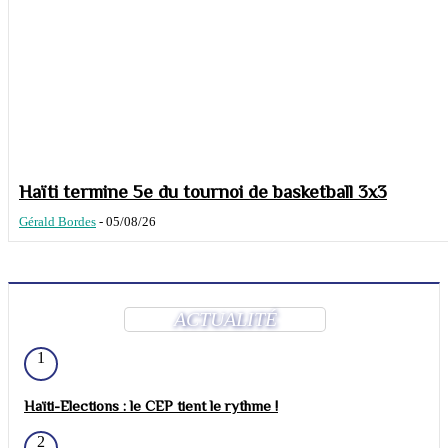
Haïti termine 5e du tournoi de basketball 3x3
Gérald Bordes
-
05/08/26
ACTUALITÉ
1
Haïti-Elections : le CEP tient le rythme !
2